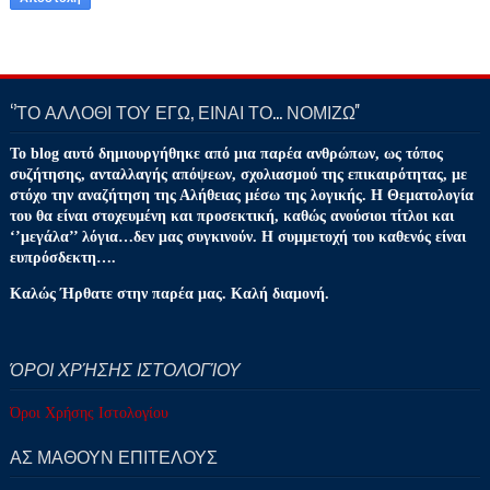
‘’ΤΟ ΑΛΛΟΘΙ ΤΟΥ ΕΓΩ, ΕΙΝΑΙ ΤΟ… ΝΟΜΙΖΩ''
Το blog αυτό δημιουργήθηκε από μια παρέα ανθρώπων, ως τόπος
συζήτησης, ανταλλαγής απόψεων, σχολιασμού της επικαιρότητας, με
στόχο την αναζήτηση της Αλήθειας μέσω της λογικής. Η Θεματολογία
του θα είναι στοχευμένη και προσεκτική, καθώς ανούσιοι τίτλοι και
‘’μεγάλα’’ λόγια…δεν μας συγκινούν. Η συμμετοχή του καθενός είναι
ευπρόσδεκτη….
Καλώς Ήρθατε στην παρέα μας. Καλή διαμονή.
ΌΡΟΙ ΧΡΉΣΗΣ ΙΣΤΟΛΟΓΊΟΥ
Όροι Χρήσης Ιστολογίου
ΑΣ ΜΑΘΟΥΝ ΕΠΙΤΕΛΟΥΣ