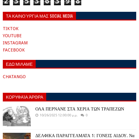
2
3
5
3
6
3
9
8
ΤΑ ΚΑΙΝΟΎΡΓΙΑ ΜΑΣ SOCIAL MEDIA
TIKTOK
YOUTUBE
INSTAGRAM
FACEBOOK
ΕΔΩ ΜΙΛΑΜΕ
CHATANGO
ΚΟΡΥΦΑΊΑ ΆΡΘΡΑ
ΟΛΑ ΠΕΡΝΑΝΕ ΣΤΑ ΧΕΡΙΑ ΤΩΝ ΤΡΑΠΕΖΩΝ
10/26/2025 12:00:00 μ.μ.
0
ΔΕΛΦΙΚΑ ΠΑΡΑΓΓΕΛΜΑΤΑ 1: ΓΟΝΕΙΣ ΑΙΔΟΥ. Να