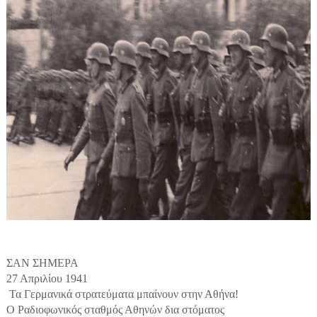
ΣΑΝ ΣΗΜΕΡΑ
27 Απριλίου 1941
Τα Γερμανικά στρατεύματα μπαίνουν στην Αθήνα!
Ο Ραδιοφωνικός σταθμός Αθηνών δια στόματος