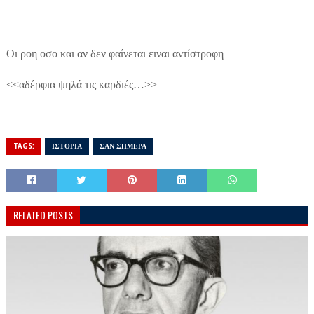
Οι ροη οσο και αν δεν φαίνεται ειναι αντίστροφη
<<αδέρφια ψηλά τις καρδιές…>>
TAGS:
ΙΣΤΟΡΙΑ
ΣΑΝ ΣΗΜΕΡΑ
RELATED POSTS