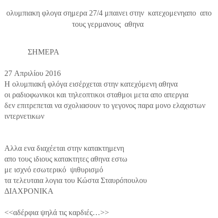
ολυμπιακη φλογα σημερα 27/4 μπαινει στην κατεχομενηαπο απο
τους γερμανους αθηνα
ΣΗΜΕΡΑ
27 Απριλίου 2016
Η ολυμπιακή φλόγα εισέρχεται στην κατεχόμενη αθηνα
οι ραδιοφωνικοι και τηλεοπτικοι σταθμοι μετα απο απεργια
δεν επιτρεπεται να σχολιασουν το γεγονος παρα μονο ελαχιστων
ιντερνετικων
Αλλα ενα διαχέεται στην κατακτημενη
απο τους ιδιους κατακτητες αθηνα εστω
με ισχνό εσωτερικό ψιθυρισμό
τα τελευταια λογια του
Κώστα Σταυρόπουλου
ΔΙΑΧΡΟΝΙΚΑ
<<αδέρφια ψηλά τις καρδιές…>>