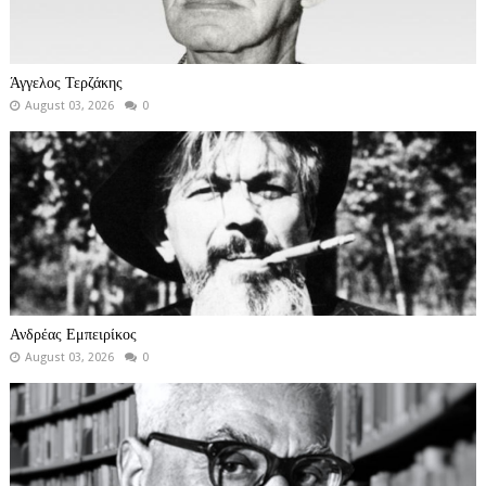
Άγγελος Τερζάκης
August 03, 2026
0
Ανδρέας Εμπειρίκος
August 03, 2026
0