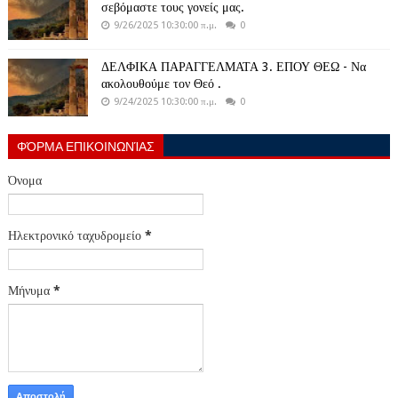
σεβόμαστε τους γονείς μας.
9/26/2025 10:30:00 π.μ.
0
ΔΕΛΦΙΚΑ ΠΑΡΑΓΓΕΛΜΑΤΑ 3. ΕΠΟΥ ΘΕΩ - Να
ακολουθούμε τον Θεό .
9/24/2025 10:30:00 π.μ.
0
ΦΌΡΜΑ ΕΠΙΚΟΙΝΩΝΊΑΣ
Όνομα
Ηλεκτρονικό ταχυδρομείο
*
Μήνυμα
*