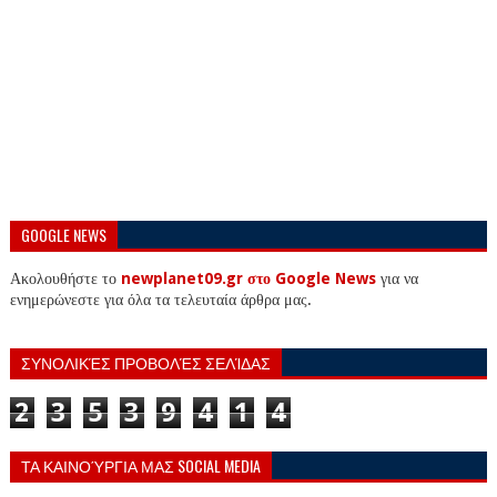
GOOGLE NEWS
Ακολουθήστε το
newplanet09.gr στο Google News
για να
ενημερώνεστε για όλα τα τελευταία άρθρα μας.
ΣΥΝΟΛΙΚΈΣ ΠΡΟΒΟΛΈΣ ΣΕΛΊΔΑΣ
2
3
5
3
9
4
1
4
ΤΑ ΚΑΙΝΟΎΡΓΙΑ ΜΑΣ SOCIAL MEDIA