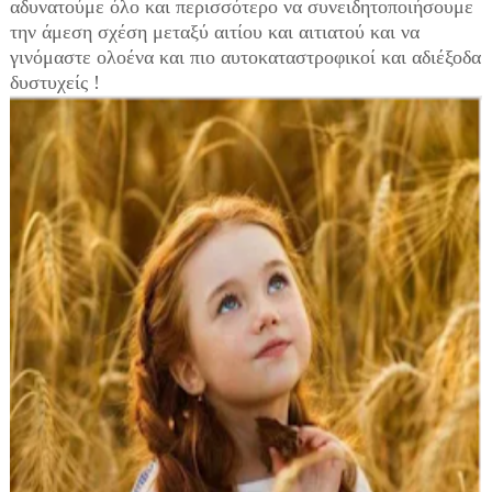
αδυνατούμε όλο και περισσότερο να συνειδητοποιήσουμε
την άμεση σχέση μεταξύ αιτίου και αιτιατού και να
γινόμαστε ολοένα και πιο αυτοκαταστροφικοί και αδιέξοδα
δυστυχείς !