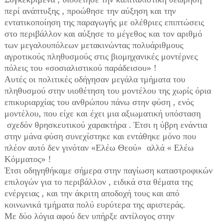
περί ανάπτυξης , προώθησε την αύξηση και την
εντατικοποίηση της παραγωγής με ολέθριες επιπτώσεις
στο περιβάλλον και αύξησε το μέγεθος και τον αριθμό
των μεγαλουπόλεων μετακινώντας πολυάριθμους
αγροτικούς πληθυσμούς στις βιομηχανικές μοντέρνες
πόλεις του «σοσιαλιστικού παράδεισου» !
Αυτές οι πολιτικές οδήγησαν μεγάλα τμήματα του
πληθυσμού στην υιοθέτηση του μοντέλου της χωρίς όρια
επικυριαρχίας του ανθρώπου πάνω στην φύση , ενός
μοντέλου, που είχε και έχει μια αξιωματική υπόσταση
σχεδόν θρησκευτικού χαρακτήρα . Έτσι η ύβρη ενάντια
στην μάνα φύση συνεχίστηκε και εντάθηκε μόνο που
πλέον αυτό δεν γινόταν «Ελέω Θεού» αλλά « Ελέω
Κόμματος» !
Έτσι οδηγηθήκαμε σήμερα στην παγίωση καταστροφικών
επιλογών για το περιβάλλον , ειδικά στα θέματα της
ενέργειας , και την άκριτη αποδοχή τους και από
κοινωνικά τμήματα πολύ ευρύτερα της αριστεράς.
Με δύο λόγια αφού δεν υπήρξε αντίλογος στην