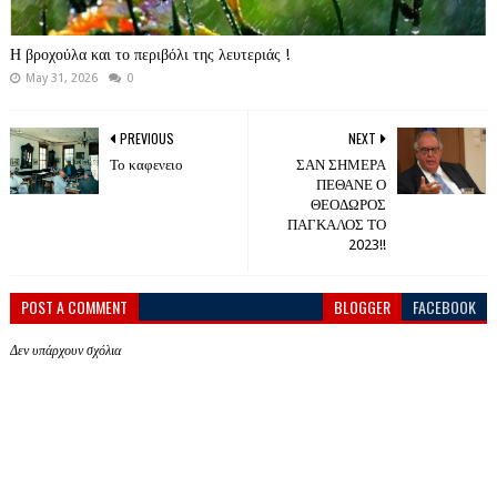
Η βροχούλα και το περιβόλι της λευτεριάς !
May 31, 2026
0
PREVIOUS
NEXT
Το καφενειο
ΣΑΝ ΣΗΜΕΡΑ
ΠΕΘΑΝΕ Ο
ΘΕΟΔΩΡΟΣ
ΠΑΓΚΑΛΟΣ ΤΟ
2023!!
POST A COMMENT
BLOGGER
FACEBOOK
Δεν υπάρχουν σχόλια