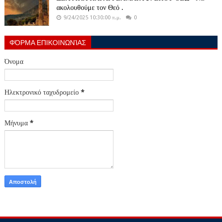
ακολουθούμε τον Θεό .
9/24/2025 10:30:00 π.μ.
0
ΦΌΡΜΑ ΕΠΙΚΟΙΝΩΝΊΑΣ
Όνομα
Ηλεκτρονικό ταχυδρομείο
*
Μήνυμα
*