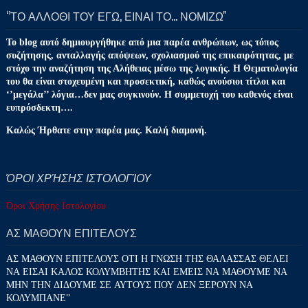
‘’ΤΟ ΑΛΛΟΘΙ ΤΟΥ ΕΓΩ, ΕΙΝΑΙ ΤΟ… ΝΟΜΙΖΩ''
Το blog αυτό δημιουργήθηκε από μια παρέα ανθρώπων, ως τόπος
συζήτησης, ανταλλαγής απόψεων, σχολιασμού της επικαιρότητας, με
στόχο την αναζήτηση της Αλήθειας μέσω της λογικής. Η Θεματολογία
του θα είναι στοχευμένη και προσεκτική, καθώς ανούσιοι τίτλοι και
‘’μεγάλα’’ λόγια…δεν μας συγκινούν. Η συμμετοχή του καθενός είναι
ευπρόσδεκτη….
Καλώς Ήρθατε στην παρέα μας. Καλή διαμονή.
ΌΡΟΙ ΧΡΉΣΗΣ ΙΣΤΟΛΟΓΊΟΥ
Όροι Χρήσης Ιστολογίου
ΑΣ ΜΑΘΟΥΝ ΕΠΙΤΕΛΟΥΣ
ΑΣ ΜΑΘΟΥΝ ΕΠΙΤΕΛΟΥΣ ΟΤΙ Η ΓΝΩΣΗ ΤΗΣ ΘΑΛΑΣΣΑΣ ΘΕΛΕΙ
ΝΑ ΕΙΣΑΙ ΚΑΛΟΣ ΚΟΛΥΜΒΗΤΗΣ ΚΑΙ ΕΜΕΙΣ ΝΑ ΜΑΘΟΥΜΕ ΝΑ
ΜΗΝ ΤΗΝ ΔΙΔΟΥΜΕ ΣΕ ΑΥΤΟΥΣ ΠΟΥ ΔΕΝ ΞΕΡΟΥΝ ΝΑ
ΚΟΛΥΜΠΑΝΕ''