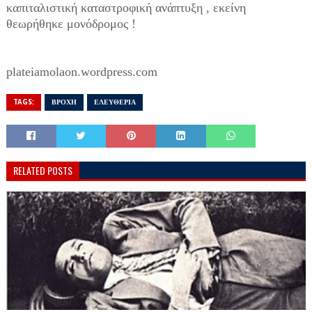
καπιταλιστική καταστροφική ανάπτυξη , εκείνη
θεωρήθηκε μονόδρομος !
plateiamolaon.wordpress.com
TAGS:
ΒΡΟΧΗ
ΕΛΕΥΘΕΡΙΑ
RELATED POSTS