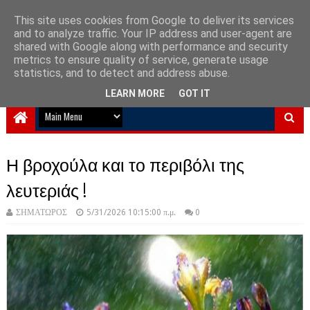
This site uses cookies from Google to deliver its services
and to analyze traffic. Your IP address and user-agent are
NewPlanet09
shared with Google along with performance and security
metrics to ensure quality of service, generate usage
Ειδήσεις νέα από την Ελλάδα και τον κόσμο
statistics, and to detect and address abuse.
LEARN MORE
GOT IT
Η βροχούλα και το περιβόλι της
λευτεριάς !
ΣΗΜΑΤΩΡΟΣ
5/31/2026 10:15:00 π.μ.
0