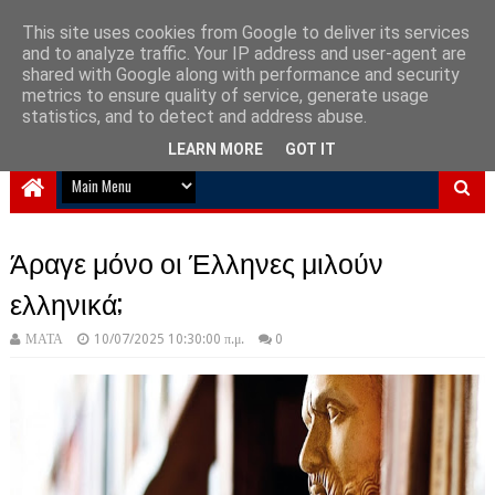
This site uses cookies from Google to deliver its services
and to analyze traffic. Your IP address and user-agent are
NewPlanet09
shared with Google along with performance and security
metrics to ensure quality of service, generate usage
Ειδήσεις νέα από την Ελλάδα και τον κόσμο
statistics, and to detect and address abuse.
LEARN MORE
GOT IT
Άραγε μόνο οι Έλληνες μιλούν
ελληνικά;
ΜΑΤΑ
10/07/2025 10:30:00 π.μ.
0