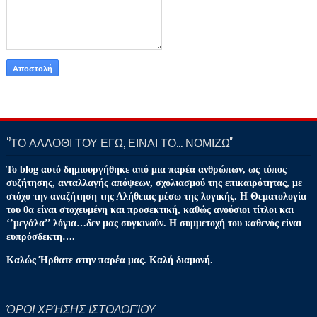
‘’ΤΟ ΑΛΛΟΘΙ ΤΟΥ ΕΓΩ, ΕΙΝΑΙ ΤΟ… ΝΟΜΙΖΩ''
Το blog αυτό δημιουργήθηκε από μια παρέα ανθρώπων, ως τόπος
συζήτησης, ανταλλαγής απόψεων, σχολιασμού της επικαιρότητας, με
στόχο την αναζήτηση της Αλήθειας μέσω της λογικής. Η Θεματολογία
του θα είναι στοχευμένη και προσεκτική, καθώς ανούσιοι τίτλοι και
‘’μεγάλα’’ λόγια…δεν μας συγκινούν. Η συμμετοχή του καθενός είναι
ευπρόσδεκτη….
Καλώς Ήρθατε στην παρέα μας. Καλή διαμονή.
ΌΡΟΙ ΧΡΉΣΗΣ ΙΣΤΟΛΟΓΊΟΥ