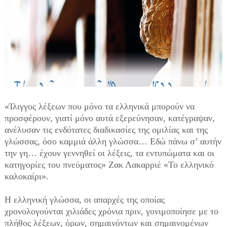
«Ίλιγγος λέξεων που μόνο τα ελληνικά μπορούν να
προσφέρουν, γιατί μόνο αυτά εξερεύνησαν, κατέγραψαν,
ανέλυσαν τις ενδότατες διαδικασίες της ομιλίας και της
γλώσσας, όσο καμμιά άλλη γλώσσα… Εδώ πάνω σ’ αυτήν
την γη… έχουν γεννηθεί οι λέξεις, τα εντυπώματα και οι
κατηγορίες του πνεύματος» Ζακ Λακαρριέ «Το ελληνικό
καλοκαίρι».
Η ελληνική γλώσσα, οι απαρχές της οποίας
χρονολογούνται χιλιάδες χρόνια πριν, γονιμοποίησε με το
πλήθος λέξεων, όρων, σημαινόντων και σημαινομένων