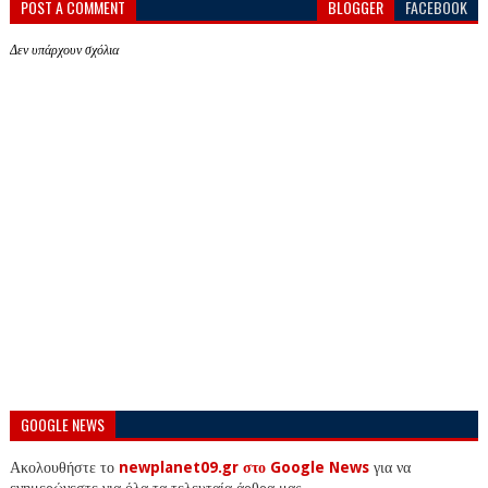
POST A COMMENT
BLOGGER
FACEBOOK
Δεν υπάρχουν σχόλια
GOOGLE NEWS
Ακολουθήστε το
newplanet09.gr στο Google News
για να