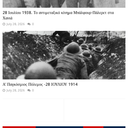
28 Ιουλίου 1938. Το αντιμεταξικό κίνημα Μπάλφουρ-Πάλερετ στα
Χανιά
July 28, 2026
0
Α’ Παγκόσμιος Πόλεμος -28 ΙΟΥΛΙΟΥ 1914
July 28, 2026
0