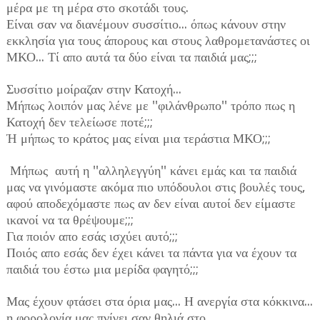
μέρα με τη μέρα στο σκοτάδι τους.
Είναι σαν να διανέμουν συσσίτιο... όπως κάνουν στην
εκκλησία για τους άπορους και στους λαθρομετανάστες οι
ΜΚΟ... Τί απο αυτά τα δύο είναι τα παιδιά μας;;;
Συσσίτιο μοίραζαν στην Κατοχή...
Μήπως λοιπόν μας λένε με ''φιλάνθρωπο'' τρόπο πως η
Κατοχή δεν τελείωσε ποτέ;;;
Ή μήπως το κράτος μας είναι μια τεράστια ΜΚΟ;;;
Μήπως αυτή η ''αλληλεγγύη'' κάνει εμάς και τα παιδιά
μας να γινόμαστε ακόμα πιο υπόδουλοι στις βουλές τους,
αφού αποδεχόμαστε πως αν δεν είναι αυτοί δεν είμαστε
ικανοί να τα θρέψουμε;;;
Για ποιόν απο εσάς ισχύει αυτό;;;
Ποιός απο εσάς δεν έχει κάνει τα πάντα για να έχουν τα
παιδιά του έστω μια μερίδα φαγητό;;;
Μας έχουν φτάσει στα όρια μας... Η ανεργία στα κόκκινα...
η φορολογία μας πνίγει σαν θηλιά στο