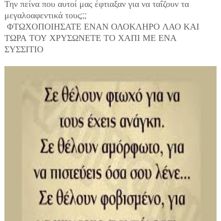
Την πείνα που αυτοί μας έφτιαξαν για να ταΐζουν τα
μεγαλοαφεντικά τους;;;
ΦΤΩΧΟΠΟΙΗΣΑΤΕ ΕΝΑΝ ΟΛΟΚΛΗΡΟ ΛΑΟ ΚΑΙ
ΤΩΡΑ ΤΟΥ ΧΡΥΣΩΝΕΤΕ ΤΟ ΧΑΠΙ ΜΕ ΕΝΑ
ΣΥΣΣΙΤΙΟ