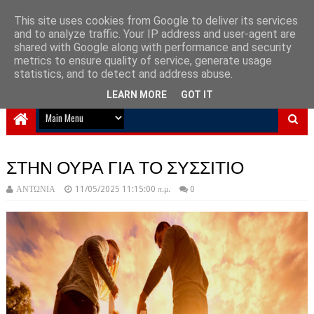
This site uses cookies from Google to deliver its services
and to analyze traffic. Your IP address and user-agent are
NewPlanet09
shared with Google along with performance and security
metrics to ensure quality of service, generate usage
Ειδήσεις νέα από την Ελλάδα και τον κόσμο
statistics, and to detect and address abuse.
LEARN MORE
GOT IT
ΣΤΗΝ ΟΥΡΑ ΓΙΑ ΤΟ ΣΥΣΣΙΤΙΟ
ΑΝΤΩΝΙΑ
11/05/2025 11:15:00 π.μ.
0