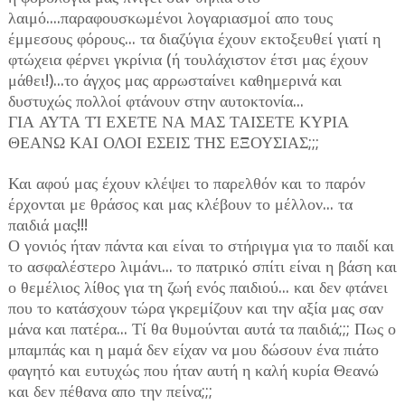
λαιμό....παραφουσκωμένοι λογαριασμοί απο τους
έμμεσους φόρους... τα διαζύγια έχουν εκτοξευθεί γιατί η
φτώχεια φέρνει γκρίνια (ή τουλάχιστον έτσι μας έχουν
μάθει!)...το άγχος μας αρρωσταίνει καθημερινά και
δυστυχώς πολλοί φτάνουν στην αυτοκτονία...
ΓΙΑ ΑΥΤΑ ΤΊ ΕΧΕΤΕ ΝΑ ΜΑΣ ΤΑΙΣΕΤΕ ΚΥΡΙΑ
ΘΕΑΝΩ ΚΑΙ ΟΛΟΙ ΕΣΕΙΣ ΤΗΣ ΕΞΟΥΣΙΑΣ;;;
Και αφού μας έχουν κλέψει το παρελθόν και το παρόν
έρχονται με θράσος και μας κλέβουν το μέλλον... τα
παιδιά μας!!!
Ο γονιός ήταν πάντα και είναι το στήριγμα για το παιδί και
το ασφαλέστερο λιμάνι... το πατρικό σπίτι είναι η βάση και
ο θεμέλιος λίθος για τη ζωή ενός παιδιού... και δεν φτάνει
που το κατάσχουν τώρα γκρεμίζουν και την αξία μας σαν
μάνα και πατέρα... Τί θα θυμούνται αυτά τα παιδιά;;; Πως ο
μπαμπάς και η μαμά δεν είχαν να μου δώσουν ένα πιάτο
φαγητό και ευτυχώς που ήταν αυτή η καλή κυρία Θεανώ
και δεν πέθανα απο την πείνα;;;