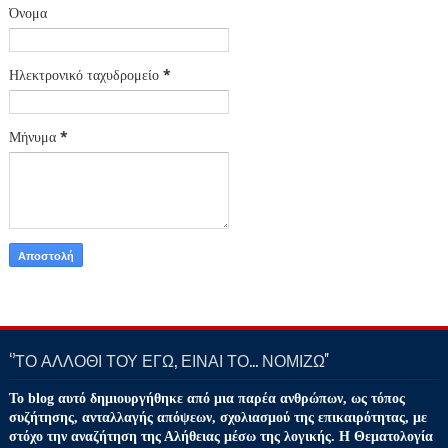
Όνομα
Ηλεκτρονικό ταχυδρομείο
*
Μήνυμα
*
‘’ΤΟ ΑΛΛΟΘΙ ΤΟΥ ΕΓΩ, ΕΙΝΑΙ ΤΟ… ΝΟΜΙΖΩ''
Το blog αυτό δημιουργήθηκε από μια παρέα ανθρώπων, ως τόπος
συζήτησης, ανταλλαγής απόψεων, σχολιασμού της επικαιρότητας, με
στόχο την αναζήτηση της Αλήθειας μέσω της λογικής. Η Θεματολογία