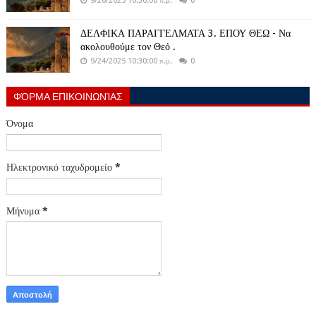
9/26/2025 10:30:00 π.μ.
0
ΔΕΛΦΙΚΑ ΠΑΡΑΓΓΕΛΜΑΤΑ 3. ΕΠΟΥ ΘΕΩ - Να
ακολουθούμε τον Θεό .
9/24/2025 10:30:00 π.μ.
0
ΦΌΡΜΑ ΕΠΙΚΟΙΝΩΝΊΑΣ
Όνομα
Ηλεκτρονικό ταχυδρομείο
*
Μήνυμα
*