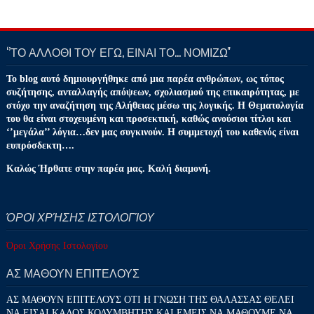
‘’ΤΟ ΑΛΛΟΘΙ ΤΟΥ ΕΓΩ, ΕΙΝΑΙ ΤΟ… ΝΟΜΙΖΩ''
Το blog αυτό δημιουργήθηκε από μια παρέα ανθρώπων, ως τόπος
συζήτησης, ανταλλαγής απόψεων, σχολιασμού της επικαιρότητας, με
στόχο την αναζήτηση της Αλήθειας μέσω της λογικής. Η Θεματολογία
του θα είναι στοχευμένη και προσεκτική, καθώς ανούσιοι τίτλοι και
‘’μεγάλα’’ λόγια…δεν μας συγκινούν. Η συμμετοχή του καθενός είναι
ευπρόσδεκτη….
Καλώς Ήρθατε στην παρέα μας. Καλή διαμονή.
ΌΡΟΙ ΧΡΉΣΗΣ ΙΣΤΟΛΟΓΊΟΥ
Όροι Χρήσης Ιστολογίου
ΑΣ ΜΑΘΟΥΝ ΕΠΙΤΕΛΟΥΣ
ΑΣ ΜΑΘΟΥΝ ΕΠΙΤΕΛΟΥΣ ΟΤΙ Η ΓΝΩΣΗ ΤΗΣ ΘΑΛΑΣΣΑΣ ΘΕΛΕΙ
ΝΑ ΕΙΣΑΙ ΚΑΛΟΣ ΚΟΛΥΜΒΗΤΗΣ ΚΑΙ ΕΜΕΙΣ ΝΑ ΜΑΘΟΥΜΕ ΝΑ