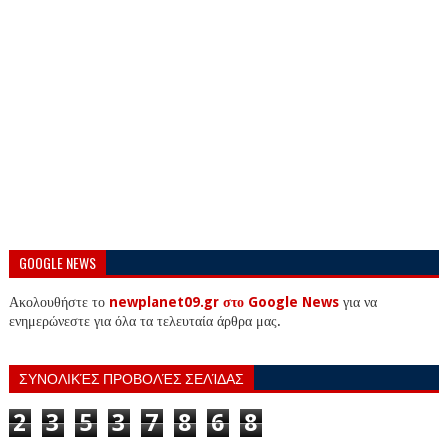
GOOGLE NEWS
Ακολουθήστε το
newplanet09.gr στο Google News
για να
ενημερώνεστε για όλα τα τελευταία άρθρα μας.
ΣΥΝΟΛΙΚΈΣ ΠΡΟΒΟΛΈΣ ΣΕΛΊΔΑΣ
2
3
5
3
7
8
6
8