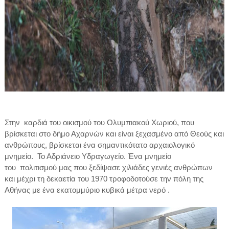
Στην καρδιά του οικισμού του Ολυμπιακού Χωριού, που
βρίσκεται στο δήμο Αχαρνών και είναι ξεχασμένο από Θεούς και
ανθρώπους, βρίσκεται ένα σημαντικότατο αρχαιολογικό
μνημείο. Το Αδριάνειο Υδραγωγείο. Ένα μνημείο
του πολιτισμού μας που ξεδίψασε χιλιάδες γενιές ανθρώπων
και μέχρι τη δεκαετία του 1970 τροφοδοτούσε την πόλη της
Αθήνας με ένα εκατομμύριο κυβικά μέτρα νερό .