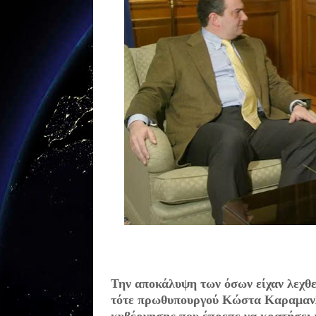
Την αποκάλυψη των όσων είχαν λεχθε
τότε πρωθυπουργού Κώστα Καραμανλ