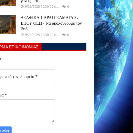
γονείς μας.
9/26/2025 10:30:00 π.μ.
0
ΔΕΛΦΙΚΑ ΠΑΡΑΓΓΕΛΜΑΤΑ 3.
ΕΠΟΥ ΘΕΩ - Να ακολουθούμε τον
Θεό .
9/24/2025 10:30:00 π.μ.
0
ΡΜΑ ΕΠΙΚΟΙΝΩΝΊΑΣ
α
ρονικό ταχυδρομείο
*
μα
*