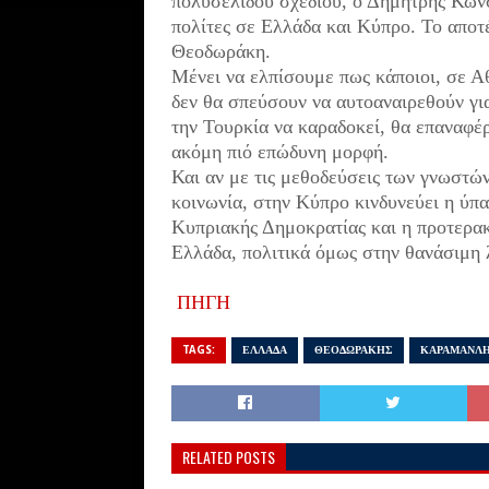
πολυσέλιδου σχεδίου, ο Δημήτρης Κων
πολίτες σε Ελλάδα και Κύπρο. Το απο
Θεοδωράκη.
Μένει να ελπίσουμε πως κάποιοι, σε Α
δεν θα σπεύσουν να αυτοαναιρεθούν για
την Τουρκία να καραδοκεί, θα επαναφέρ
ακόμη πιό επώδυνη μορφή.
Και αν με τις μεθοδεύσεις των γνωστώ
κοινωνία, στην Κύπρο κινδυνεύει η ύπα
Κυπριακής Δημοκρατίας και η προτερακ
Ελλάδα, πολιτικά όμως στην θανάσιμη 
ΠΗΓΗ
TAGS:
ΕΛΛΑΔΑ
ΘΕΟΔΩΡΑΚΗΣ
ΚΑΡΑΜΑΝΛ
RELATED POSTS