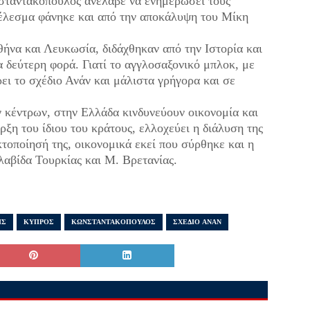
σταντακόπουλος ανέλαβε να ενημερώσει τους
τέλεσμα φάνηκε και από την αποκάλυψη του Μίκη
θήνα και Λευκωσία, διδάχθηκαν από την Ιστορία και
 δεύτερη φορά. Γιατί το αγγλοσαξονικό μπλοκ, με
ει το σχέδιο Ανάν και μάλιστα γρήγορα και σε
ν κέντρων, στην Ελλάδα κινδυνεύουν οικονομία και
ρξη του ίδιου του κράτους, ελλοχεύει η διάλυση της
τοποίησή της, οικονομικά εκεί που σύρθηκε και η
λαβίδα Τουρκίας και Μ. Βρετανίας.
ΗΣ
ΚΥΠΡΟΣ
ΚΩΝΣΤΑΝΤΑΚΟΠΟΥΛΟΣ
ΣΧΕΔΙΟ ΑΝΑΝ