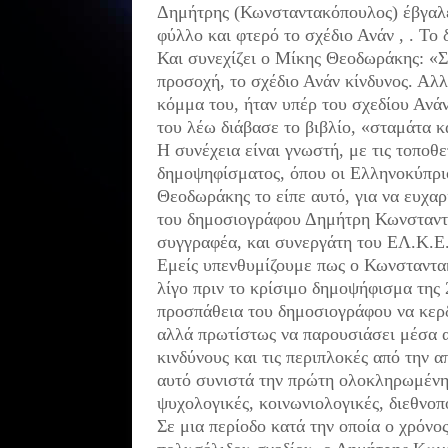
Δημήτρης (Κωνσταντακόπουλος) έβγαλε
φύλλο και φτερό το σχέδιο Ανάν , . Το 
Και συνεχίζει ο Μίκης Θεοδωράκης: «
προσοχή, το σχέδιο Ανάν κίνδυνος. Αλλ
κόμμα του, ήταν υπέρ του σχεδίου Ανάν
του λέω διάβασε το βιβλίο, «σταμάτα κ
Η συνέχεια είναι γνωστή, με τις τοποθ
δημοψηφίσματος, όπου οι Ελληνοκύπριο
Θεοδωράκης το είπε αυτό, για να ευχαρ
του δημοσιογράφου Δημήτρη Κωνσταντ
συγγραφέα, και συνεργάτη του ΕΛ.Κ.Ε
Εμείς υπενθυμίζουμε πως ο Κωνσταντακ
λίγο πριν το κρίσιμο δημοψήφισμα της 
προσπάθεια του δημοσιογράφου να κερδ
αλλά πρωτίστως να παρουσιάσει μέσα α
κινδύνους και τις περιπλοκές από την 
αυτό συνιστά την πρώτη ολοκληρωμένη μ
ψυχολογικές, κοινωνιολογικές, διεθνοπ
Σε μια περίοδο κατά την οποία ο χρόνο