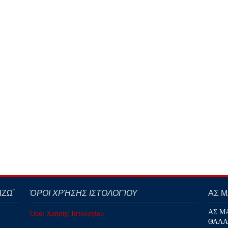
ΖΩ''
ΌΡΟΙ ΧΡΉΣΗΣ ΙΣΤΟΛΟΓΊΟΥ
ΑΣ 
ΑΣ Μ
Όροι Χρήσης Ιστολογίου
ΘΑΛΑ