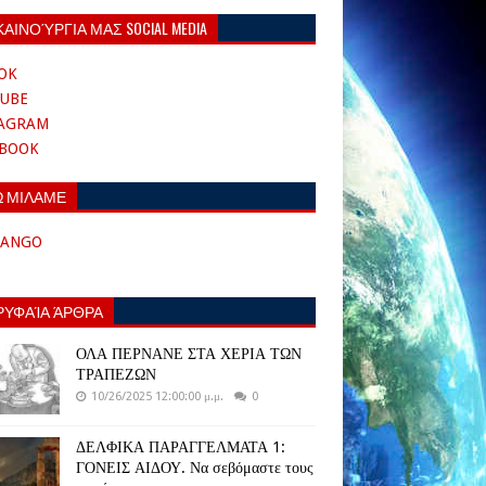
ΚΑΙΝΟΎΡΓΙΑ ΜΑΣ SOCIAL MEDIA
OK
UBE
TAGRAM
EBOOK
Ω ΜΙΛΑΜΕ
TANGO
ΡΥΦΑΊΑ ΆΡΘΡΑ
ΟΛΑ ΠΕΡΝΑΝΕ ΣΤΑ ΧΕΡΙΑ ΤΩΝ
ΤΡΑΠΕΖΩΝ
10/26/2025 12:00:00 μ.μ.
0
ΔΕΛΦΙΚΑ ΠΑΡΑΓΓΕΛΜΑΤΑ 1:
ΓΟΝΕΙΣ ΑΙΔΟΥ. Να σεβόμαστε τους