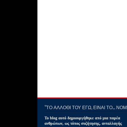
‘’ΤΟ ΑΛΛΟΘΙ ΤΟΥ ΕΓΩ, ΕΙΝΑΙ ΤΟ… ΝΟΜΙ
Το blog αυτό δημιουργήθηκε από μια παρέα
ανθρώπων, ως τόπος συζήτησης, ανταλλαγής