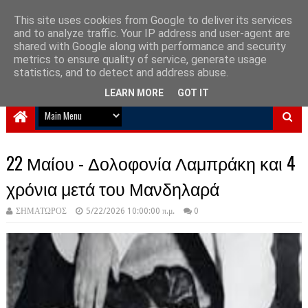
This site uses cookies from Google to deliver its services
and to analyze traffic. Your IP address and user-agent are
NewPlanet09
shared with Google along with performance and security
metrics to ensure quality of service, generate usage
Ειδήσεις νέα από την Ελλάδα και τον κόσμο
statistics, and to detect and address abuse.
LEARN MORE
GOT IT
22 Μαίου - Δολοφονία Λαμπράκη και 4
χρόνια μετά του Μανδηλαρά
ΣΗΜΑΤΩΡΟΣ
5/22/2026 10:00:00 π.μ.
0