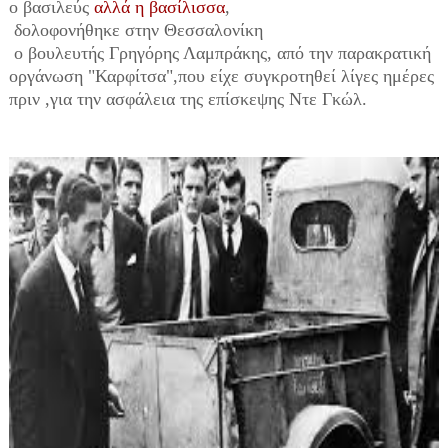
ο βασιλεύς
αλλά η βασίλισσα
,
δολοφονήθηκε στην Θεσσαλονίκη
ο βουλευτής Γρηγόρης Λαμπράκης, από την παρακρατική
οργάνωση "Καρφίτσα",
που είχε συγκροτηθεί λίγες ημέρες
πριν ,για την ασφάλεια της επίσκεψης Ντε Γκώλ.