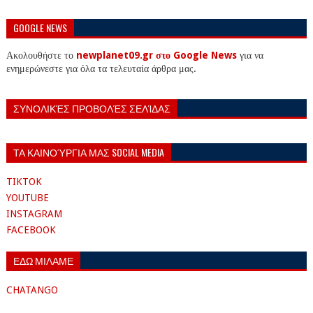
GOOGLE NEWS
Ακολουθήστε το
newplanet09.gr στο Google News
για να
ενημερώνεστε για όλα τα τελευταία άρθρα μας.
ΣΥΝΟΛΙΚΈΣ ΠΡΟΒΟΛΈΣ ΣΕΛΊΔΑΣ
ΤΑ ΚΑΙΝΟΎΡΓΙΑ ΜΑΣ SOCIAL MEDIA
TIKTOK
YOUTUBE
INSTAGRAM
FACEBOOK
ΕΔΩ ΜΙΛΑΜΕ
CHATANGO