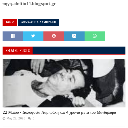
πηγη..deltio11.blogspot.gr
TAGS:
ΔΟΛΟΦΟΝΙΑ ΛΑΜΠΡΑΚΗ
RELATED POSTS
22 Μαίου - Δολοφονία Λαμπράκη και 4 χρόνια μετά του Μανδηλαρά
May 22, 2026
0