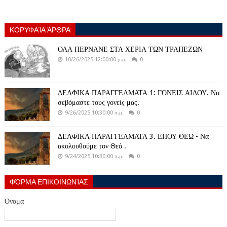
ΚΟΡΥΦΑΊΑ ΆΡΘΡΑ
ΟΛΑ ΠΕΡΝΑΝΕ ΣΤΑ ΧΕΡΙΑ ΤΩΝ ΤΡΑΠΕΖΩΝ
10/26/2025 12:00:00 μ.μ.
0
ΔΕΛΦΙΚΑ ΠΑΡΑΓΓΕΛΜΑΤΑ 1: ΓΟΝΕΙΣ ΑΙΔΟΥ. Να
σεβόμαστε τους γονείς μας.
9/26/2025 10:30:00 π.μ.
0
ΔΕΛΦΙΚΑ ΠΑΡΑΓΓΕΛΜΑΤΑ 3. ΕΠΟΥ ΘΕΩ - Να
ακολουθούμε τον Θεό .
9/24/2025 10:30:00 π.μ.
0
ΦΌΡΜΑ ΕΠΙΚΟΙΝΩΝΊΑΣ
Όνομα