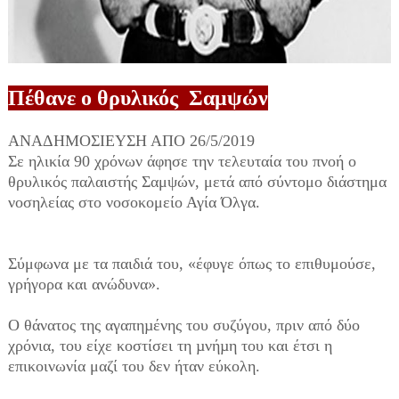
ΑΑΑΑΝΝΑ
Πέθανε ο θρυλικός Σαμψών
ΑΝΑΔΗΜΟΣΙΕΥΣΗ ΑΠΟ 26/5/2019
Σ
ε ηλικία 90 χρόνων άφησε την τελευταία του πν
οή ο
θρυλικός παλαιστής Σαμψών, μετά από σύντομο διάστημα
νοσηλείας στο νοσοκομείο Αγία Όλγα.
Σύμφωνα με τα παιδιά του, «έφυγε όπως το επιθυμούσε,
γρήγορα και ανώδυνα».
Ο θάνατος της αγαπηµένης του συζύγου, πριν από δύο
χρόνια, του είχε κοστίσει τη µνήµη του και έτσι η
επικοινωνία μαζί του δεν ήταν εύκολη.