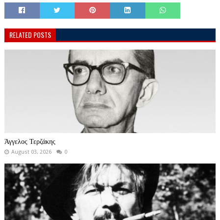
RELATED POSTS
Άγγελος Τερζάκης
August 03, 2026
0