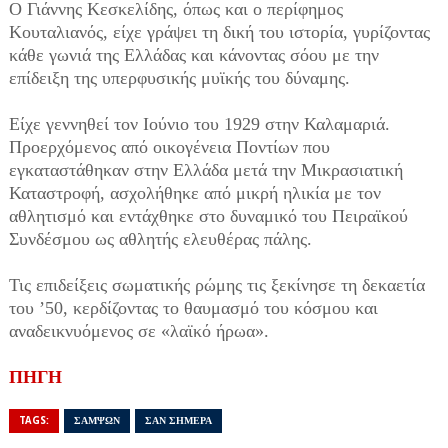
Ο Γιάννης Κεσκελίδης, όπως και ο περίφημος
Κουταλιανός, είχε γράψει τη δική του ιστορία, γυρίζοντας
κάθε γωνιά της Ελλάδας και κάνοντας σόου με την
επίδειξη της υπερφυσικής μυϊκής του δύναμης.
Είχε γεννηθεί τον Ιούνιο του 1929 στην Καλαμαριά.
Προερχόμενος από οικογένεια Ποντίων που
εγκαταστάθηκαν στην Ελλάδα μετά την Μικρασιατική
Καταστροφή, ασχολήθηκε από μικρή ηλικία με τον
αθλητισμό και εντάχθηκε στο δυναμικό του Πειραϊκού
Συνδέσμου ως αθλητής ελευθέρας πάλης.
Τις επιδείξεις σωματικής ρώμης τις ξεκίνησε τη δεκαετία
του ’50, κερδίζοντας το θαυμασμό του κόσμου και
αναδεικνυόμενος σε «λαϊκό ήρωα».
ΠΗΓΗ
TAGS:
ΣΑΜΨΩΝ
ΣΑΝ ΣΗΜΕΡΑ