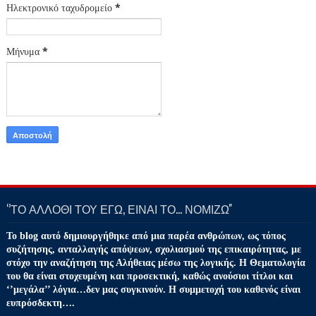
Ηλεκτρονικό ταχυδρομείο
*
Μήνυμα
*
‘’ΤΟ ΑΛΛΟΘΙ ΤΟΥ ΕΓΩ, ΕΙΝΑΙ ΤΟ… ΝΟΜΙΖΩ''
Το blog αυτό δημιουργήθηκε από μια παρέα ανθρώπων, ως τόπος
συζήτησης, ανταλλαγής απόψεων, σχολιασμού της επικαιρότητας, με
στόχο την αναζήτηση της Αλήθειας μέσω της λογικής. Η Θεματολογία
του θα είναι στοχευμένη και προσεκτική, καθώς ανούσιοι τίτλοι και
‘’μεγάλα’’ λόγια…δεν μας συγκινούν. Η συμμετοχή του καθενός είναι
ευπρόσδεκτη….