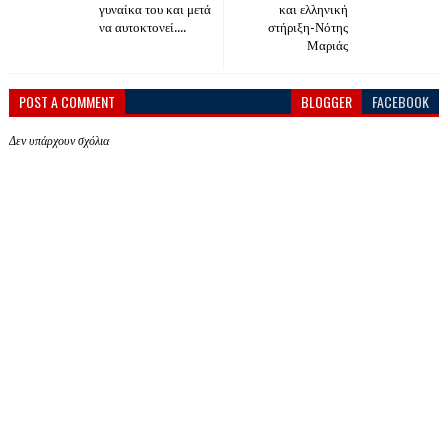
γυναίκα του και μετά
και ελληνική
να αυτοκτονεί....
στήριξη-Νότης
Μαριάς
POST A COMMENT
BLOGGER
FACEBOOK
Δεν υπάρχουν σχόλια