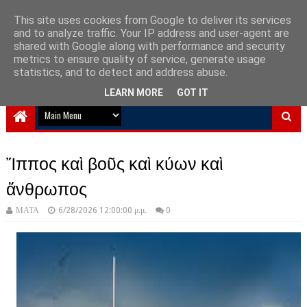
This site uses cookies from Google to deliver its services
and to analyze traffic. Your IP address and user-agent are
NewPlanet09
shared with Google along with performance and security
metrics to ensure quality of service, generate usage
Ειδήσεις νέα από την Ελλάδα και τον κόσμο
statistics, and to detect and address abuse.
LEARN MORE
GOT IT
Ἴππος καὶ βοῦς καὶ κύων καὶ
ἄνθρωπος
ΜΑΤΑ
6/28/2026 12:00:00 μ.μ.
0