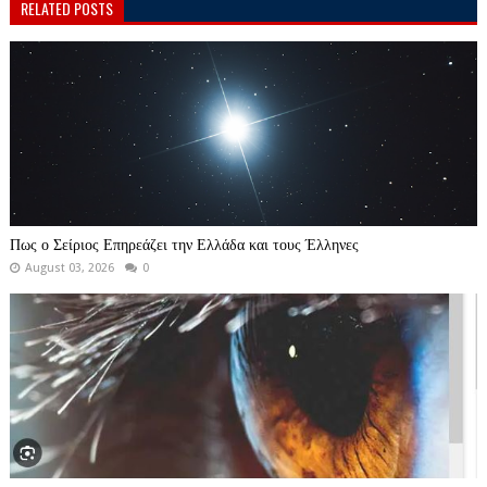
RELATED POSTS
Πως ο Σείριος Επηρεάζει την Ελλάδα και τους Έλληνες
August 03, 2026
0