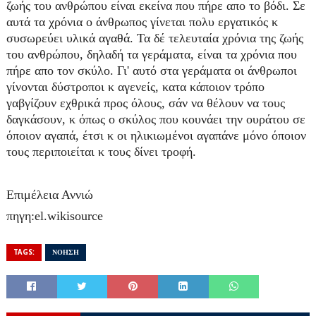
ζωής του ανθρώπου είναι εκείνα που πήρε απο το βόδι. Σε
αυτά τα χρόνια ο άνθρωπος γίνεται πολυ εργατικός κ
συσωρεύει υλικά αγαθά. Τα δέ τελευταία χρόνια της ζωής
του ανθρώπου, δηλαδή τα γεράματα, είναι τα χρόνια που
πήρε απο τον σκύλο. Γι' αυτό στα γεράματα οι άνθρωποι
γίνονται δύστροποι κ αγενείς, κατα κάποιον τρόπο
γαβγίζουν εχθρικά προς όλους, σάν να θέλουν να τους
δαγκάσουν, κ όπως ο σκύλος που κουνάει την ουράτου σε
όποιον αγαπά, έτσι κ οι ηλικιωμένοι αγαπάνε μόνο όποιον
τους περιποιείται κ τους δίνει τροφή.
Επιμέλεια Αννιώ
πηγη:
el.wikisource
TAGS:
ΝΟΗΣΗ