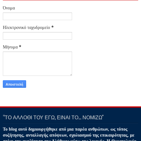
Όνομα
Ηλεκτρονικό ταχυδρομείο
*
Μήνυμα
*
‘’ΤΟ ΑΛΛΟΘΙ ΤΟΥ ΕΓΩ, ΕΙΝΑΙ ΤΟ… ΝΟΜΙΖΩ''
Το blog αυτό δημιουργήθηκε από μια παρέα ανθρώπων, ως τόπος
συζήτησης, ανταλλαγής απόψεων, σχολιασμού της επικαιρότητας, με