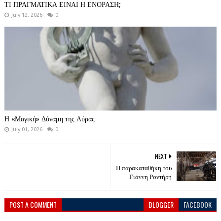
ΤΙ ΠΡΑΓΜΑΤΙΚΑ ΕΙΝΑΙ Η ΕΝΟΡΑΣΗ;
July 12, 2026
0
Η «Μαγική» Δύναμη της Λύρας
July 01, 2026
0
NEXT
Η παρακαταθήκη του
Γιάννη Ροντήρη
POST A COMMENT
BLOGGER
FACEBOOK