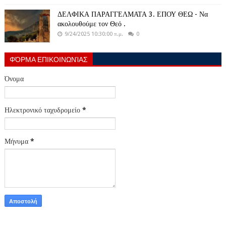
ΔΕΛΦΙΚΑ ΠΑΡΑΓΓΕΛΜΑΤΑ 3. ΕΠΟΥ ΘΕΩ - Να
ακολουθούμε τον Θεό .
9/24/2025 10:30:00 π.μ.
0
ΦΌΡΜΑ ΕΠΙΚΟΙΝΩΝΊΑΣ
Όνομα
Ηλεκτρονικό ταχυδρομείο
*
Μήνυμα
*