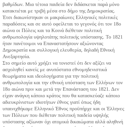
βαθμίδων. Μια τέτοια παιδεία δεν διδάσκεται παρά μόνο
κατακτιέται με τριβή μέσα στο δήμο της Δημοκρατίας.
Έτσι διαιωνίστηκαν οι μακραίωνες Ελληνικές πολιτικές
παραδόσεις και σε αυτό οφείλεται το γεγονός ότι τον 18ο
αιώνα οι Πόλεις και τα Κοινά διέθεταν πολιτική
ανθρωπολογία υψηλοτάτης πολιτικής υπόστασης. Το 1821
ήταν πανέτοιμοι να Επαναστατήσουν αξιώνοντας
Δημοκρατία και συλλογική ελευθερία, δηλαδή Εθνική
Ανεξαρτησία.
Στο σημείο αυτό χρήζει να τονιστεί ότι δεν αξίζει να
ασχοληθεί κανείς με ανυπόστατα εθνομηδενιστικά
θεωρήματα και ιδεολογήματα για την πολιτική
ανθρωπολογία και την εθνική υπόσταση των Ελλήνων τον
18ο αιώνα πριν και μετά την Επανάσταση του 1821. Δεν
είχαν ανάγκη κάποιο κράτος που θα κατασκεύαζε κάποιο
αδιευκρίνιστων ιδιοτήτων έθνος γιατί όπως ήδη
υπαινιχθήκαμε Ελληνικό Έθνος προϋπήρχε και οι Έλληνες
των Πόλεων που διέθεταν πολιτική παιδεία υψηλής
υπόστασης αξίωναν όχι ατομικά δικαιώματα αλλά αληθινή