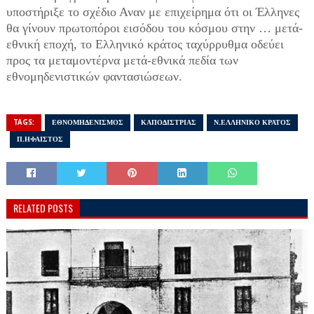
υποστήριξε το σχέδιο Αναν με επιχείρημα ότι οι Έλληνες
θα γίνουν πρωτοπόροι εισόδου του κόσμου στην … μετά-
εθνική εποχή, το Ελληνικό κράτος ταχύρρυθμα οδεύει
προς τα μεταμοντέρνα μετά-εθνικά πεδία των
εθνομηδενιστικών φαντασιώσεων.
TAGS:
ΕΘΝΟΜΗΔΕΝΙΣΜΟΣ
ΚΑΠΟΔΙΣΤΡΙΑΣ
Ν.ΕΛΛΗΝΙΚΟ ΚΡΑΤΟΣ
Π.ΗΦΑΙΣΤΟΣ
RELATED POSTS