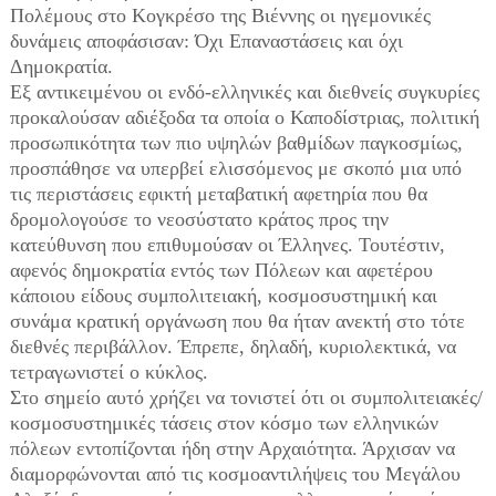
Πολέμους στο Κογκρέσο της Βιέννης οι ηγεμονικές
δυνάμεις αποφάσισαν: Όχι Επαναστάσεις και όχι
Δημοκρατία.
Εξ αντικειμένου οι ενδό-ελληνικές και διεθνείς συγκυρίες
προκαλούσαν αδιέξοδα τα οποία ο Καποδίστριας, πολιτική
προσωπικότητα των πιο υψηλών βαθμίδων παγκοσμίως,
προσπάθησε να υπερβεί ελισσόμενος με σκοπό μια υπό
τις περιστάσεις εφικτή μεταβατική αφετηρία που θα
δρομολογούσε το νεοσύστατο κράτος προς την
κατεύθυνση που επιθυμούσαν οι Έλληνες. Τουτέστιν,
αφενός δημοκρατία εντός των Πόλεων και αφετέρου
κάποιου είδους συμπολιτειακή, κοσμοσυστημική και
συνάμα κρατική οργάνωση που θα ήταν ανεκτή στο τότε
διεθνές περιβάλλον. Έπρεπε, δηλαδή, κυριολεκτικά, να
τετραγωνιστεί ο κύκλος.
Στο σημείο αυτό χρήζει να τονιστεί ότι οι συμπολιτειακές/
κοσμοσυστημικές τάσεις στον κόσμο των ελληνικών
πόλεων εντοπίζονται ήδη στην Αρχαιότητα. Άρχισαν να
διαμορφώνονται από τις κοσμοαντιλήψεις του Μεγάλου