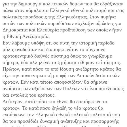
για την δημιουργία πολιτειακών δομών που θα εδράζονταν
πάνω στον πάμπλουτο Ελληνικό εθνικό πολιτισμό και στις
πολιτικές παραδόσεις της Ελληνικότητας. Στον πυρήνα
αυτών των πολιτικών παραδόσεων κόχλαζαν αξιώσεις για
Δημοκρατία και Ελευθερία προϋπόθεση των οποίων ήταν
η Εθνική Ανεξαρτησία.
Εάν λάβουμε υπόψη ότι σε αυτή την ιστορική περίοδο
μόλις αναδυόταν και διαμορφωνόταν το σύγχρονο
κρατοκεντρικό διεθνές σύστημα όπως το γνωρίζουμε
σήμερα, δύο αλληλένδετα ζητήματα τέθηκαν επί τάπητος.
Πρώτον, κατά πόσο το υπό ίδρυση ανεξάρτητο κράτος θα
είχε την συγκεντρωτική μορφή των Δυτικών δεσποτικών
κρατών. Εάν κάτι τέτοιο αποφασιζόταν θα σήμαινε
αναίρεση των αξιώσεων των Πόλεων να είναι αυτεξούσιες
και εντολείς του κράτους.
Δεύτερον, κατά πόσο «το έθνος θα διαμόρφωνε το
κράτος». Το κατά πόσο δηλαδή το νέο κράτος θα
ενσάρκωνε τον Ελληνικό εθνικό πολιτικό πολιτισμό που
θα του προσέδιδε δυναμική ανάπτυξης και προσαρμογής