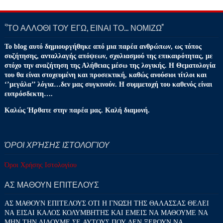
‘’ΤΟ ΑΛΛΟΘΙ ΤΟΥ ΕΓΩ, ΕΙΝΑΙ ΤΟ… ΝΟΜΙΖΩ''
Το blog αυτό δημιουργήθηκε από μια παρέα ανθρώπων, ως τόπος
συζήτησης, ανταλλαγής απόψεων, σχολιασμού της επικαιρότητας, με
στόχο την αναζήτηση της Αλήθειας μέσω της λογικής. Η Θεματολογία
του θα είναι στοχευμένη και προσεκτική, καθώς ανούσιοι τίτλοι και
‘’μεγάλα’’ λόγια…δεν μας συγκινούν. Η συμμετοχή του καθενός είναι
ευπρόσδεκτη….
Καλώς Ήρθατε στην παρέα μας. Καλή διαμονή.
ΌΡΟΙ ΧΡΉΣΗΣ ΙΣΤΟΛΟΓΊΟΥ
Όροι Χρήσης Ιστολογίου
ΑΣ ΜΑΘΟΥΝ ΕΠΙΤΕΛΟΥΣ
ΑΣ ΜΑΘΟΥΝ ΕΠΙΤΕΛΟΥΣ ΟΤΙ Η ΓΝΩΣΗ ΤΗΣ ΘΑΛΑΣΣΑΣ ΘΕΛΕΙ
ΝΑ ΕΙΣΑΙ ΚΑΛΟΣ ΚΟΛΥΜΒΗΤΗΣ ΚΑΙ ΕΜΕΙΣ ΝΑ ΜΑΘΟΥΜΕ ΝΑ
ΜΗΝ ΤΗΝ ΔΙΔΟΥΜΕ ΣΕ ΑΥΤΟΥΣ ΠΟΥ ΔΕΝ ΞΕΡΟΥΝ ΝΑ