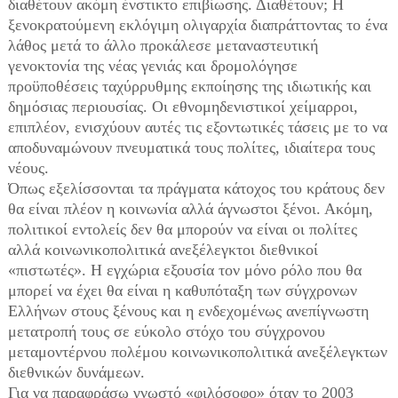
διαθέτουν ακόμη ένστικτο επιβίωσης. Διαθέτουν; Η
ξενοκρατούμενη εκλόγιμη ολιγαρχία διαπράττοντας το ένα
λάθος μετά το άλλο προκάλεσε μεταναστευτική
γενοκτονία της νέας γενιάς και δρομολόγησε
προϋποθέσεις ταχύρρυθμης εκποίησης της ιδιωτικής και
δημόσιας περιουσίας. Οι εθνομηδενιστικοί χείμαρροι,
επιπλέον, ενισχύουν αυτές τις εξοντωτικές τάσεις με το να
αποδυναμώνουν πνευματικά τους πολίτες, ιδιαίτερα τους
νέους.
Όπως εξελίσσονται τα πράγματα κάτοχος του κράτους δεν
θα είναι πλέον η κοινωνία αλλά άγνωστοι ξένοι. Ακόμη,
πολιτικοί εντολείς δεν θα μπορούν να είναι οι πολίτες
αλλά κοινωνικοπολιτικά ανεξέλεγκτοι διεθνικοί
«πιστωτές». Η εγχώρια εξουσία τον μόνο ρόλο που θα
μπορεί να έχει θα είναι η καθυπόταξη των σύγχρονων
Ελλήνων στους ξένους και η ενδεχομένως ανεπίγνωστη
μετατροπή τους σε εύκολο στόχο του σύγχρονου
μεταμοντέρνου πολέμου κοινωνικοπολιτικά ανεξέλεγκτων
διεθνικών δυνάμεων.
Για να παραφράσω γνωστό «φιλόσοφο» όταν το 2003