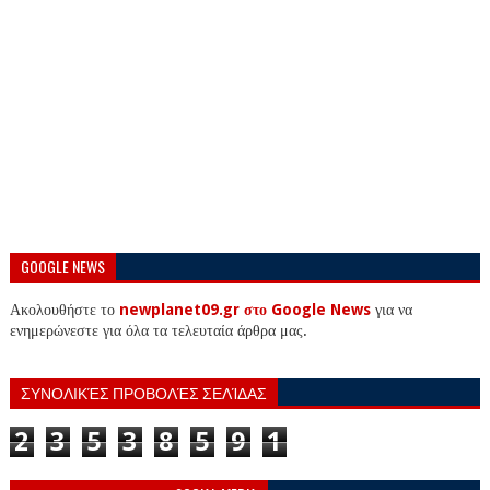
GOOGLE NEWS
Ακολουθήστε το
newplanet09.gr στο Google News
για να
ενημερώνεστε για όλα τα τελευταία άρθρα μας.
ΣΥΝΟΛΙΚΈΣ ΠΡΟΒΟΛΈΣ ΣΕΛΊΔΑΣ
2
3
5
3
8
5
9
1