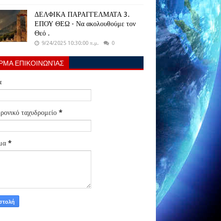
ΔΕΛΦΙΚΑ ΠΑΡΑΓΓΕΛΜΑΤΑ 3.
ΕΠΟΥ ΘΕΩ - Να ακολουθούμε τον
Θεό .
9/24/2025 10:30:00 π.μ.
0
ΡΜΑ ΕΠΙΚΟΙΝΩΝΊΑΣ
α
ρονικό ταχυδρομείο
*
μα
*