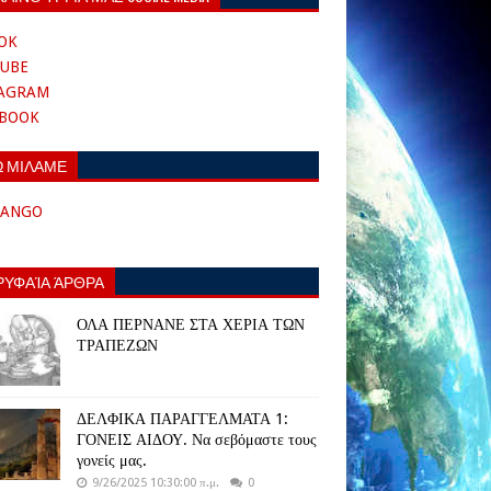
OK
UBE
TAGRAM
EBOOK
Ω ΜΙΛΑΜΕ
TANGO
ΡΥΦΑΊΑ ΆΡΘΡΑ
ΟΛΑ ΠΕΡΝΑΝΕ ΣΤΑ ΧΕΡΙΑ ΤΩΝ
ΤΡΑΠΕΖΩΝ
ΔΕΛΦΙΚΑ ΠΑΡΑΓΓΕΛΜΑΤΑ 1:
ΓΟΝΕΙΣ ΑΙΔΟΥ. Να σεβόμαστε τους
γονείς μας.
9/26/2025 10:30:00 π.μ.
0