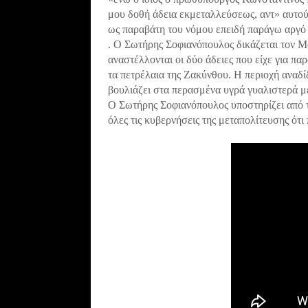
μου δοθή άδεια εκμεταλλεύ­σεως, αντ» αυτο
ως παραβάτη του νόμου επειδή παράγω αργό 
. Ο Σωτήρης Σοφιανόπουλος δικάζεται τον Μ
αναστέλλονται οι δύο άδειες που είχε για πα
τα πετρέλαια της Ζακύνθου. Η περιοχή αναδί
βουλιάζει στα περασμένα υγρά γυαλιστερά μ
Ο Σωτήρης Σοφιανόπουλος υποστηρίζει από τ
όλες τις κυβερνήσεις της μεταπολίτευσης ότι