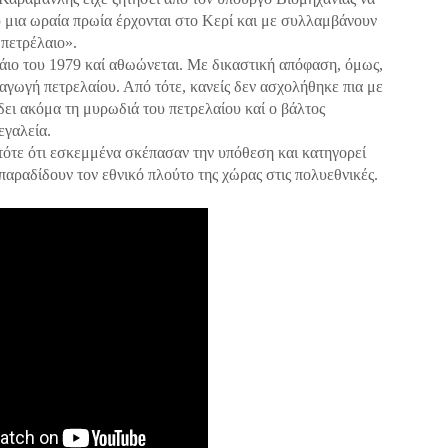
ύ μια ωραία πρωία έρχονται στο Κερί και με συλλαμβάνουν
πετρέλαιο».
άιο του 1979 καί αθωώνεται. Με δικαστική απόφαση, όμως,
ραγωγή πετρελαίου. Από τότε, κανείς δεν ασχολήθηκε πια με
δει ακόμα τη μυρωδιά του πετρελαίου καί ο βάλτος
εγαλεία.
ότε ότι εσκεμμένα σκέπασαν την υπόθεση και κατηγορεί
 παραδίδουν τον εθνικό πλούτο της χώρας στις πολυεθνικές.