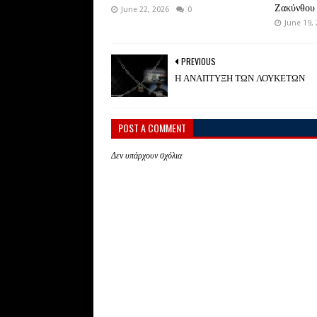
Ζακύνθου
June 22, 2026
0
June 19,
PREVIOUS
Η ΑΝΑΠΤΥΞΗ ΤΩΝ ΛΟΥΚΕΤΩΝ
POST A COMMENT
Δεν υπάρχουν σχόλια