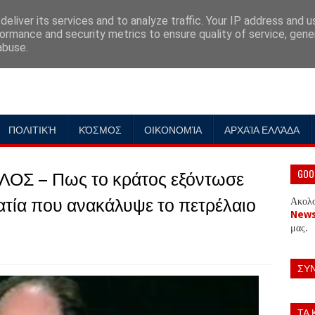
eliver its services and to analyze traffic. Your IP address and 
ormance and security metrics to ensure quality of service, gen
abuse.
ΠΟΛΙΤΙΚΉ
ΚΌΣΜΟΣ
ΟΙΚΟΝΟΜΊΑ
ΑΡΧΑΊΑ ΕΛΛΆΔΑ
Σ – Πως το κράτος εξόντωσε
GOO
ατία που ανακάλυψε το πετρέλαιο
Ακολ
New
μας.
ΣΥ
ΤΑ 