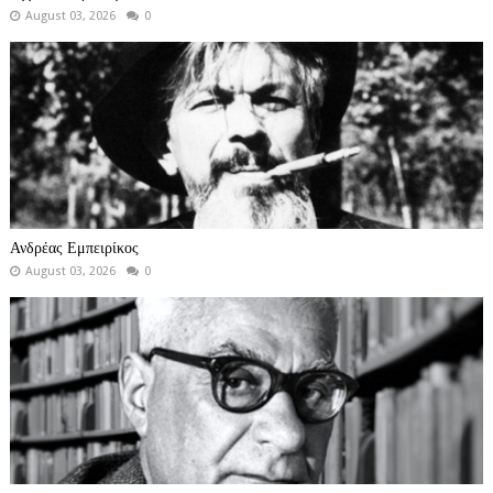
August 03, 2026
0
Ανδρέας Εμπειρίκος
August 03, 2026
0