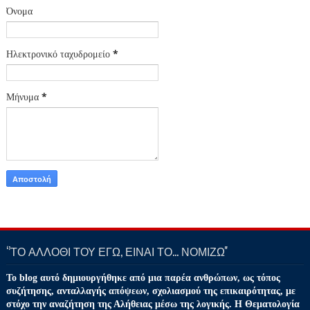
Όνομα
Ηλεκτρονικό ταχυδρομείο
*
Μήνυμα
*
‘’ΤΟ ΑΛΛΟΘΙ ΤΟΥ ΕΓΩ, ΕΙΝΑΙ ΤΟ… ΝΟΜΙΖΩ''
Το blog αυτό δημιουργήθηκε από μια παρέα ανθρώπων, ως τόπος
συζήτησης, ανταλλαγής απόψεων, σχολιασμού της επικαιρότητας, με
στόχο την αναζήτηση της Αλήθειας μέσω της λογικής. Η Θεματολογία