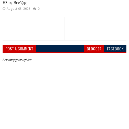
Ηλίας Βενέζης
August 03, 2026
0
POST A COMMENT
BLOGGER
FACEBOOK
Δεν υπάρχουν σχόλια