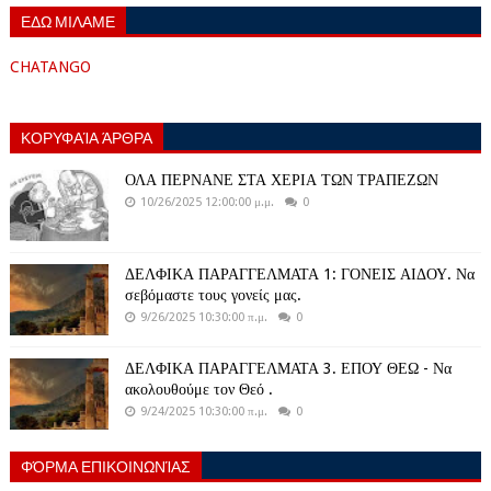
ΕΔΩ ΜΙΛΑΜΕ
CHATANGO
ΚΟΡΥΦΑΊΑ ΆΡΘΡΑ
ΟΛΑ ΠΕΡΝΑΝΕ ΣΤΑ ΧΕΡΙΑ ΤΩΝ ΤΡΑΠΕΖΩΝ
10/26/2025 12:00:00 μ.μ.
0
ΔΕΛΦΙΚΑ ΠΑΡΑΓΓΕΛΜΑΤΑ 1: ΓΟΝΕΙΣ ΑΙΔΟΥ. Να
σεβόμαστε τους γονείς μας.
9/26/2025 10:30:00 π.μ.
0
ΔΕΛΦΙΚΑ ΠΑΡΑΓΓΕΛΜΑΤΑ 3. ΕΠΟΥ ΘΕΩ - Να
ακολουθούμε τον Θεό .
9/24/2025 10:30:00 π.μ.
0
ΦΌΡΜΑ ΕΠΙΚΟΙΝΩΝΊΑΣ