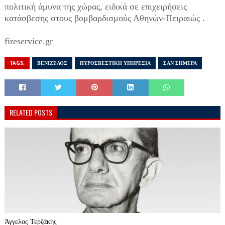
πολιτική άμυνα της χώρας, ειδικά σε επιχειρήσεις
κατάσβεσης στους βομβαρδισμούς Αθηνών-Πειραιώς .
fireservice.gr
TAGS:
ΒΕΝΙΖΕΛΟΣ
ΠΥΡΟΣΒΕΣΤΙΚΗ ΥΠΗΡΕΣΙΑ
ΣΑΝ ΣΗΜΕΡΑ
RELATED POSTS
Άγγελος Τερζάκης