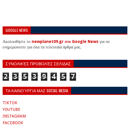
GOOGLE NEWS
Ακολουθήστε το
newplanet09.gr στο Google News
για να
ενημερώνεστε για όλα τα τελευταία άρθρα μας.
ΣΥΝΟΛΙΚΈΣ ΠΡΟΒΟΛΈΣ ΣΕΛΊΔΑΣ
2
3
5
3
9
4
5
7
ΤΑ ΚΑΙΝΟΎΡΓΙΑ ΜΑΣ SOCIAL MEDIA
TIKTOK
YOUTUBE
INSTAGRAM
FACEBOOK