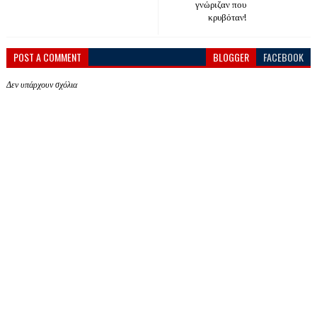
γνώριζαν που
κρυβόταν!
POST A COMMENT
BLOGGER
FACEBOOK
Δεν υπάρχουν σχόλια