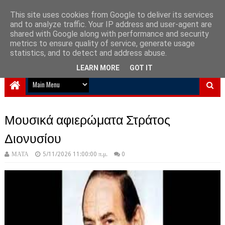
This site uses cookies from Google to deliver its services
and to analyze traffic. Your IP address and user-agent are
NewPlanet09
shared with Google along with performance and security
metrics to ensure quality of service, generate usage
Ειδήσεις νέα από την Ελλάδα και τον κόσμο
statistics, and to detect and address abuse.
LEARN MORE
GOT IT
Μουσικά αφιερώματα Στράτος
Διονυσίου
ΜΑΤΑ
5/11/2026 11:00:00 π.μ.
0