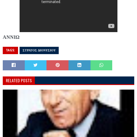
ΑΝΝΙΩ
TAGS:
ΣΤΡΑΤΟΣ ΔΙΟΝΥΣΙΟΥ
RELATED POSTS