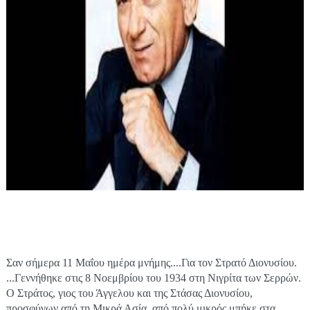
Σαν σήμερα 11 Μαΐου ημέρα μνήμης....Για τον Στρατό Διονυσίου. 
...Γεννήθηκε στις 8 Νοεμβρίου του 1934 στη Νιγρίτα των Σερρών. 
Ο Στράτος, γιος του Άγγελου και της Στάσας Διονυσίου, 
προσφύγων από τη Μικρά Ασία, από πολύ μικρός μπήκε στα 