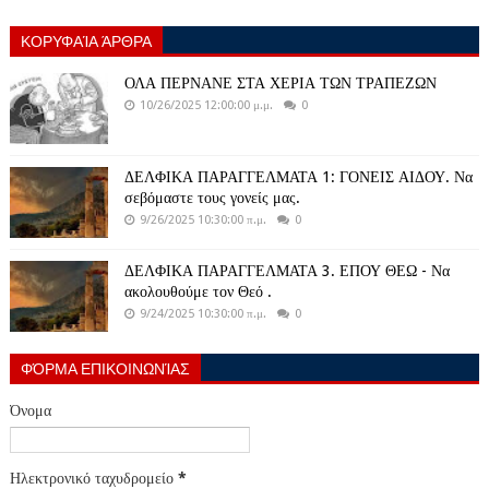
ΚΟΡΥΦΑΊΑ ΆΡΘΡΑ
ΟΛΑ ΠΕΡΝΑΝΕ ΣΤΑ ΧΕΡΙΑ ΤΩΝ ΤΡΑΠΕΖΩΝ
10/26/2025 12:00:00 μ.μ.
0
ΔΕΛΦΙΚΑ ΠΑΡΑΓΓΕΛΜΑΤΑ 1: ΓΟΝΕΙΣ ΑΙΔΟΥ. Να
σεβόμαστε τους γονείς μας.
9/26/2025 10:30:00 π.μ.
0
ΔΕΛΦΙΚΑ ΠΑΡΑΓΓΕΛΜΑΤΑ 3. ΕΠΟΥ ΘΕΩ - Να
ακολουθούμε τον Θεό .
9/24/2025 10:30:00 π.μ.
0
ΦΌΡΜΑ ΕΠΙΚΟΙΝΩΝΊΑΣ
Όνομα
Ηλεκτρονικό ταχυδρομείο
*