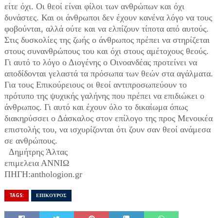
είτε όχι. Οι θεοί είναι φίλοι των ανθρώπων και όχι
δυνάστες. Και οι άνθρωποι δεν έχουν κανένα λόγο να τους
φοβούνται, αλλά ούτε και να ελπίζουν τίποτα από αυτούς.
Στις δυσκολίες της ζωής ο άνθρωπος πρέπει να στηρίζεται
στους συνανθρώπους του και όχι στους αμέτοχους θεούς.
Γι αυτό το λόγο ο Διογένης ο Οινοανδέας προτείνει να
αποδίδονται γελαστά τα πρόσωπα των θεών στα αγάλματα.
Για τους Επικούρειους οι θεοί αντιπροσωπεύουν το
πρότυπο της ψυχικής γαλήνης που πρέπει να επιδιώκει ο
άνθρωπος. Γι αυτό και έχουν όλο το δικαίωμα όπως
διακηρύσσει ο Δάσκαλος στον επίλογο της προς Μενοικέα
επιστολής του, να ισχυρίζονται ότι ζουν σαν θεοί ανάμεσα
σε ανθρώπους.
Δημήτρης Άλτας
επιμελεια ΑΝΝΙΩ
ΠΗΓΗ:anthologion.gr
TAGS:
ΕΠΙΚΟΥΡΟΣ