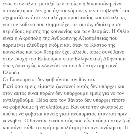
ένας στον άλλο, μεταξύ των οποίων η δικαιοσύνη είναι
αυτονόητη και δεν χρειάζεται νόμους για να επιβληθεί και
σχηματίζουν έτσι ένα πλέγμα προστασίας και ασφάλειας
για τον καθένα που συμμετέχει σε αυτόν, ιδιαίτερα σε
περιόδους κρίσης της κοινωνίας και των θεσμών. Η Φιλία
είναι η Ακρόπολη της Ανθρώπινης Αξιοπρέπειας που
παραμένει ελεύθερη ακόμα και όταν το Κάστρο της
κοινωνίας και των θεσμών έχει αλωθεί όπως συνέβαινε
στην εποχή του Επίκουρου στην Ελληνιστική Αθήνα και
όπως δυστυχώς κινδυνεύει να συμβεί στην σημερινή
Ελλάδα.
Οι Επικούρειοι δεν φοβούνται τον θάνατο.
Γιατί όσο εμείς είμαστε ζωντανοί αυτός δεν υπάρχει και
όταν αυτός είναι παρών δεν υπάρχουμε εμείς για να τον
αντιληφθούμε. Πέρα από τον θάνατο δεν υπάρχει τίποτα
να φοβηθούμε ή να ελπίζουμε. Και ούτε την ανυπαρξία
πρέπει να φοβάται κανείς γιατί ανύπαρκτος ήταν και πριν
γεννηθεί. Ο θάνατος είναι αυτός που δίνει νόημα στην ζωή
και κάνει κάθε στιγμή της πολύτιμη και ανεπανάληπτη. Γι