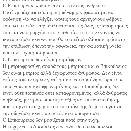
Ο Επικούρειος λοιπόν είναι ο δυνατός άνθρωπος.
Γιατί χρειάζεται εσωτερική δύναμη, νηφαλιότητα και
φρόνηση για να ελέγξει κανείς τους αρχέγονους φόβους
του, να υποτάξει την απληστία και τις άλογες παρορμήσεις
του και να ιεραρχήσει τις επιθυμίες του επιλέγοντας να
ικανοποιήσει εκείνες που θα του εξασφαλίσουν πρώτιστα
την επιβίωση έπειτα την ασφάλεια, την σωματική υγεία
και την ψυχική ισορροπία.
Ο Επικούρειος δεν είναι μετριόφρων.
Η μετριοφροσύνη αφορά τους μέτριους και ο Επικούρειος
δεν είναι μέτριος αλλά ξεχωριστός άνθρωπος. Δεν είναι
επίσης ταπεινόφρων γιατί η ταπεινοφροσύνη αφορά τους
ταπεινούς και καταφρονεμένους και ο Επικούρειος δεν
είναι ούτε ταπεινός ούτε καταφρονεμένος, αλλά άνθρωπος
σοβαρός, με προσωπικότητα αξίες και αυτοπεποίθηση,
που παίρνει στα χέρια του το τιμόνι της ζωής του για να
την οδηγήσει εκεί που αυτός έχει αποφασίσει.
Ο Επικούρειος δεν βασίζεται ποτέ στην τύχη.
Η τύχη λέει ο Δάσκαλος δεν είναι θεά όπως πολλοί