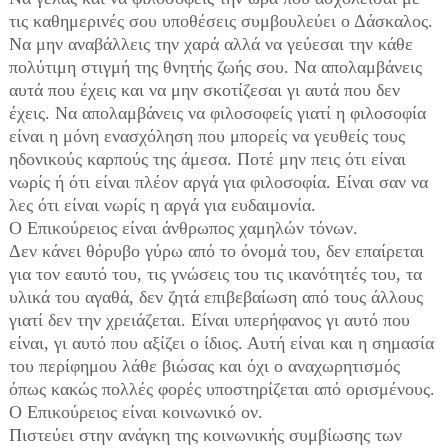
τις καθημερινές σου υποθέσεις συμβουλεύει ο Δάσκαλος.
Να μην αναβάλλεις την χαρά αλλά να γεύεσαι την κάθε
πολύτιμη στιγμή της θνητής ζωής σου. Να απολαμβάνεις
αυτά που έχεις και να μην σκοτίζεσαι γι αυτά που δεν
έχεις. Να απολαμβάνεις να φιλοσοφείς γιατί η φιλοσοφία
είναι η μόνη ενασχόληση που μπορείς να γευθείς τους
ηδονικούς καρπούς της άμεσα. Ποτέ μην πεις ότι είναι
νωρίς ή ότι είναι πλέον αργά για φιλοσοφία. Είναι σαν να
λες ότι είναι νωρίς η αργά για ευδαιμονία.
Ο Επικούρειος είναι άνθρωπος χαμηλών τόνων.
Δεν κάνει θόρυβο γύρω από το όνομά του, δεν επαίρεται
για τον εαυτό του, τις γνώσεις του τις ικανότητές του, τα
υλικά του αγαθά, δεν ζητά επιβεβαίωση από τους άλλους
γιατί δεν την χρειάζεται. Είναι υπερήφανος γι αυτό που
είναι, γι αυτό που αξίζει ο ίδιος. Αυτή είναι και η σημασία
του περίφημου λάθε βιώσας και όχι ο αναχωρητισμός
όπως κακώς πολλές φορές υποστηρίζεται από ορισμένους.
Ο Επικούρειος είναι κοινωνικό ον.
Πιστεύει στην ανάγκη της κοινωνικής συμβίωσης των