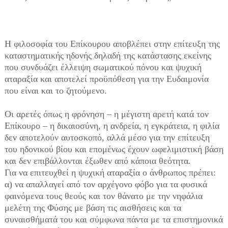
Η φιλοσοφία του Επίκουρου αποβλέπει στην επίτευξη της
καταστηματικής ηδονής δηλαδή της κατάστασης εκείνης
που συνδυάζει έλλειψη σωματικού πόνου και ψυχική
αταραξία και αποτελεί προϋπόθεση για την Ευδαιμονία
που είναι και το ζητούμενο.
Οι αρετές όπως η φρόνηση – η μέγιστη αρετή κατά τον
Επίκουρο – η δικαιοσύνη, η ανδρεία, η εγκράτεια, η φιλία
δεν αποτελούν αυτοσκοπό, αλλά μέσο για την επίτευξη
του ηδονικού βίου και επομένως έχουν ωφελιμιστική βάση
και δεν επιβάλλονται έξωθεν από κάποια θεότητα.
Για να επιτευχθεί η ψυχική αταραξία ο άνθρωπος πρέπει:
α) να απαλλαγεί από τον αρχέγονο φόβο για τα φυσικά
φαινόμενα τους θεούς και τον θάνατο με την νηφάλια
μελέτη της Φύσης με βάση τις αισθήσεις και τα
συναισθήματά του και σύμφωνα πάντα με τα επιστημονικά