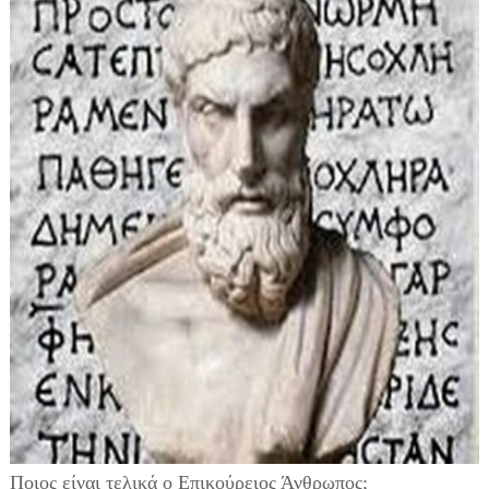
Ποιος είναι τελικά ο Επικούρειος Άνθρωπος;