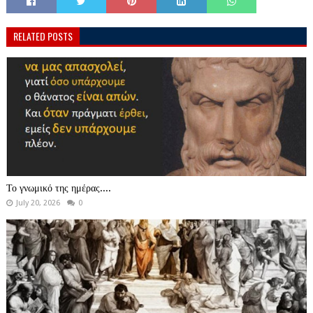
RELATED POSTS
Το γνωμικό της ημέρας....
July 20, 2026
0