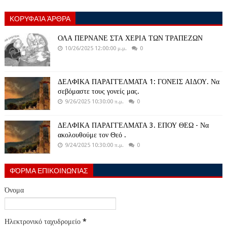
ΚΟΡΥΦΑΊΑ ΆΡΘΡΑ
ΟΛΑ ΠΕΡΝΑΝΕ ΣΤΑ ΧΕΡΙΑ ΤΩΝ ΤΡΑΠΕΖΩΝ
10/26/2025 12:00:00 μ.μ.
0
ΔΕΛΦΙΚΑ ΠΑΡΑΓΓΕΛΜΑΤΑ 1: ΓΟΝΕΙΣ ΑΙΔΟΥ. Να
σεβόμαστε τους γονείς μας.
9/26/2025 10:30:00 π.μ.
0
ΔΕΛΦΙΚΑ ΠΑΡΑΓΓΕΛΜΑΤΑ 3. ΕΠΟΥ ΘΕΩ - Να
ακολουθούμε τον Θεό .
9/24/2025 10:30:00 π.μ.
0
ΦΌΡΜΑ ΕΠΙΚΟΙΝΩΝΊΑΣ
Όνομα
Ηλεκτρονικό ταχυδρομείο
*