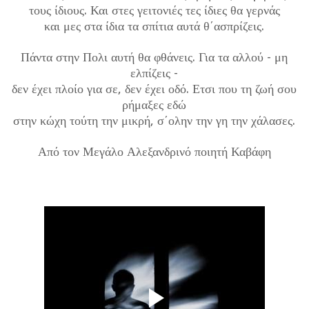
τους ίδιους. Και στες γειτονιές τες ίδιες θα γερνάς
και μες στα ίδια τα σπίτια αυτά θ΄ασπρίζεις.
Πάντα στην Πολι αυτή θα φθάνεις. Για τα αλλού - μη
ελπίζεις -
δεν έχει πλοίο για σε, δεν έχει οδό. Ετσι που τη ζωή σου
ρήμαξες εδώ
στην κώχη τούτη την μικρή, σ΄ολην την γη την χάλασες.
Από τον Μεγάλο Αλεξανδρινό ποιητή Καβάφη