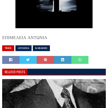
ΕΠΙΜΕΛΕΙΑ ΑΝΤΩΝΙΑ
TAGS:
ΑΝΤΩΝΙΑ
ΚΑΒΑΦΗΣ
RELATED POSTS