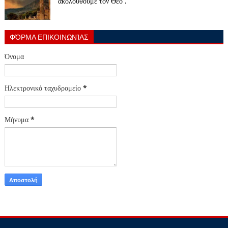
ακολουθούμε τον Θεό .
ΦΌΡΜΑ ΕΠΙΚΟΙΝΩΝΊΑΣ
Όνομα
Ηλεκτρονικό ταχυδρομείο
*
Μήνυμα
*