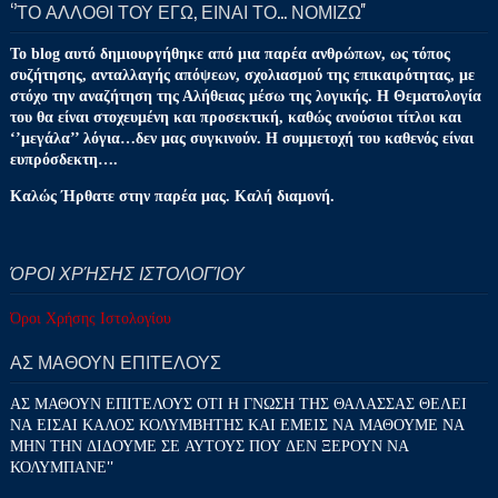
‘’ΤΟ ΑΛΛΟΘΙ ΤΟΥ ΕΓΩ, ΕΙΝΑΙ ΤΟ… ΝΟΜΙΖΩ''
Το blog αυτό δημιουργήθηκε από μια παρέα ανθρώπων, ως τόπος
συζήτησης, ανταλλαγής απόψεων, σχολιασμού της επικαιρότητας, με
στόχο την αναζήτηση της Αλήθειας μέσω της λογικής. Η Θεματολογία
του θα είναι στοχευμένη και προσεκτική, καθώς ανούσιοι τίτλοι και
‘’μεγάλα’’ λόγια…δεν μας συγκινούν. Η συμμετοχή του καθενός είναι
ευπρόσδεκτη….
Καλώς Ήρθατε στην παρέα μας. Καλή διαμονή.
ΌΡΟΙ ΧΡΉΣΗΣ ΙΣΤΟΛΟΓΊΟΥ
Όροι Χρήσης Ιστολογίου
ΑΣ ΜΑΘΟΥΝ ΕΠΙΤΕΛΟΥΣ
ΑΣ ΜΑΘΟΥΝ ΕΠΙΤΕΛΟΥΣ ΟΤΙ Η ΓΝΩΣΗ ΤΗΣ ΘΑΛΑΣΣΑΣ ΘΕΛΕΙ
ΝΑ ΕΙΣΑΙ ΚΑΛΟΣ ΚΟΛΥΜΒΗΤΗΣ ΚΑΙ ΕΜΕΙΣ ΝΑ ΜΑΘΟΥΜΕ ΝΑ
ΜΗΝ ΤΗΝ ΔΙΔΟΥΜΕ ΣΕ ΑΥΤΟΥΣ ΠΟΥ ΔΕΝ ΞΕΡΟΥΝ ΝΑ
ΚΟΛΥΜΠΑΝΕ''