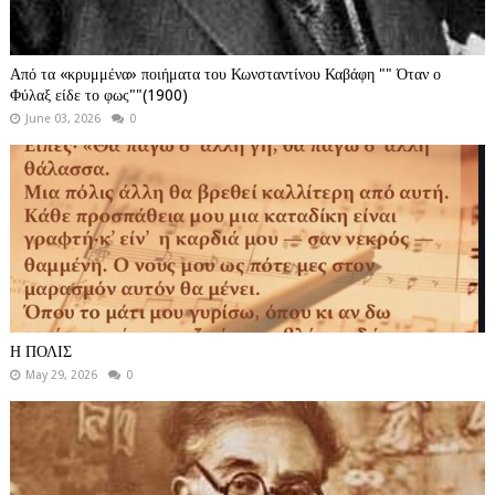
Από τα «κρυμμένα» ποιήματα του Κωνσταντίνου Καβάφη "" Όταν ο
Φύλαξ είδε το φως""(1900)
June 03, 2026
0
Η ΠΟΛΙΣ
May 29, 2026
0