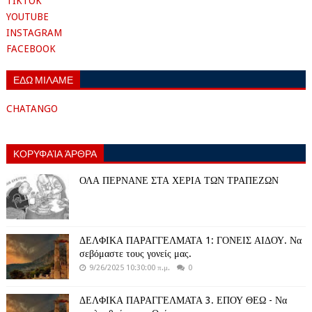
TIKTOK
YOUTUBE
INSTAGRAM
FACEBOOK
ΕΔΩ ΜΙΛΑΜΕ
CHATANGO
ΚΟΡΥΦΑΊΑ ΆΡΘΡΑ
ΟΛΑ ΠΕΡΝΑΝΕ ΣΤΑ ΧΕΡΙΑ ΤΩΝ ΤΡΑΠΕΖΩΝ
ΔΕΛΦΙΚΑ ΠΑΡΑΓΓΕΛΜΑΤΑ 1: ΓΟΝΕΙΣ ΑΙΔΟΥ. Να
σεβόμαστε τους γονείς μας.
9/26/2025 10:30:00 π.μ.
0
ΔΕΛΦΙΚΑ ΠΑΡΑΓΓΕΛΜΑΤΑ 3. ΕΠΟΥ ΘΕΩ - Να