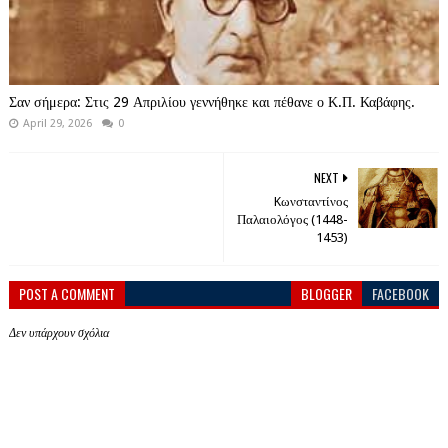
Σαν σήμερα: Στις 29 Απριλίου γεννήθηκε και πέθανε ο Κ.Π. Καβάφης.
April 29, 2026
0
NEXT
Kωνσταντίνος
Παλαιολόγος (1448-
1453)
POST A COMMENT
BLOGGER
FACEBOOK
Δεν υπάρχουν σχόλια