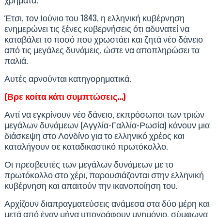
Έτσι, τον Ιούνιο του 1843, η ελληνική κυβέρνηση
ενημερώνει τις ξένες κυβερνήσεις ότι αδυνατεί να
καταβάλει το ποσό που χρωστάει και ζητά νέο δάνειο
από τις μεγάλες δυνάμεις, ώστε να αποπληρώσει τα
παλιά.
Αυτές αρνούνται κατηγορηματικά.
(Βρε κοίτα κάτι συμπτώσεις…)
Αντί να εγκρίνουν νέο δάνειο, εκπρόσωποι των τριών
μεγάλων δυνάμεων (Αγγλία-Γαλλία-Ρωσία) κάνουν μια
διάσκεψη στο Λονδίνο για το ελληνικό χρέος και
καταλήγουν σε καταδικαστικό πρωτόκολλο.
Οι πρεσβευτές των μεγάλων δυνάμεων με το
πρωτόκολλο στο χέρι, παρουσιάζονται στην ελληνική
κυβέρνηση και απαιτούν την ικανοποίηση του.
Αρχίζουν διαπραγματεύσεις ανάμεσα στα δύο μέρη και
μετά από έναν μήνα υπογράφουν μνημόνιο, σύμφωνα