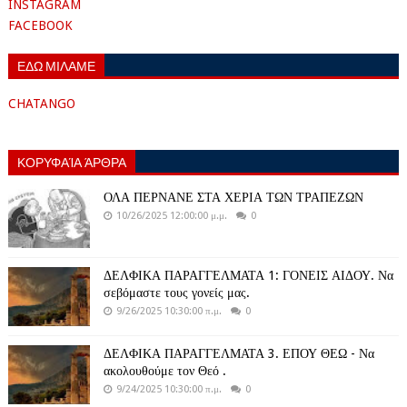
INSTAGRAM
FACEBOOK
ΕΔΩ ΜΙΛΑΜΕ
CHATANGO
ΚΟΡΥΦΑΊΑ ΆΡΘΡΑ
ΟΛΑ ΠΕΡΝΑΝΕ ΣΤΑ ΧΕΡΙΑ ΤΩΝ ΤΡΑΠΕΖΩΝ
10/26/2025 12:00:00 μ.μ.
0
ΔΕΛΦΙΚΑ ΠΑΡΑΓΓΕΛΜΑΤΑ 1: ΓΟΝΕΙΣ ΑΙΔΟΥ. Να
σεβόμαστε τους γονείς μας.
9/26/2025 10:30:00 π.μ.
0
ΔΕΛΦΙΚΑ ΠΑΡΑΓΓΕΛΜΑΤΑ 3. ΕΠΟΥ ΘΕΩ - Να
ακολουθούμε τον Θεό .
9/24/2025 10:30:00 π.μ.
0