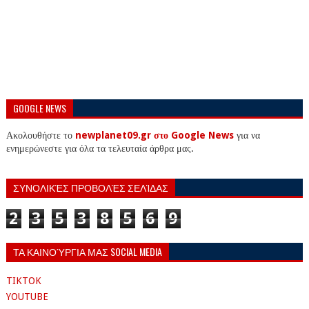
GOOGLE NEWS
Ακολουθήστε το
newplanet09.gr στο Google News
για να
ενημερώνεστε για όλα τα τελευταία άρθρα μας.
ΣΥΝΟΛΙΚΈΣ ΠΡΟΒΟΛΈΣ ΣΕΛΊΔΑΣ
2
3
5
3
8
5
6
9
ΤΑ ΚΑΙΝΟΎΡΓΙΑ ΜΑΣ SOCIAL MEDIA
TIKTOK
YOUTUBE