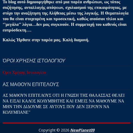
Το blog αυτό δημιουργήθηκε από μια παρέα ανθρώπων, ως τόπος
συζήτησης, ανταλλαγής απόψεων, σχολιασμού της επικαιρότητας, με
στόχο την αναζήτηση της Αλήθειας μέσω της λογικής. Η Θεματολογία
του θα είναι στοχευμένη και προσεκτική, καθώς ανούσιοι τίτλοι και
‘’μεγάλα’’ λόγια…δεν μας συγκινούν. Η συμμετοχή του καθενός είναι
ευπρόσδεκτη….
Καλώς Ήρθατε στην παρέα μας. Καλή διαμονή.
ΌΡΟΙ ΧΡΉΣΗΣ ΙΣΤΟΛΟΓΊΟΥ
Όροι Χρήσης Ιστολογίου
ΑΣ ΜΑΘΟΥΝ ΕΠΙΤΕΛΟΥΣ
ΑΣ ΜΑΘΟΥΝ ΕΠΙΤΕΛΟΥΣ ΟΤΙ Η ΓΝΩΣΗ ΤΗΣ ΘΑΛΑΣΣΑΣ ΘΕΛΕΙ
ΝΑ ΕΙΣΑΙ ΚΑΛΟΣ ΚΟΛΥΜΒΗΤΗΣ ΚΑΙ ΕΜΕΙΣ ΝΑ ΜΑΘΟΥΜΕ ΝΑ
ΜΗΝ ΤΗΝ ΔΙΔΟΥΜΕ ΣΕ ΑΥΤΟΥΣ ΠΟΥ ΔΕΝ ΞΕΡΟΥΝ ΝΑ
ΚΟΛΥΜΠΑΝΕ''
Copyright ©
2026
NewPlanet09