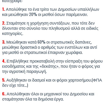
κατέγραψε:
1.
Απολύθηκε το ένα τρίτο των Δημοσίων υπαλλήλων
και μειώθηκαν 20% οι μισθοί όσων παρέμειναν.
2.
Σταμάτησε η χορήγηση συντάξεων, που τότε δεν
δίνονταν στο σύνολο του πληθυσμού αλλά σε ειδικές
κατηγορίες.
3.
Μειώθηκαν κατά 60% οι στρατιωτικές δαπάνες,
μειώθηκε δραστικά ο αριθμός των ενστόλων και αντί
για μισθό οι στρατιωτικοί έπαιρναν χωράφια.
4.
Επιβλήθηκε προκαταβολή στην είσπραξη του φόρου
εισοδήματος και της «δεκάτης», που ήταν ο φόρος για
την αγροτική παραγωγή.
5.
Αυξήθηκαν οι δασμοί και οι φόροι χαρτοσήμου.(ΦΠΑ
δεν είχε τότε…)
6.
Απολύθηκαν όλοι οι μηχανικοί του Δημοσίου και
σταμάτησαν όλα τα δημόσια έργα.