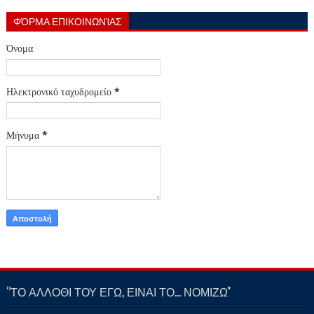
ΦΌΡΜΑ ΕΠΙΚΟΙΝΩΝΊΑΣ
Όνομα
Ηλεκτρονικό ταχυδρομείο
*
Μήνυμα
*
‘’ΤΟ ΑΛΛΟΘΙ ΤΟΥ ΕΓΩ, ΕΙΝΑΙ ΤΟ… ΝΟΜΙΖΩ''