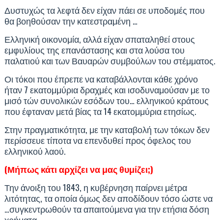
Δυστυχώς τα λεφτά δεν είχαν πάει σε υποδομές που
θα βοηθούσαν την κατεστραμένη …
Ελληνική οικονομία, αλλά είχαν σπαταληθεί στους
εμφυλίους της επανάστασης και στα λούσα του
παλατιού και των Βαυαρών συμβούλων του στέμματος.
Οι τόκοι που έπρεπε να καταβάλλονται κάθε χρόνο
ήταν 7 εκατομμύρια δραχμές και ισοδυναμούσαν με το
μισό τών συνολικών εσόδων του… ελληνικού κράτους
που έφταναν μετά βίας τα 14 εκατομμύρια ετησίως.
Στην πραγματικότητα, με την καταβολή των τόκων δεν
περίσσευε τίποτα να επενδυθεί προς όφελος του
ελληνικού λαού.
(Μήπως κάτι αρχίζει να μας θυμίζει;)
Την άνοιξη του 1843, η κυβέρνηση παίρνει μέτρα
λιτότητας, τα οποία όμως δεν αποδίδουν τόσο ώστε να
…συγκεντρωθούν τα απαιτούμενα για την ετήσια δόση
χρήματα.