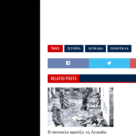
TAGS:
ΙΣΤΟΡΙΑ
ΛΕΥΚΑΔΑ
ΠΑΝΟΥΚΛΑ
RELATED POSTS
Η πανούκλα αφανίζει τη Λευκάδα