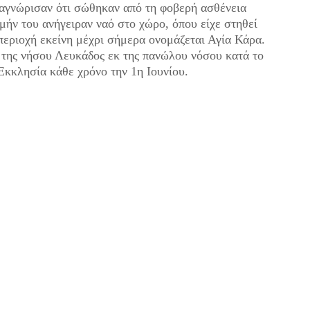
ναγνώρισαν ότι σώθηκαν από τη φοβερή ασθένεια
ιμήν του ανήγειραν ναό στο χώρο, όπου είχε στηθεί
εριοχή εκείνη μέχρι σήμερα ονομάζεται Αγία Κάρα.
 της νήσου Λευκάδος εκ της πανώλου νόσου κατά το
Εκκλησία κάθε χρόνο την 1η Ιουνίου.