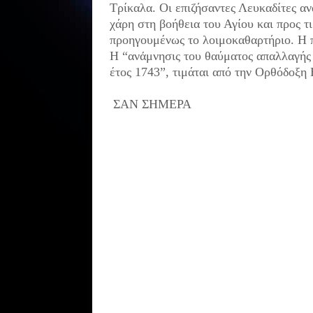
Τρίκαλα. Οι επιζήσαντες Λευκαδίτες α
χάρη στη βοήθεια του Αγίου και προς τ
προηγουμένως το λοιμοκαθαρτήριο. Η π
Η “ανάμνησις του θαύματος απαλλαγής
έτος 1743”, τιμάται από την Ορθόδοξη 
ΣΑΝ ΣΗΜΕΡΑ