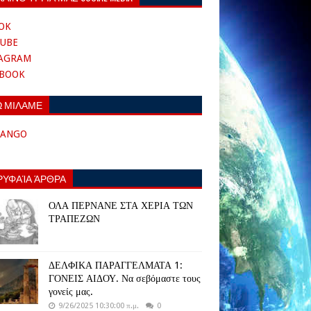
OK
UBE
TAGRAM
EBOOK
Ω ΜΙΛΑΜΕ
TANGO
ΡΥΦΑΊΑ ΆΡΘΡΑ
ΟΛΑ ΠΕΡΝΑΝΕ ΣΤΑ ΧΕΡΙΑ ΤΩΝ
ΤΡΑΠΕΖΩΝ
ΔΕΛΦΙΚΑ ΠΑΡΑΓΓΕΛΜΑΤΑ 1:
ΓΟΝΕΙΣ ΑΙΔΟΥ. Να σεβόμαστε τους
γονείς μας.
9/26/2025 10:30:00 π.μ.
0