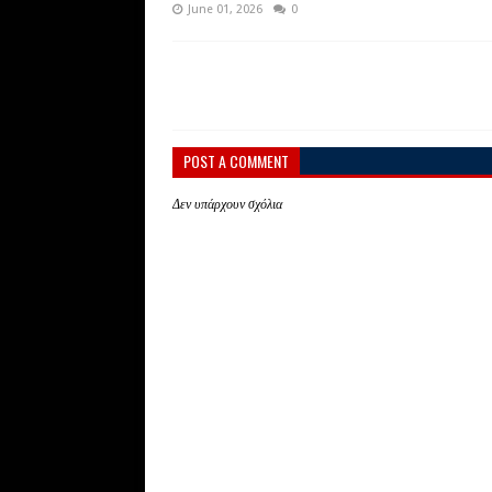
June 01, 2026
0
POST A COMMENT
Δεν υπάρχουν σχόλια