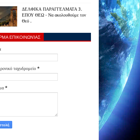
ΔΕΛΦΙΚΑ ΠΑΡΑΓΓΕΛΜΑΤΑ 3.
ΕΠΟΥ ΘΕΩ - Να ακολουθούμε τον
Θεό .
ΡΜΑ ΕΠΙΚΟΙΝΩΝΊΑΣ
α
ρονικό ταχυδρομείο
*
μα
*