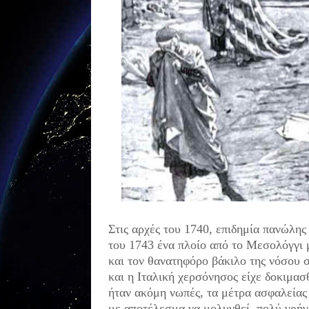
Στις αρχές του 1740, επιδημία πανώλης
του 1743 ένα πλοίο από το Μεσολόγγι 
και τον θανατηφόρο βάκιλο της νόσου 
και η Ιταλική χερσόνησος είχε δοκιμασ
ήταν ακόμη νωπές, τα μέτρα ασφαλείας 
με αποτέλεσμα να μολυνθεί, πολύ γρήγο