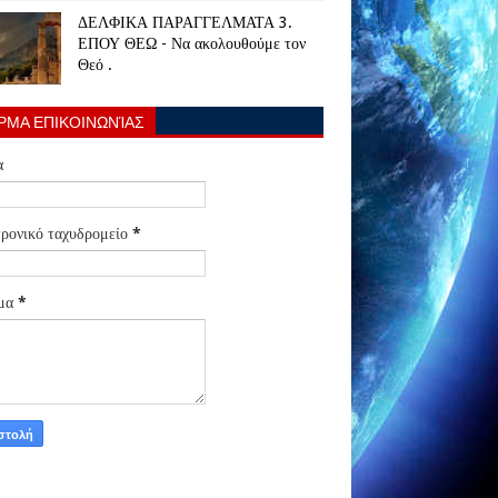
ΔΕΛΦΙΚΑ ΠΑΡΑΓΓΕΛΜΑΤΑ 3.
ΕΠΟΥ ΘΕΩ - Να ακολουθούμε τον
Θεό .
ΡΜΑ ΕΠΙΚΟΙΝΩΝΊΑΣ
α
ρονικό ταχυδρομείο
*
μα
*