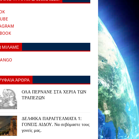
OK
UBE
TAGRAM
EBOOK
Ω ΜΙΛΑΜΕ
TANGO
ΡΥΦΑΊΑ ΆΡΘΡΑ
ΟΛΑ ΠΕΡΝΑΝΕ ΣΤΑ ΧΕΡΙΑ ΤΩΝ
ΤΡΑΠΕΖΩΝ
ΔΕΛΦΙΚΑ ΠΑΡΑΓΓΕΛΜΑΤΑ 1:
ΓΟΝΕΙΣ ΑΙΔΟΥ. Να σεβόμαστε τους
γονείς μας.