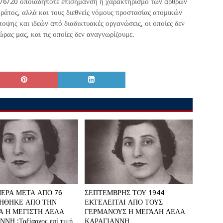
9/6/20 οποιαδήποτε επισήμανση ή χαρακτηρισμό των άρθρων
ράτος, αλλά και τους διεθνείς νόμους προστασίας ατομικών
οψης και ιδεών από διαδικτυακές οργανώσεις, οι οποίες δεν
ρας μας, και τις οποίες δεν αναγνωρίζουμε.
ΕΡΑ ΜΕΤΑ ΑΠΟ 76
ΣΕΠΤΕΜΒΡΗΣ ΤΟΥ 1944
ΜΗΘΗΚΕ ΑΠΟ ΤΗΝ
ΕΚΤΕΛΕΙΤΑΙ ΑΠΟ ΤΟΥΣ
Α Η ΜΕΓΙΣΤΗ ΛΕΛΑ
ΓΕΡΜΑΝΟΥΣ Η ΜΕΓΑΛΗ ΛΕΛΑ
ΝΗ :Ταξίαρχος επί τιμή
ΚΑΡΑΓΙΑΝΝΗ