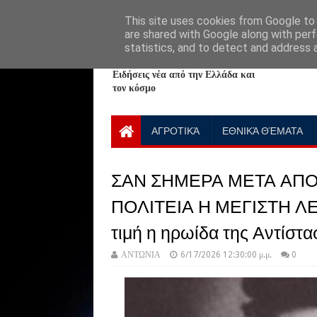
HOME
ABOUT
CONTACT US
This site uses cookies from Google to d
are shared with Google along with perf
statistics, and to detect and address 
NewPlanet09
Ειδήσεις νέα από την Ελλάδα και
τον κόσμο
ΑΓΡΟΤΙΚΆ
ΕΘΝΙΚΆ ΘΈΜΑΤΑ
ΣΑΝ ΣΗΜΕΡΑ ΜΕΤΑ ΑΠΟ
ΠΟΛΙΤΕΙΑ Η ΜΕΓΙΣΤΗ ΛΕ
τιμή η ηρωίδα της Αντίστ
ΑΝΤΩΝΙΑ
6/17/2026 12:30:00 μ.μ.
0