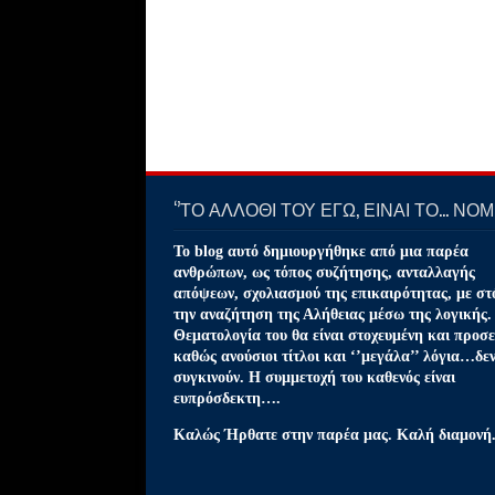
‘’ΤΟ ΑΛΛΟΘΙ ΤΟΥ ΕΓΩ, ΕΙΝΑΙ ΤΟ… ΝΟΜΙ
Το blog αυτό δημιουργήθηκε από μια παρέα
ανθρώπων, ως τόπος συζήτησης, ανταλλαγής
απόψεων, σχολιασμού της επικαιρότητας, με στ
την αναζήτηση της Αλήθειας μέσω της λογικής.
Θεματολογία του θα είναι στοχευμένη και προσε
καθώς ανούσιοι τίτλοι και ‘’μεγάλα’’ λόγια…δε
συγκινούν. Η συμμετοχή του καθενός είναι
ευπρόσδεκτη….
Καλώς Ήρθατε στην παρέα μας. Καλή διαμονή