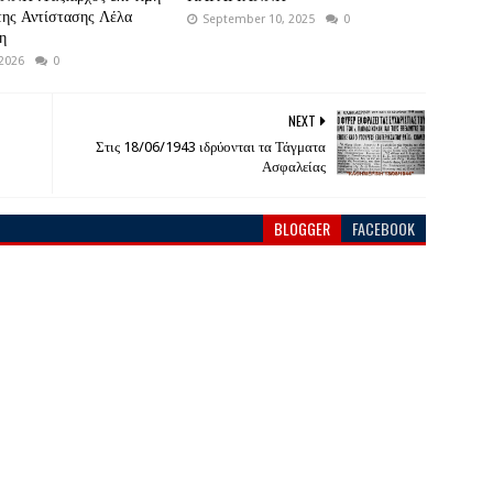
της Αντίστασης Λέλα
September 10, 2025
0
η
 2026
0
NEXT
Στις 18/06/1943 ιδρύονται τα Τάγματα
Ασφαλείας
BLOGGER
FACEBOOK