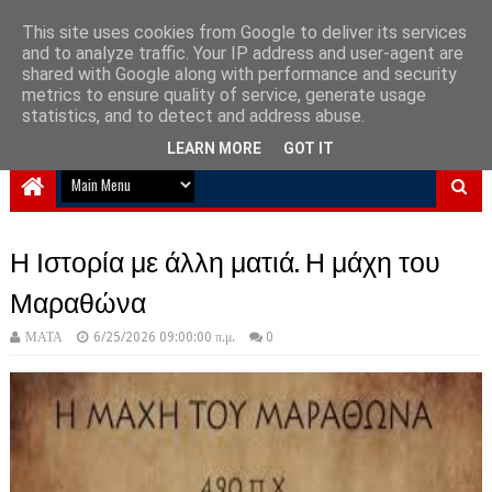
This site uses cookies from Google to deliver its services
and to analyze traffic. Your IP address and user-agent are
NewPlanet09
shared with Google along with performance and security
metrics to ensure quality of service, generate usage
Ειδήσεις νέα από την Ελλάδα και τον κόσμο
statistics, and to detect and address abuse.
LEARN MORE
GOT IT
Η Ιστορία με άλλη ματιά. Η μάχη του
Μαραθώνα
ΜΑΤΑ
6/25/2026 09:00:00 π.μ.
0