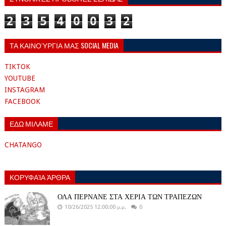
2
3
5
4
0
0
3
2
ΤΑ ΚΑΙΝΟΎΡΓΙΑ ΜΑΣ SOCIAL MEDIA
TIKTOK
YOUTUBE
INSTAGRAM
FACEBOOK
ΕΔΩ ΜΙΛΑΜΕ
CHATANGO
ΚΟΡΥΦΑΊΑ ΆΡΘΡΑ
ΟΛΑ ΠΕΡΝΑΝΕ ΣΤΑ ΧΕΡΙΑ ΤΩΝ ΤΡΑΠΕΖΩΝ
10/26/2025 12:00:00 μ.μ.
0