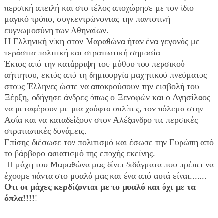
περσική απειλή και στο τέλος αποχώρησε με τον ίδιο 
μαγικό τρόπο, συγκεντρώνοντας την παντοτινή 
ευγνωμοσύνη των Αθηναίων. 
Η Ελληνική νίκη στον Μαραθώνα ήταν ένα γεγονός με 
τεράστια πολιτική και στρατιωτική σημασία. 
Έκτος από την κατάρριψη του μύθου του περσικού 
αήττητου, εκτός από τη δημιουργία μαχητικού πνεύματος 
στους Έλληνες ώστε να αποκρούσουν την εισβολή του 
Ξέρξη, οδήγησε άνδρες όπως ο Ξενοφών και ο Αγησίλαος 
να μεταφέρουν με μια χούφτα οπλίτες, τον πόλεμο στην 
Ασία και να καταδείξουν στον Αλέξανδρο τις περσικές 
στρατιωτικές δυνάμεις. 
Επίσης διέσωσε τον πολιτισμό και έσωσε την Ευρώπη από 
το βάρβαρο ασιατισμό της εποχής εκείνης.
 Η μάχη του Μαραθώνα μας δίνει διδάγματα που πρέπει να 
έχουμε πάντα στο μυαλό μας και ένα από αυτά είναι.......
Οτι οι μάχες κερδίζονται με το μυαλό και όχι με τα 
όπλα!!!!!