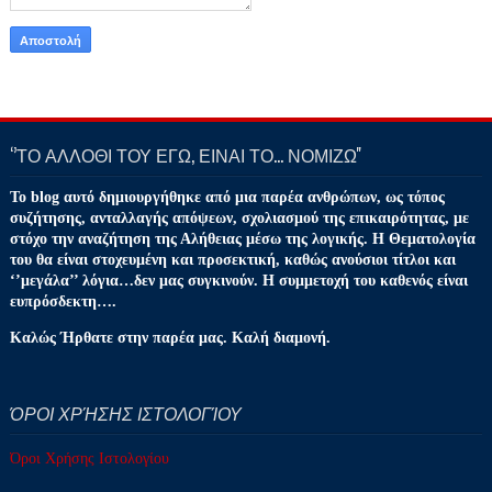
‘’ΤΟ ΑΛΛΟΘΙ ΤΟΥ ΕΓΩ, ΕΙΝΑΙ ΤΟ… ΝΟΜΙΖΩ''
Το blog αυτό δημιουργήθηκε από μια παρέα ανθρώπων, ως τόπος
συζήτησης, ανταλλαγής απόψεων, σχολιασμού της επικαιρότητας, με
στόχο την αναζήτηση της Αλήθειας μέσω της λογικής. Η Θεματολογία
του θα είναι στοχευμένη και προσεκτική, καθώς ανούσιοι τίτλοι και
‘’μεγάλα’’ λόγια…δεν μας συγκινούν. Η συμμετοχή του καθενός είναι
ευπρόσδεκτη….
Καλώς Ήρθατε στην παρέα μας. Καλή διαμονή.
ΌΡΟΙ ΧΡΉΣΗΣ ΙΣΤΟΛΟΓΊΟΥ
Όροι Χρήσης Ιστολογίου