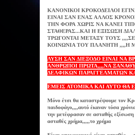
ΚΑΝΟΝΙΚΟΙ ΚΡΟΚΟΔΕΙΛΟΙ ΕΓΙΝ
ΕΙΝΑΙ ΣΑΝ ΕΝΑΣ ΑΛΛΟΣ ΚΡΟΝΟΣ
ΤΗΝ ΦΟΡΑ
ΧΩΡΙΣ ΝΑ ΚΑΝΕΙ ΤΙΠ
ΣΤΑΘΕΡΑΣ...ΚΑΙ Η ΕΞΙΣΩΣΗ Δ
ΤΡΩΓΟΝΤΑΙ ΜΕΤΑΞΥ ΤΟΥΣ ,,,,Σ
ΚΟΙΝΩΝΙΑ ΤΟΥ ΠΛΑΝΗΤΗ ,,,,Η
ΛΥΣΗ ΣΑΝ ΔΙΕΞΟΔΟ ΕΙΝΑΙ ΝΑ Β
ΑΝΘΡΩΠΟΙ ΠΡΩΤΑ,,,,ΝΑ ΞΑΝΑΘ
ΔΕΛΦΙΚΩΝ ΠΑΡΑΓΓΕΛΜΑΤΩΝ ΚΑ
ΕΜΕΙΣ ΑΤΟΜΙΚΑ ΚΑΙ ΑΥΤΟ ΘΑ Ε
Μόνο έτσι θα καταστρέψουμε τον Κρ
παιδοφάγο,,,,αυτό έκαναν τόσα χρόνια
την μετέφρασαν σε ασταθής εξίσωση 
ασταθές χρήμα,,,,,το
χρήμα