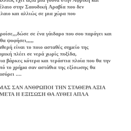
,αλλιώς έχει αξία μια γούνα στην Αφρική και
ρέλαιο στην Σαουδική Αραβία που δεν
έλαιο και αλλιώς σε μια χώρα που
ροίσε,,,δώσε σε ένα γάιδαρο που σου παράγει και
θα ψοφήσει,,,,,
θερή είναι το ποιο ασταθές σημείο της
ομική πλέει σε νερά χωρίς πυξίδα,
ρια βάρκες κότερα και τεράστια πλοία που θα την
από το χρήμα σαν αστάθια της εξίσωσης
θα
ασύρει
....
 ΜΑΣ ΣΑΝ ΑΝΘΡΩΠΟΙ ΤΗΝ ΣΤΑΘΕΡΑ ΑΞΙΑ
 ΜΕΤΑ Η ΕΞΙΣΩΣΗ ΘΑ ΛΥΘΕΙ ΑΠΛΑ