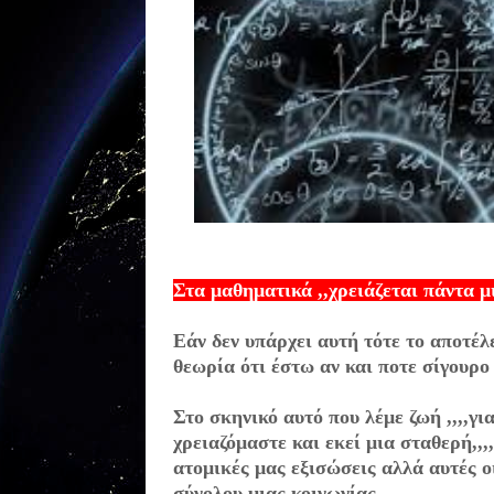
Στα μαθηματικά ,,χρειάζεται πάντα μ
Εάν δεν υπάρχει αυτή τότε το αποτέλ
θεωρία ότι έστω αν και ποτε σίγουρο 
Στο σκηνικό αυτό που λέμε ζωή ,,,,γι
χρειαζόμαστε και εκεί μια σταθερή,,,
ατομικές μας εξισώσεις αλλά αυτές ο
σύνολου μιας κοινωνίας.....