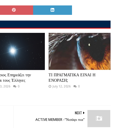
ριος Επηρεάζει την
ΤΙ ΠΡΑΓΜΑΤΙΚΑ ΕΙΝΑΙ Η
ι τους Έλληνες
ΕΝΟΡΑΣΗ;
3, 2026
0
July 12, 2026
0
NEXT
ACTIVE MEMBER -"Νισάφι πια"