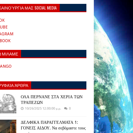
ΚΑΙΝΟΎΡΓΙΑ ΜΑΣ SOCIAL MEDIA
OK
UBE
TAGRAM
EBOOK
Ω ΜΙΛΑΜΕ
TANGO
ΡΥΦΑΊΑ ΆΡΘΡΑ
ΟΛΑ ΠΕΡΝΑΝΕ ΣΤΑ ΧΕΡΙΑ ΤΩΝ
ΤΡΑΠΕΖΩΝ
10/26/2025 12:00:00 μ.μ.
0
ΔΕΛΦΙΚΑ ΠΑΡΑΓΓΕΛΜΑΤΑ 1:
ΓΟΝΕΙΣ ΑΙΔΟΥ. Να σεβόμαστε τους