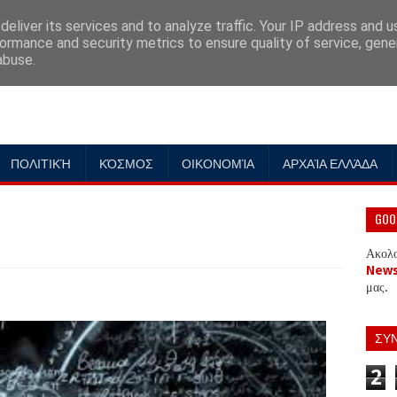
eliver its services and to analyze traffic. Your IP address and 
ormance and security metrics to ensure quality of service, gen
abuse.
ΠΟΛΙΤΙΚΉ
ΚΌΣΜΟΣ
ΟΙΚΟΝΟΜΊΑ
ΑΡΧΑΊΑ ΕΛΛΆΔΑ
GOO
Ακολ
New
μας.
ΣΥ
2