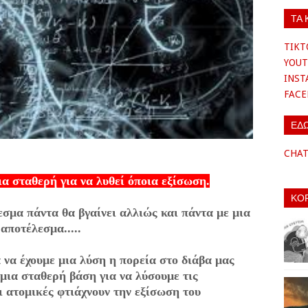
ΤΑ 
TIKT
YOUT
INS
FAC
ΕΔ
CHA
ια σταθερή για να λυθεί όποια
εξίσωση.
ΚΟ
εσμα πάντα θα βγαίνει αλλιώς και πάντα με μια
αποτέλεσμα.....
α να έχουμε μια λύση η πορεία στο διάβα μας
,μια σταθερή βάση για να λύσουμε τις
ι ατομικές φτιάχνουν την εξίσωση του