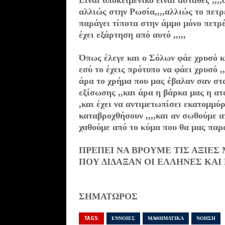
Είναι
υποκειμενικό είναι ασταθές ,,,
αλλιώς στην Ρωσία,,,,αλλιώς το πετ
παράγει τίποτα στην άμμο μόνο πετρ
έχει εξάρτηση από αυτό ,,,,,
Όπως
έλεγε
και ο Σόλων φάε χρυσό κ
εσύ το έχεις πρότυπο να φάει χρυσό ,,
άρα το χρήμα που μας
έβαλαν
σαν στα
εξίσωσης ,,και άρα η βάρκα μας η ατ
,και έχει να αντιμετωπίσει εκατομμύ
καταβροχθή
σουν ,,,,και αν σωθούμε 
χαθούμε από το κύμα που
θα μας παρ
ΠΡΕΠΕΙ ΝΑ ΒΡΟΥΜΕ ΤΙΣ ΑΞΙΕΣ
ΠΟΥ ΔΙΔΑΞΑΝ ΟΙ ΕΛΛΗΝΕΣ ΚΑΙ
ΣΗΜΑΤΩΡΟΣ
TAGS:
ΕΝΝΟΙΕΣ
ΜΑΘΗΜΑΤΙΚΑ
ΝΟΗΣΗ