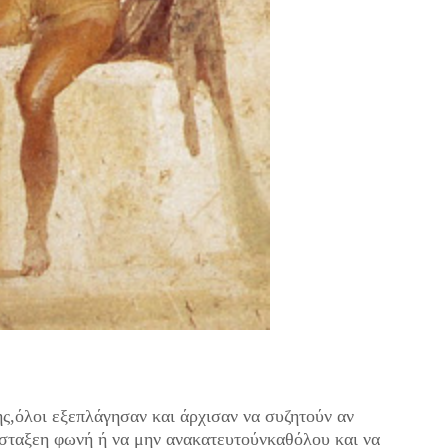
ς,
όλοι εξεπλάγησαν
και άρχισαν να συζητούν
αν
σταξε
η φωνή ή να μην ανακατευτούν
καθόλου και να