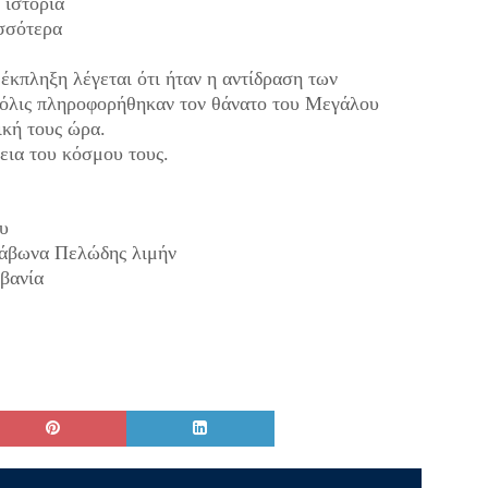
η ιστορία
ισσότερα
 έκπληξη λέγεται ότι ήταν η αντίδραση
των
όλις πληροφορήθηκαν τον θάνατο
του Μεγάλου
δική τους ώρα.
εια του κόσμου τους.
ου
τράβωνα Πελώδης λιμήν
βανία