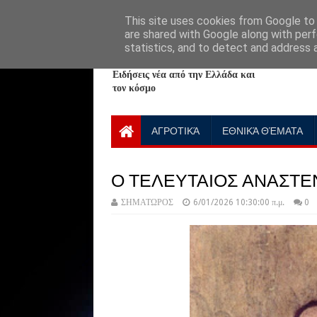
HOME
ABOUT
CONTACT US
This site uses cookies from Google to d
are shared with Google along with perf
statistics, and to detect and address 
NewPlanet09
Ειδήσεις νέα από την Ελλάδα και
τον κόσμο
ΑΓΡΟΤΙΚΆ
ΕΘΝΙΚΆ ΘΈΜΑΤΑ
Ο ΤΕΛΕΥΤΑΙΟΣ ΑΝΑΣΤΕ
ΣΗΜΑΤΩΡΟΣ
6/01/2026 10:30:00 π.μ.
0