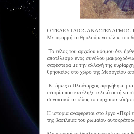
Ο ΤΕΛΕΥΤΑΙΟΣ ΑΝΑΣΤΕΝΑΓΜΟΣ 
Με αφορμή το θρυλούμενο
τέλος του 
Το τέλος του αρχαίου κόσμου
δεν ήρθ
αποτέλεσμα
ενός συνόλου μακροχρόνι
σαφέστερα
με την αλλαγή της κυρίαρχ
θρησκείας στο χώρο
της Μεσογείου απ
Κι όμως ο Πλούταρχος
αφηγήθηκε μια
ιστορία που κατέληξε τ
ελικά αυτή να σ
συνοπτικά το τέλος του αρχαίου κόσμ
Η ιστορία αναφέρεται στο έργο «Περί
της βασιλείας
του ρωμαίου αυτοκράτορα
Με αφορμή το θρυλούμενο τέλος του 