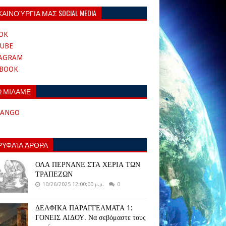
ΚΑΙΝΟΎΡΓΙΑ ΜΑΣ SOCIAL MEDIA
OK
UBE
TAGRAM
EBOOK
Ω ΜΙΛΑΜΕ
TANGO
ΡΥΦΑΊΑ ΆΡΘΡΑ
ΟΛΑ ΠΕΡΝΑΝΕ ΣΤΑ ΧΕΡΙΑ ΤΩΝ
ΤΡΑΠΕΖΩΝ
10/26/2025 12:00:00 μ.μ.
0
ΔΕΛΦΙΚΑ ΠΑΡΑΓΓΕΛΜΑΤΑ 1:
ΓΟΝΕΙΣ ΑΙΔΟΥ. Να σεβόμαστε τους