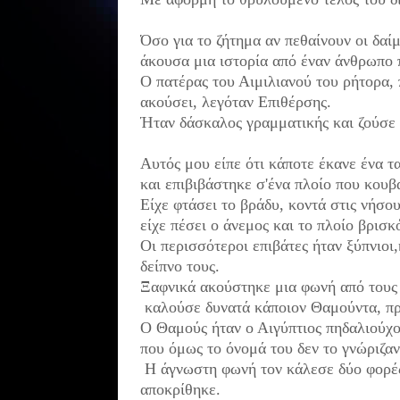
Όσο για το ζήτημα αν πεθαίνουν οι δαί
άκουσα μια ιστορία από έναν άνθρωπο 
Ο πατέρας του Αιμιλιανού του ρήτορα,
ακούσει,
λεγόταν Επιθέρσης.
Ήταν δάσκαλος γραμματικής και ζούσε 
Αυτός μου είπε ότι κάποτε έκανε ένα τα
και επιβιβάστηκε σ'ένα πλοίο που κο
Είχε φτάσει το βράδυ, κοντά στις νήσο
είχε πέσει ο άνεμος και το πλοίο βρισ
Οι περισσότεροι επιβάτες ήταν ξύπνιοι,
δείπνο τους.
Ξαφνικά ακούστηκε μια φωνή από τους
καλούσε δυνατά κάποιον Θαμούντα, 
Ο Θαμούς ήταν ο Αιγύπτιος πηδαλιούχο
που όμως το όνομά του δεν το γνώριζαν
Η άγνωστη φωνή τον κάλεσε δύο φορές
αποκρίθηκε.