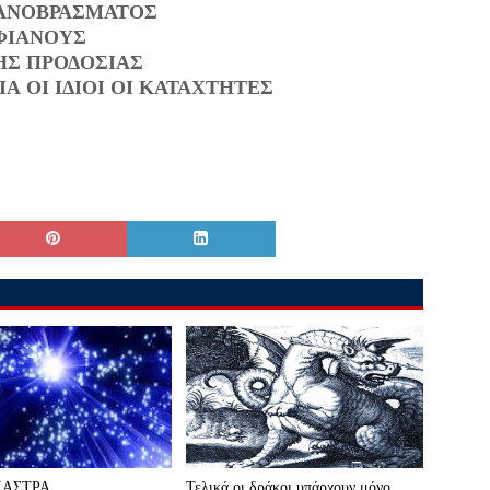
ΓΑΝΟΒΡΑΣΜΑΤΟΣ
ΥΦΙΑΝΟΥΣ
ΗΣ ΠΡΟΔΟΣΙΑΣ
Α ΟΙ ΙΔΙΟΙ ΟΙ ΚΑΤΑΧΤΗΤΕΣ
ΙΑΣΤΡΑ
Τελικά οι δράκοι υπάρχουν μόνο