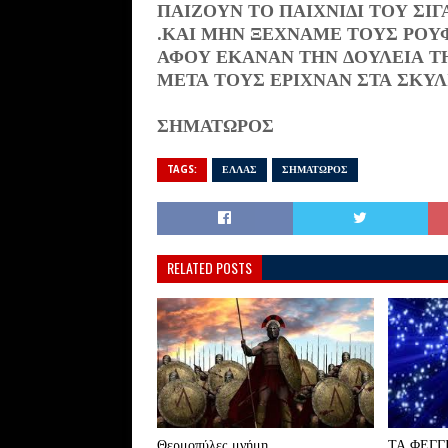
ΠΑΙΖΟΥΝ ΤΟ ΠΑΙΧΝΙΔΙ ΤΟΥ ΣΙ
.ΚΑΙ ΜΗΝ ΞΕΧΝΑΜΕ ΤΟΥΣ ΡΟ
ΑΦΟΥ ΕΚΑΝΑΝ ΤΗΝ ΔΟΥΛΕΙΑ Τ
ΜΕΤΑ ΤΟΥΣ ΕΡΙΧΝΑΝ ΣΤΑ ΣΚΥΛΙ
ΣΗΜΑΤΩΡΟΣ
TAGS:
ΕΛΛΑΣ
ΣΗΜΑΤΩΡΟΣ
RELATED POSTS
Θερμοπύλες μνήμη,,,,
ΤΑ ΦΕΓΓ