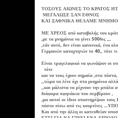
ΤΟΣΟΥΣ ΑΙΩΝΕΣ ΤΟ ΚΡΑΤΟΣ Η
ΜΕΓΑΛΩΣΕ ΣΑΝ ΕΘΝΟΣ
ΚΑΙ ΞΑΦΝΙΚΑ ΘΕΛΑΜΕ ΜΝΗΜΟΝΙ
ΜΕ ΧΡΕΟΣ από καταβολής του κράτο
,με τα μνημόνια να γίνει 500δις ,,,
,εάν αυτό, δεν είναι κανονικά, ένα 
Γερμανών καταχτητών το 40,, τότε τι
Είναι τραγελαφικό να φωνάζουν οι υ
τότε
και να τους έχουν σημαία ,στα πόστα
,,τώρα να λένε όχι στα μνημόνια αλλ
,,και μάλιστα να ρίχνουν την μπάλα α
διάφορα σφηνάκια που σερβίρουν ,
,μα αυτοί οι ίδιοι υποστηρίζουν του
πόστα πίσω από τις κουρτίνες ...Υ
Και από την άλλη οι κατευθείαν υπο
ΕΤΣΙ ΓΙΑ ΝΑ ΓΊΝΕΙ ΕΝΑ ΔΊΠΟΛ