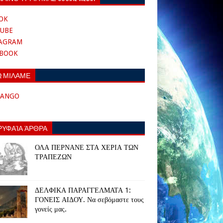
OK
UBE
TAGRAM
EBOOK
Ω ΜΙΛΑΜΕ
TANGO
ΡΥΦΑΊΑ ΆΡΘΡΑ
ΟΛΑ ΠΕΡΝΑΝΕ ΣΤΑ ΧΕΡΙΑ ΤΩΝ
ΤΡΑΠΕΖΩΝ
ΔΕΛΦΙΚΑ ΠΑΡΑΓΓΕΛΜΑΤΑ 1:
ΓΟΝΕΙΣ ΑΙΔΟΥ. Να σεβόμαστε τους
γονείς μας.