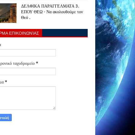
ΔΕΛΦΙΚΑ ΠΑΡΑΓΓΕΛΜΑΤΑ 3.
ΕΠΟΥ ΘΕΩ - Να ακολουθούμε τον
Θεό .
ΡΜΑ ΕΠΙΚΟΙΝΩΝΊΑΣ
α
ρονικό ταχυδρομείο
*
μα
*