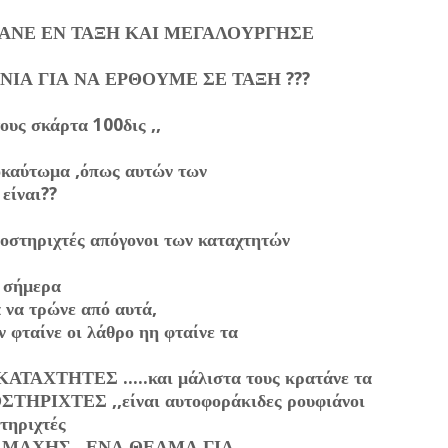
ΤΑΝΕ ΕΝ ΤΑΞΗ ΚΑΙ ΜΕΓΑΛΟΥΡΓΗΣΕ
Α ΓΙΑ ΝΑ ΕΡΘΟΥΜΕ ΣΕ ΤΑΞΗ ???
υς σκάρτα 100δις ,,
ολοκαύτωμα ,όπως αυτών των
 είναι??
ποστηριχτές απόγονοι των καταχτητών
, σήμερα
ά να τρώνε από αυτά,
ν φταίνε οι λάθρο ηη φταίνε τα
ς ΚΑΤΑΧΤΗΤΕΣ .....και μάλιστα τους κρατάνε τα
ΠΟΣΤΗΡΙΧΤΕΣ ,,είναι αυτοφοράκιδες
ρουφιάνοι
στηριχτές
Ο ΜΑΧΗΣ ..ΕΝΑ ΘΕΑΜΑ ΓΙΑ