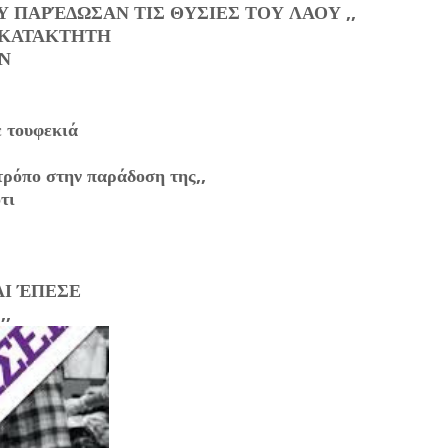
Υ ΠΑΡΈΔΩΣΑΝ ΤΙΣ ΘΥΣΙΕΣ ΤΟΥ ΛΑΟΥ ,,
 ΚΑΤΑΚΤΗΤΗ
ΩΝ
ε τουφεκιά
τρόπο στην παράδοση της,,
ότι
ΑΙ ΈΠΕΣΕ
,