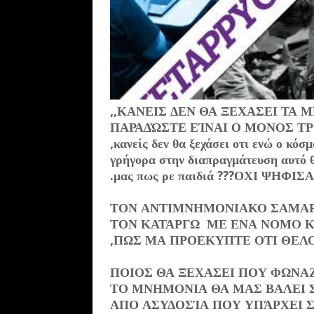
,,ΚΑΝΕΙΣ ΔΕΝ ΘΑ ΞΕΧΑΣΕΙ ΤΑ 
ΠΑΡΑΔΏΣΤΕ ΕΊΝΑΙ Ο ΜΟΝΟΣ Τ
,κανείς δεν θα ξεχάσει οτι ενώ ο κό
γρήγορα στην διαπραγμάτευση αυτό θέ
.μας πως ρε παιδιά ???ΟΧΙ ΨΗΦΙΣΑΝ
ΤΟΝ ΑΝΤΙΜΝΗΜΟΝΙΑΚΟ ΣΑΜΑΡΑ 
ΤΟΝ ΚΑΤΑΡΓΩ ΜΕ ΕΝΑ ΝΟΜΟ ΚΑ
,ΠΩΣ ΜΑ ΠΡΟΕΚΥΠΤΕ ΟΤΙ ΘΕΛ
ΠΟΙΟΣ ΘΑ ΞΕΧΑΣΕΙ ΠΟΥ ΦΩΝΑ
ΤΟ ΜΝΗΜΟΝΙΑ ΘΑ ΜΑΣ ΒΑΛΕΙ 
ΑΠΟ ΑΣΥΔΟΣΊΑ ΠΟΥ ΥΠΆΡΧΕΙ Σ