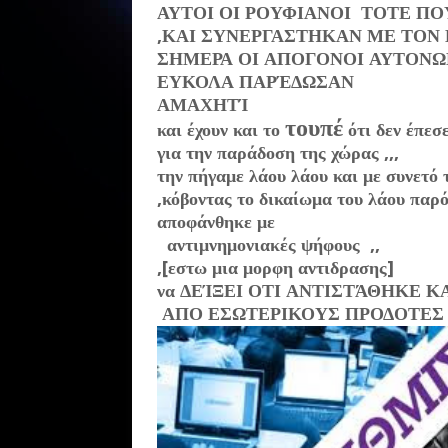
ΑΥΤΟΙ ΟΙ ΡΟΥΦΙΑΝΟΙ ΤΟΤΕ ΠΟ
,ΚΑΙ ΣΥΝΕΡΓΑΣΤΗΚΑΝ ΜΕ ΤΟΝ
ΣΗΜΕΡΑ ΟΙ ΑΠΟΓΟΝΟΙ ΑΥΤΟΝ
ΕΥΚΟΛΑ ΠΑΡΈΔΩΣΑΝ
ΑΜΑΧΗΤΊ
τουπέ
και έχουν και το
ότι δεν έπεσ
για την παράδοση της χώρας ,,,
την πήγαμε λάου λάου και με συνετό 
,κόβοντας το δικαίωμα του λάου παρ
αποφάνθηκε με
αντιμνημονιακές ψήφους ,,
,[εστω μια μορφη αντιδρασης]
να ΔΕΊΞΕΙ ΟΤΙ ΑΝΤΙΣΤΆΘΗΚΕ Κ
ΑΠΟ ΕΣΩΤΕΡΙΚΟΥΣ ΠΡΟΔΟΤΕΣ ,