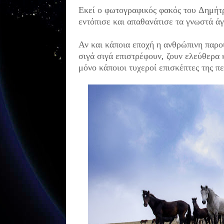
Εκεί ο φωτογραφικός φακός του Δημή
εντόπισε και απαθανάτισε τα γνωστά ά
Αν και κάποια εποχή η ανθρώπινη παρουσ
σιγά σιγά επιστρέφουν, ζουν ελεύθερα 
μόνο κάποιοι τυχεροί επισκέπτες της π