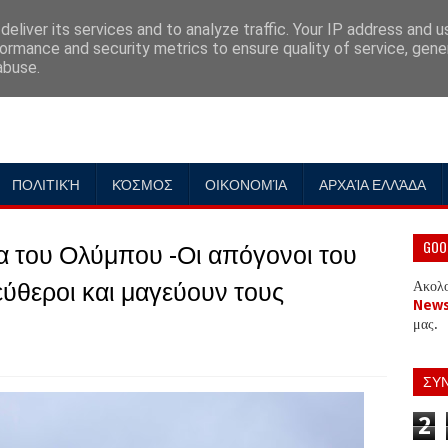
eliver its services and to analyze traffic. Your IP address and 
ormance and security metrics to ensure quality of service, gen
abuse.
ΠΟΛΙΤΙΚΉ
ΚΌΣΜΟΣ
ΟΙΚΟΝΟΜΊΑ
ΑΡΧΑΊΑ ΕΛΛΆΔΑ
α του Ολύμπου -Οι απόγονοι του
GOO
ύθεροι και μαγεύουν τους
Ακολ
New
μας.
ΣΥ
2