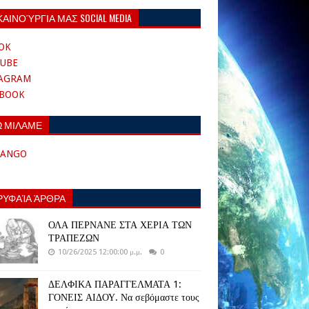
ΚΑΙΝΟΎΡΓΙΑ ΜΑΣ SOCIAL MEDIA
OK
UBE
TAGRAM
EBOOK
Ω ΜΙΛΑΜΕ
TANGO
ΡΥΦΑΊΑ ΆΡΘΡΑ
ΟΛΑ ΠΕΡΝΑΝΕ ΣΤΑ ΧΕΡΙΑ ΤΩΝ
ΤΡΑΠΕΖΩΝ
10/26/2025 12:00:00 μ.μ.
0
ΔΕΛΦΙΚΑ ΠΑΡΑΓΓΕΛΜΑΤΑ 1:
ΓΟΝΕΙΣ ΑΙΔΟΥ. Να σεβόμαστε τους