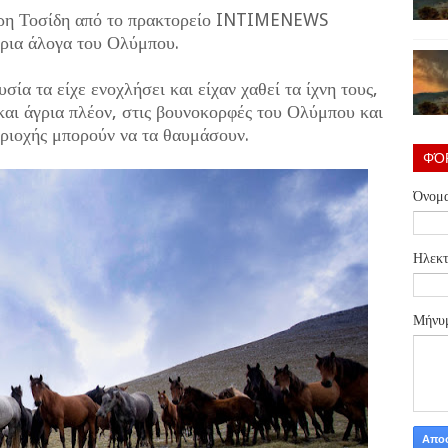
τρη Τοσίδη από το πρακτορείο INTIMENEWS
γρια άλογα του Ολύμπου.
ία τα είχε ενοχλήσει και είχαν χαθεί τα ίχνη τους,
και άγρια πλέον, στις βουνοκορφές του Ολύμπου και
εριοχής μπορούν να τα θαυμάσουν.
ΦΌ
Όνομ
Ηλεκτ
Μήνυ