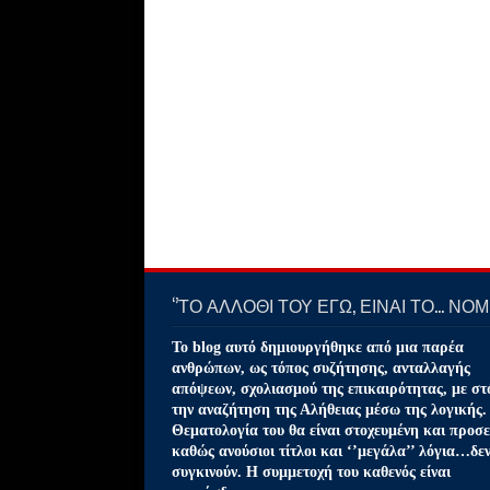
‘’ΤΟ ΑΛΛΟΘΙ ΤΟΥ ΕΓΩ, ΕΙΝΑΙ ΤΟ… ΝΟΜΙ
Το blog αυτό δημιουργήθηκε από μια παρέα
ανθρώπων, ως τόπος συζήτησης, ανταλλαγής
απόψεων, σχολιασμού της επικαιρότητας, με στ
την αναζήτηση της Αλήθειας μέσω της λογικής.
Θεματολογία του θα είναι στοχευμένη και προσε
καθώς ανούσιοι τίτλοι και ‘’μεγάλα’’ λόγια…δε
συγκινούν. Η συμμετοχή του καθενός είναι