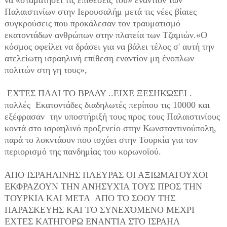
να «σταματήσει τις επιθέσεις του» εναντίον των
Παλαιστινίων στην Ιερουσαλήμ μετά τις νέες βίαιες
συγκρούσεις που προκάλεσαν τον τραυματισμό
εκατοντάδων ανθρώπων στην πλατεία των Τζαμιών.«Ο
κόσμος οφείλει να δράσει για να βάλει τέλος σ' αυτή την
ατελείωτη ισραηλινή επίθεση εναντίον μη ένοπλων
πολιτών στη γη τους»,
ΕΧΤΕΣ ΠΑΛΙ ΤΟ ΒΡΑΔΥ ..ΕΙΧΕ ΞΕΣΗΚΏΣΕΙ .
πολλές Εκατοντάδες διαδηλωτές περίπου τις 10000 και
εξέφρασαν την υποστήριξή τους προς τους Παλαιστινίους
κοντά στο ισραηλινό προξενείο στην Κωνσταντινούπολη,
παρά το λοκντάουν που ισχύει στην Τουρκία για τον
περιορισμό της πανδημίας του κορωνοϊού.
ΑΠΟ ΙΣΡΑΗΛΙΝΗΣ ΠΛΕΥΡΑΣ ΟΙ ΑΞΙΩΜΑΤΟΥΧΟΙ
ΕΚΦΡΑΖΟΥΝ ΤΗΝ ΑΝΗΣΥΧΊΑ ΤΟΥΣ ΠΡΟΣ ΤΗΝ
ΤΟΥΡΚΙΑ ΚΑΙ ΜΕΤΑ ΑΠΟ ΤΟ ΣΟΟΥ ΤΗΣ
ΠΑΡΑΣΚΕΥΗΣ ΚΑΙ ΤΟ ΣΥΝΕΧΌΜΕΝΟ ΜΕΧΡΙ
ΕΧΤΕΣ ΚΑΤΗΓΟΡΩ ΕΝΑΝΤΙΑ ΣΤΟ ΙΣΡΑΗΛ