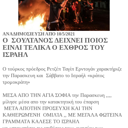
ΑΝΑΔΗΜΟΣΙΕΥΣΗ ΑΠΟ 10/5/2021
Ο ΣΟΥΛΤΑΝΟΣ ΔΕΙΧΝΕΙ ΠΟΙΟΣ
ΕΙΝΑΙ ΤΕΛΙΚΑ Ο ΕΧΘΡΟΣ ΤΟΥ
ΙΣΡΑΗΛ
Ο τούρκος πρόεδρος Ρετζέπ Ταγίπ Ερντογάν χαρακτήριζε
την Παρασκευη και Σάββατο το Ισραήλ «κράτος
τρομοκράτη»
MEΣΑ ΑΠΟ ΤΗΝ ΑΓΙΑ ΣΟΦΙΑ την Παρασκευη ,,,,
μίλησε μέσα απο την κατακτητική του έπαρση
ΜΕΤΑ ΑΠΟΤΗΝ ΠΡΟΣΕΥΧΗ ΚΑΙ ΤΗΝ
ΚΑΘΙΕΡΩΜΈΝΗ ΟΜΙΛΊΑ ,, ΜΕ ΜΕΓΑΛΑ ΦΩΤΕΙΝΑ
ΓΡΑΜΜΑΤΑ ΚΑΛΕΣΕ ΤΟ ΙΣΡΑΗΛ