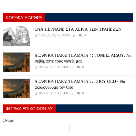
ΚΟΡΥΦΑΊΑ ΆΡΘΡΑ
ΟΛΑ ΠΕΡΝΑΝΕ ΣΤΑ ΧΕΡΙΑ ΤΩΝ ΤΡΑΠΕΖΩΝ
10/26/2025 12:00:00 μ.μ.
0
ΔΕΛΦΙΚΑ ΠΑΡΑΓΓΕΛΜΑΤΑ 1: ΓΟΝΕΙΣ ΑΙΔΟΥ. Να
σεβόμαστε τους γονείς μας.
9/26/2025 10:30:00 π.μ.
0
ΔΕΛΦΙΚΑ ΠΑΡΑΓΓΕΛΜΑΤΑ 3. ΕΠΟΥ ΘΕΩ - Να
ακολουθούμε τον Θεό .
9/24/2025 10:30:00 π.μ.
0
ΦΌΡΜΑ ΕΠΙΚΟΙΝΩΝΊΑΣ
Όνομα