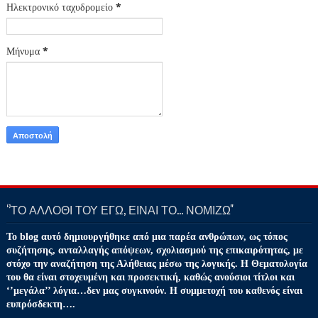
Ηλεκτρονικό ταχυδρομείο
*
Μήνυμα
*
‘’ΤΟ ΑΛΛΟΘΙ ΤΟΥ ΕΓΩ, ΕΙΝΑΙ ΤΟ… ΝΟΜΙΖΩ''
Το blog αυτό δημιουργήθηκε από μια παρέα ανθρώπων, ως τόπος
συζήτησης, ανταλλαγής απόψεων, σχολιασμού της επικαιρότητας, με
στόχο την αναζήτηση της Αλήθειας μέσω της λογικής. Η Θεματολογία
του θα είναι στοχευμένη και προσεκτική, καθώς ανούσιοι τίτλοι και
‘’μεγάλα’’ λόγια…δεν μας συγκινούν. Η συμμετοχή του καθενός είναι
ευπρόσδεκτη….