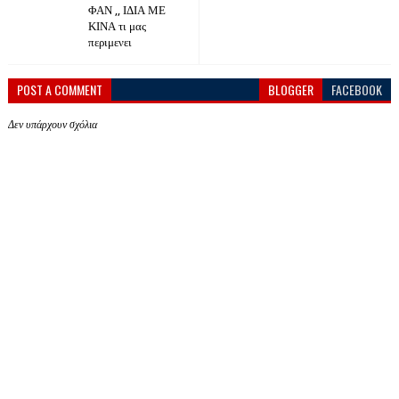
ΦΑΝ ,, ΙΔΙΑ ΜΕ
ΚΙΝΑ τι μας
περιμενει
POST A COMMENT
BLOGGER
FACEBOOK
Δεν υπάρχουν σχόλια