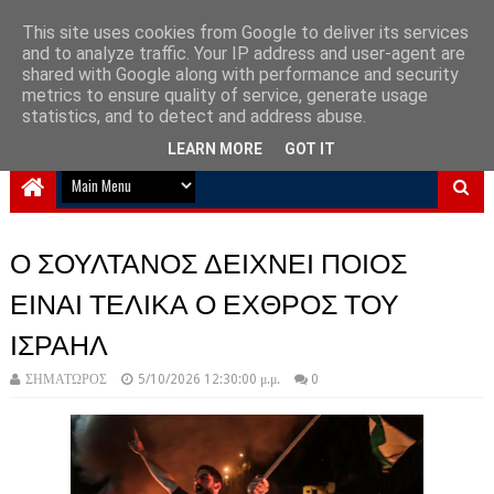
This site uses cookies from Google to deliver its services
and to analyze traffic. Your IP address and user-agent are
NewPlanet09
shared with Google along with performance and security
metrics to ensure quality of service, generate usage
Ειδήσεις νέα από την Ελλάδα και τον κόσμο
statistics, and to detect and address abuse.
LEARN MORE
GOT IT
Ο ΣΟΥΛΤΑΝΟΣ ΔΕΙΧΝΕΙ ΠΟΙΟΣ
ΕΙΝΑΙ ΤΕΛΙΚΑ Ο ΕΧΘΡΟΣ ΤΟΥ
ΙΣΡΑΗΛ
ΣΗΜΑΤΩΡΟΣ
5/10/2026 12:30:00 μ.μ.
0