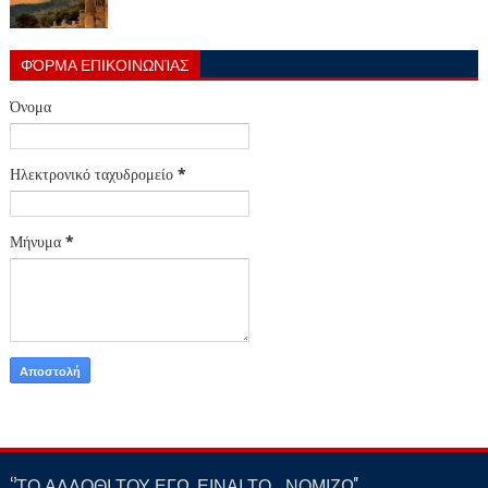
ΦΌΡΜΑ ΕΠΙΚΟΙΝΩΝΊΑΣ
Όνομα
Ηλεκτρονικό ταχυδρομείο
*
Μήνυμα
*
‘’ΤΟ ΑΛΛΟΘΙ ΤΟΥ ΕΓΩ, ΕΙΝΑΙ ΤΟ… ΝΟΜΙΖΩ''