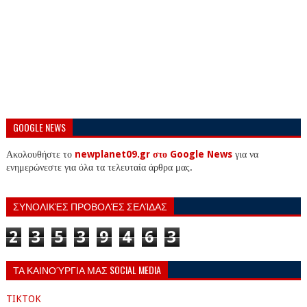
GOOGLE NEWS
Ακολουθήστε το
newplanet09.gr στο Google News
για να
ενημερώνεστε για όλα τα τελευταία άρθρα μας.
ΣΥΝΟΛΙΚΈΣ ΠΡΟΒΟΛΈΣ ΣΕΛΊΔΑΣ
2
3
5
3
9
4
6
3
ΤΑ ΚΑΙΝΟΎΡΓΙΑ ΜΑΣ SOCIAL MEDIA
TIKTOK