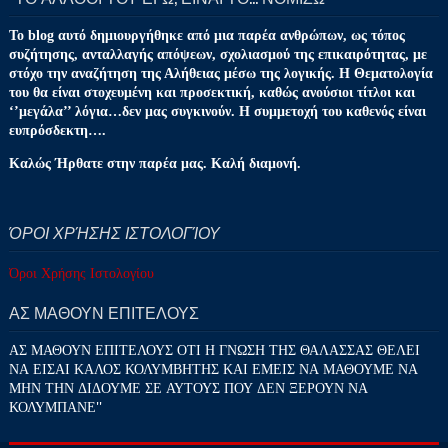
Το blog αυτό δημιουργήθηκε από μια παρέα ανθρώπων, ως τόπος
συζήτησης, ανταλλαγής απόψεων, σχολιασμού της επικαιρότητας, με
στόχο την αναζήτηση της Αλήθειας μέσω της λογικής. Η Θεματολογία
του θα είναι στοχευμένη και προσεκτική, καθώς ανούσιοι τίτλοι και
‘’μεγάλα’’ λόγια…δεν μας συγκινούν. Η συμμετοχή του καθενός είναι
ευπρόσδεκτη….
Καλώς Ήρθατε στην παρέα μας. Καλή διαμονή.
ΌΡΟΙ ΧΡΉΣΗΣ ΙΣΤΟΛΟΓΊΟΥ
Όροι Χρήσης Ιστολογίου
ΑΣ ΜΑΘΟΥΝ ΕΠΙΤΕΛΟΥΣ
ΑΣ ΜΑΘΟΥΝ ΕΠΙΤΕΛΟΥΣ ΟΤΙ Η ΓΝΩΣΗ ΤΗΣ ΘΑΛΑΣΣΑΣ ΘΕΛΕΙ
ΝΑ ΕΙΣΑΙ ΚΑΛΟΣ ΚΟΛΥΜΒΗΤΗΣ ΚΑΙ ΕΜΕΙΣ ΝΑ ΜΑΘΟΥΜΕ ΝΑ
ΜΗΝ ΤΗΝ ΔΙΔΟΥΜΕ ΣΕ ΑΥΤΟΥΣ ΠΟΥ ΔΕΝ ΞΕΡΟΥΝ ΝΑ
ΚΟΛΥΜΠΑΝΕ''