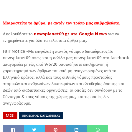
Μοιραστείτε το άρθρο, με αυτόν τον τρόπο μας επιβραβεύετε.
Ακολουθήστε το
newsplanet09.gr στο Google News
για να
ενημερώνεστε για όλα τα τελευταία άρθρα μας.
Fair Notice -Mε επιφύλαξη παντός νόμιμου δικαιώματος:Το
newsplanet09 όπως και η σελίδα μας newsplanet09 στο facebook
απαγορεύει ρητώς από 9/6/20 οποιαδήποτε επισήμανση ή
χαρακτηρισμό των άρθρων του από μη αναγνωρισμένες από το
Ελληνικό κράτος, αλλά και τους διεθνείς νόμους προστασίας
ατομικών και ανθρωπίνων δικαιωμάτων και ελευθερίας άποψης και
ιδεών από διαδικτυακές οργανώσεις, οι οποίες δεν συνάδουν με το
Σύνταγμα & τους νόμους της χώρας μας, και τις οποίες δεν
αναγνωρίζουμε.
TAGS:
ΘΕΟΔΩΡΟΣ ΚΑΤΣΑΝΕΒΑΣ