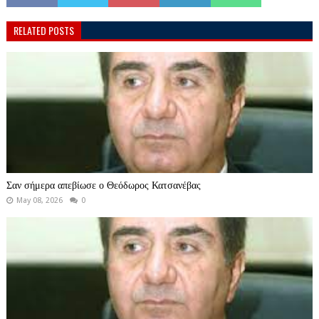
RELATED POSTS
Σαν σήμερα απεβίωσε ο Θεόδωρος Κατσανέβας
May 08, 2026
0