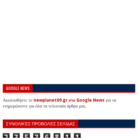
GOOGLE NEWS
Ακολουθήστε το
newplanet09.gr στο Google News
για να
ενημερώνεστε για όλα τα τελευταία άρθρα μας.
ΣΥΝΟΛΙΚΈΣ ΠΡΟΒΟΛΈΣ ΣΕΛΊΔΑΣ
2
3
5
3
6
8
1
1