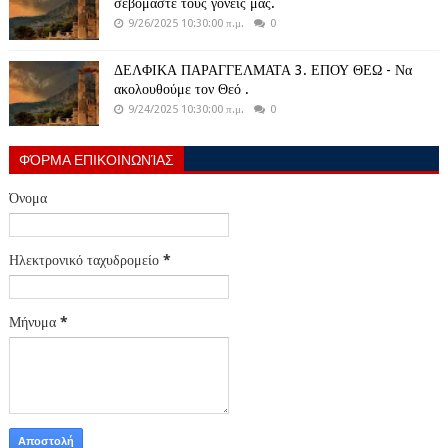
σεβόμαστε τους γονείς μας.
9/26/2025 10:30:00 π.μ.
0
ΔΕΛΦΙΚΑ ΠΑΡΑΓΓΕΛΜΑΤΑ 3. ΕΠΟΥ ΘΕΩ - Να
ακολουθούμε τον Θεό .
9/24/2025 10:30:00 π.μ.
0
ΦΌΡΜΑ ΕΠΙΚΟΙΝΩΝΊΑΣ
Όνομα
Ηλεκτρονικό ταχυδρομείο
*
Μήνυμα
*