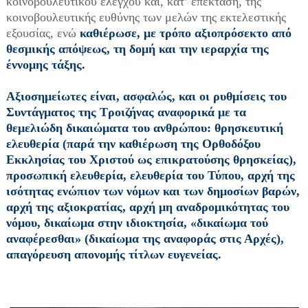
κοινοβουλευτικού ελέγχου και, κατ’ επέκταση, της
κοινοβουλευτικής ευθύνης των μελών της εκτελεστικής
εξουσίας, ενώ
καθιέρωσε, με τρόπο αξιοπρόσεκτο από
θεσμικής απόψεως, τη δομή και την ιεραρχία της
έννομης τάξης.
Αξιοσημείωτες είναι, ασφαλώς, και οι ρυθμίσεις του
Συντάγματος της Τροιζήνας αναφορικά με τα
θεμελιώδη δικαιώματα του ανθρώπου: θρησκευτική
ελευθερία (παρά την καθιέρωση της Ορθοδόξου
Εκκλησίας του Χριστού ως επικρατούσης θρησκείας),
προσωπική ελευθερία, ελευθερία του Τύπου, αρχή της
ισότητας ενώπιον των νόμων και των δημοσίων βαρών,
αρχή της αξιοκρατίας, αρχή μη αναδρομικότητας του
νόμου, δικαίωμα στην ιδιοκτησία, «δικαίωμα τού
αναφέρεσθαι» (δικαίωμα της αναφοράς στις Αρχές),
απαγόρευση απονομής τίτλων ευγενείας.