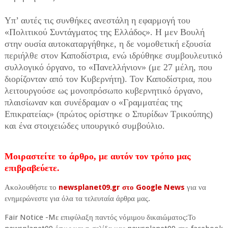
Υπ’ αυτές τις συνθήκες ανεστάλη η εφαρμογή του
«Πολιτικού Συντάγματος της Ελλάδος». Η μεν Βουλή
στην ουσία αυτοκαταργήθηκε, η δε νομοθετική εξουσία
περιήλθε στον Καποδίστρια, ενώ ιδρύθηκε συμβουλευτικό
συλλογικό όργανο, το «Πανελλήνιον» (με 27 μέλη, που
διορίζονταν από τον Κυβερνήτη). Τον Καποδίστρια, που
λειτουργούσε ως μονοπρόσωπο κυβερνητικό όργανο,
πλαισίωναν και συνέδραμαν ο «Γραμματέας της
Επικρατείας» (πρώτος ορίστηκε ο Σπυρίδων Τρικούπης)
και ένα στοιχειώδες υπουργικό συμβούλιο.
Μοιραστείτε το άρθρο, με αυτόν τον τρόπο μας
επιβραβεύετε.
Ακολουθήστε το
newsplanet09.gr στο Google News
για να
ενημερώνεστε για όλα τα τελευταία άρθρα μας.
Fair Notice -Mε επιφύλαξη παντός νόμιμου δικαιώματος:Το