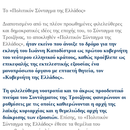
Το «Πολιτικόν Σύνταγμα της Ελλάδος»
Διαποτισμένο από τις πλέον προωθημένες φιλελεύθερες
και δημοκρατικές ιδέες της εποχής του, το Σύνταγμα της
Τροιζήνας, το αποκληθέν «Πολιτικόν Σύνταγμα της
Ελλάδος»,
ήταν εκείνο που άνοιξε το δρόμο για την
εκλογή του Ιωάννη Καποδίστρια ως πρώτου κυβερνήτη
του νεότερου ελληνικού κράτους, καθώς προέβλεπε ως
επικεφαλής της εκτελεστικής εξουσίας ένα
μονοπρόσωπο όργανο με επταετή θητεία, τον
«Κυβερνήτη της Ελλάδος».
Τη φιλελεύθερη νοοτροπία και το άκρως προοδευτικό
πνεύμα του Συντάγματος της Τροιζήνας φανερώνουν οι
ρυθμίσεις με τις οποίες καθιερώνονται η αρχή της
λαϊκής κυριαρχίας και η θεμελιώδης αρχή της
διάκρισης των εξουσιών.
Επίσης, το «Πολιτικόν
Σύνταγμα της Ελλάδος» έθεσε τα θεμέλια του