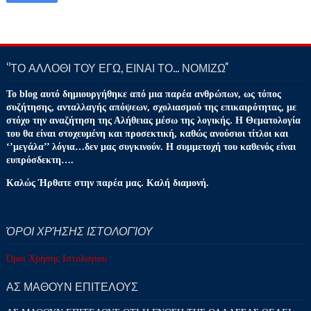
‘’ΤΟ ΑΛΛΟΘΙ ΤΟΥ ΕΓΩ, ΕΙΝΑΙ ΤΟ… ΝΟΜΙΖΩ''
Το blog αυτό δημιουργήθηκε από μια παρέα ανθρώπων, ως τόπος
συζήτησης, ανταλλαγής απόψεων, σχολιασμού της επικαιρότητας, με
στόχο την αναζήτηση της Αλήθειας μέσω της λογικής. Η Θεματολογία
του θα είναι στοχευμένη και προσεκτική, καθώς ανούσιοι τίτλοι και
‘’μεγάλα’’ λόγια…δεν μας συγκινούν. Η συμμετοχή του καθενός είναι
ευπρόσδεκτη….
Καλώς Ήρθατε στην παρέα μας. Καλή διαμονή.
ΌΡΟΙ ΧΡΉΣΗΣ ΙΣΤΟΛΟΓΊΟΥ
Όροι Χρήσης Ιστολογίου
ΑΣ ΜΑΘΟΥΝ ΕΠΙΤΕΛΟΥΣ