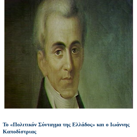
Το «Πολιτικόν Σύνταγμα της Ελλάδος» και ο Ιωάννης
Καποδίστριας