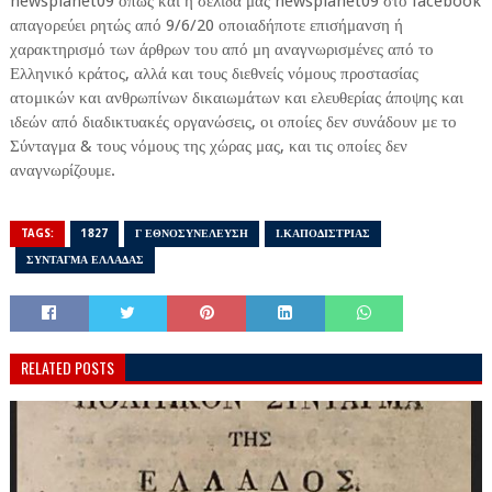
newsplanet09 όπως και η σελίδα μας newsplanet09 στο facebook
απαγορεύει ρητώς από 9/6/20 οποιαδήποτε επισήμανση ή
χαρακτηρισμό των άρθρων του από μη αναγνωρισμένες από το
Ελληνικό κράτος, αλλά και τους διεθνείς νόμους προστασίας
ατομικών και ανθρωπίνων δικαιωμάτων και ελευθερίας άποψης και
ιδεών από διαδικτυακές οργανώσεις, οι οποίες δεν συνάδουν με το
Σύνταγμα & τους νόμους της χώρας μας, και τις οποίες δεν
αναγνωρίζουμε.
TAGS:
1827
Γ ΕΘΝΟΣΥΝΕΛΕΥΣΗ
Ι.ΚΑΠΟΔΙΣΤΡΙΑΣ
ΣΥΝΤΑΓΜΑ ΕΛΛΑΔΑΣ
RELATED POSTS