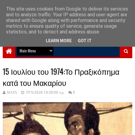
This site uses cookies from Google to deliver its services
and to analyze traffic. Your IP address and user-agent are
NewPlanet09
shared with Google along with performance and security
metrics to ensure quality of service, generate usage
Ειδήσεις νέα από την Ελλάδα και τον κόσμο
statistics, and to detect and address abuse.
LEARN MORE
GOT IT
15 Ιουλίου του 1974:Το Πραξικόπημα
κατά του Μακαρίου
ΜΑΤΑ
7/15/2026 10:30:00 π.μ.
0