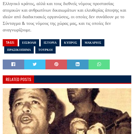
Ελληνικό κράτος, αλλά και τους διεθνείς νόμους προστασίας
ατομικών και ανθρωπίνων δικαιωμάτων και ελευθερίας άποψης και
ιδεών από διαδικτυακές οργανώσεις, οι οποίες δεν συνάδουν με το
Σύνταγμα & τους νόμους της χώρας μας, και τις οποίες δεν
αναγνωρίζουμε.
TAGS:
ΕΙΣΒΟΛΗ
ΙΣΤΟΡΙΑ
ΚΥΠΡΟΣ
ΜΑΚΑΡΙΟΣ
ΠΡΑΞΙΚΟΠΗΜΑ
ΤΟΥΡΚΟΙ
RELATED POSTS