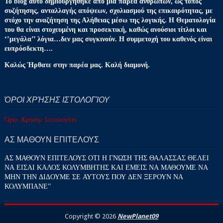
Το blog αυτό δημιουργήθηκε από μια παρέα ανθρώπων, ως τόπος
συζήτησης, ανταλλαγής απόψεων, σχολιασμού της επικαιρότητας, με
στόχο την αναζήτηση της Αλήθειας μέσω της λογικής. Η Θεματολογία
του θα είναι στοχευμένη και προσεκτική, καθώς ανούσιοι τίτλοι και
‘’μεγάλα’’ λόγια…δεν μας συγκινούν. Η συμμετοχή του καθενός είναι
ευπρόσδεκτη….
Καλώς Ήρθατε στην παρέα μας. Καλή διαμονή.
ΌΡΟΙ ΧΡΉΣΗΣ ΙΣΤΟΛΟΓΊΟΥ
Όροι Χρήσης Ιστολογίου
ΑΣ ΜΑΘΟΥΝ ΕΠΙΤΕΛΟΥΣ
ΑΣ ΜΑΘΟΥΝ ΕΠΙΤΕΛΟΥΣ ΟΤΙ Η ΓΝΩΣΗ ΤΗΣ ΘΑΛΑΣΣΑΣ ΘΕΛΕΙ
ΝΑ ΕΙΣΑΙ ΚΑΛΟΣ ΚΟΛΥΜΒΗΤΗΣ ΚΑΙ ΕΜΕΙΣ ΝΑ ΜΑΘΟΥΜΕ ΝΑ
ΜΗΝ ΤΗΝ ΔΙΔΟΥΜΕ ΣΕ ΑΥΤΟΥΣ ΠΟΥ ΔΕΝ ΞΕΡΟΥΝ ΝΑ
ΚΟΛΥΜΠΑΝΕ''
Copyright ©
2026
NewPlanet09