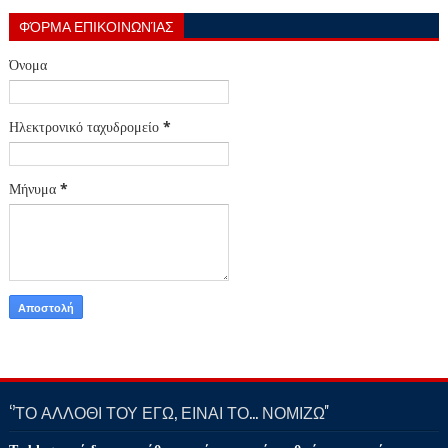
ΦΌΡΜΑ ΕΠΙΚΟΙΝΩΝΊΑΣ
Όνομα
Ηλεκτρονικό ταχυδρομείο
*
Μήνυμα
*
‘’ΤΟ ΑΛΛΟΘΙ ΤΟΥ ΕΓΩ, ΕΙΝΑΙ ΤΟ… ΝΟΜΙΖΩ''