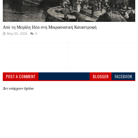
Από τη Μεγάλη Ιδέα στη Μικρασιατική Καταστροφή
May 03, 2026
0
POST A COMMENT
BLOGGER
FACEBOOK
Δεν υπάρχουν σχόλια