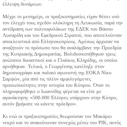
έλλειψη δυνάμεων.
Μέχρι το μεσημέρι, οι πραξικοπηματίες είχαν θέσει υπό
τον έλεγχό τους σχεδόν ολόκληρη τη Λευκωσία, παρά την
αντίδραση των πολιτοφυλάκων της ΕΔΕΚ του Βάσου
Λυσαρίδη και του Εφεδρικού Στρατού, που αποτελούνταν
αποκλειστικά από Ελληνοκυπρίους. Αμέσως άρχισαν να
αναζητούν το πρόσωπο που θα αναλάμβανε την Προεδρία
της Κυπριακής Δημοκρατίας. Βολιδοσκοπήθηκαν τρεις
ανώτατοι δικαστικοί και ο Γλαύκος Κληρίδης, οι οποίοι
αρνήθηκαν. Τελικά, ο Γεωργίτσης κατέληξε στον
δημοσιογράφο και παλαιό αγωνιστή της ΕΟΚΑ Νίκο
Σαμψών, μία από τις πλέον αμφιλεγόμενες
προσωπικότητες στην ιστορία του Κύπρου. Όταν το
πληροφορήθηκε ο Ιωαννίδης φέρεται να είπε με
αγανάκτηση: «500.000 Έλληνες υπάρχουν στην Κύπρο,
αυτόν βρήκατε να κάνετε πρόεδρο».
Κι ενώ οι πραξικοπηματίες θεωρούσαν τον Μακάριο
νεκρό και το ανακοίνωναν συνεχώς μέσω του ΡΙΚ, αυτός