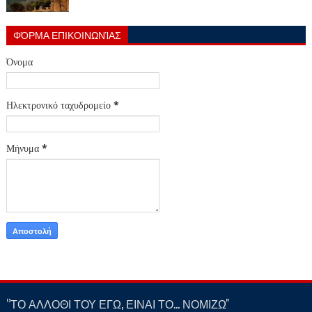
ΦΌΡΜΑ ΕΠΙΚΟΙΝΩΝΊΑΣ
Όνομα
Ηλεκτρονικό ταχυδρομείο
*
Μήνυμα
*
‘’ΤΟ ΑΛΛΟΘΙ ΤΟΥ ΕΓΩ, ΕΙΝΑΙ ΤΟ… ΝΟΜΙΖΩ''