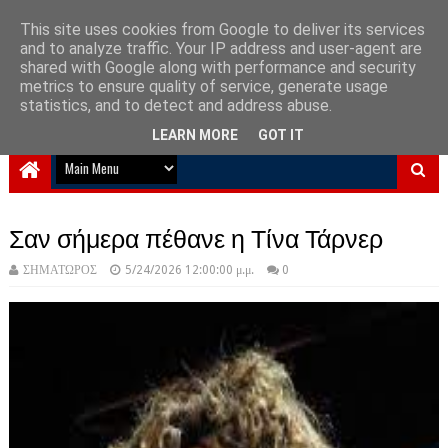
This site uses cookies from Google to deliver its services
and to analyze traffic. Your IP address and user-agent are
NewPlanet09
shared with Google along with performance and security
metrics to ensure quality of service, generate usage
Ειδήσεις νέα από την Ελλάδα και τον κόσμο
statistics, and to detect and address abuse.
LEARN MORE
GOT IT
Σαν σήμερα πέθανε η Τίνα Τάρνερ
ΣΗΜΑΤΩΡΟΣ
5/24/2026 12:00:00 μ.μ.
0