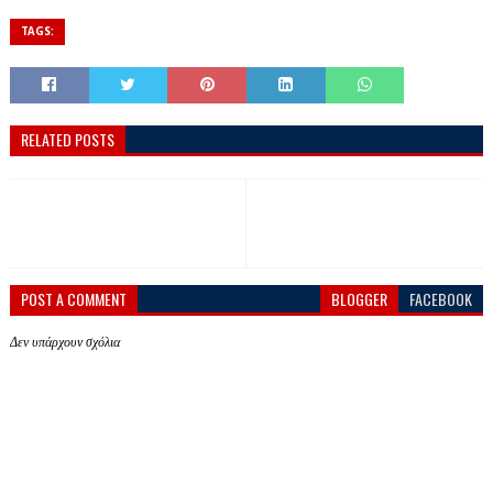
TAGS:
RELATED POSTS
POST A COMMENT
BLOGGER
FACEBOOK
Δεν υπάρχουν σχόλια