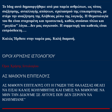
Το blog αυτό δημιουργήθηκε από μια παρέα ανθρώπων, ως τόπος
συζήτησης, ανταλλαγής απόψεων, σχολιασμού της επικαιρότητας, με
στόχο την αναζήτηση της Αλήθειας μέσω της λογικής. Η Θεματολογία
του θα είναι στοχευμένη και προσεκτική, καθώς ανούσιοι τίτλοι και
‘’μεγάλα’’ λόγια…δεν μας συγκινούν. Η συμμετοχή του καθενός είναι
ευπρόσδεκτη….
Καλώς Ήρθατε στην παρέα μας. Καλή διαμονή.
ΌΡΟΙ ΧΡΉΣΗΣ ΙΣΤΟΛΟΓΊΟΥ
Όροι Χρήσης Ιστολογίου
ΑΣ ΜΑΘΟΥΝ ΕΠΙΤΕΛΟΥΣ
ΑΣ ΜΑΘΟΥΝ ΕΠΙΤΕΛΟΥΣ ΟΤΙ Η ΓΝΩΣΗ ΤΗΣ ΘΑΛΑΣΣΑΣ ΘΕΛΕΙ
ΝΑ ΕΙΣΑΙ ΚΑΛΟΣ ΚΟΛΥΜΒΗΤΗΣ ΚΑΙ ΕΜΕΙΣ ΝΑ ΜΑΘΟΥΜΕ ΝΑ
ΜΗΝ ΤΗΝ ΔΙΔΟΥΜΕ ΣΕ ΑΥΤΟΥΣ ΠΟΥ ΔΕΝ ΞΕΡΟΥΝ ΝΑ
ΚΟΛΥΜΠΑΝΕ''