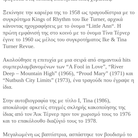
Ξεκίνησε την καριέρα της το 1958 ως τραγουδίστρια με το
συγκρότημα Kings of Rhythm του Ike Turner, αρχικά
κάνοντας ηχογραφήσεις με το όνομα “Little Ann“. Η
πρώτη εμφάνισή της στο κοινό με το όνομα Τίνα Τέρνερ
έγινε το 1960 ως μέλος του συγκροτήματος Ike & Tina
Turner Revue.
Ακολούθησε η επιτυχία με μια σειρά από σημαντικά hits
συμπεριλαμβανομένων των “A Fool in Love”, “River
Deep – Mountain High” (1966), “Proud Mary” (1971) και
“Nutbush City Limits” (1973), ένα τραγούδι που έγραψε η
ίδια.
Στην αυτοβιογραφία της με τίτλο I, Tina (1986),
αποκάλυψε αρκετές στιγμές σκληρής κακοποίησης της
ίδιας από τον Άικ Τέρνερ πριν τον χωρισμό τους το 1976
και το επακόλουθο διαζύγιό τους το 1978.
Μεγαλωμένη ως βαπτίστρια, ασπάστηκε τον βουδισμό το