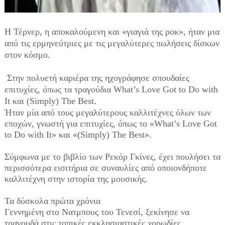
Η Τέρνερ, η αποκαλούμενη και «γιαγιά της ροκ», ήταν μια
από τις ερμηνεύτριες με τις μεγαλύτερες πωλήσεις δίσκων
στον κόσμο.
Στην πολυετή καριέρα της ηχογράφησε σπουδαίες
επιτυχίες, όπως τα τραγούδια What’s Love Got to Do with
It και (Simply) The Best.
Ήταν μία από τους μεγαλύτερους καλλιτέχνες όλων των
εποχών, γνωστή για επιτυχίες, όπως το «What’s Love Got
to Do with It» και «(Simply) The Best».
Σύμφωνα με το βιβλίο των Ρεκόρ Γκίνες, έχει πουλήσει τα
περισσότερα εισιτήρια σε συναυλίες από οποιονδήποτε
καλλιτέχνη στην ιστορία της μουσικής.
Τα δύσκολα πρώτα χρόνια
Γεννημένη στο Νατμπους του Τενεσί, ξεκίνησε να
τραγουδά στις τοπικές εκκλησιαστικές χορωδίες.