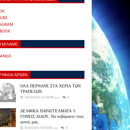
OK
UBE
TAGRAM
EBOOK
Ω ΜΙΛΑΜΕ
TANGO
ΡΥΦΑΊΑ ΆΡΘΡΑ
ΟΛΑ ΠΕΡΝΑΝΕ ΣΤΑ ΧΕΡΙΑ ΤΩΝ
ΤΡΑΠΕΖΩΝ
10/26/2025 12:00:00 μ.μ.
0
ΔΕΛΦΙΚΑ ΠΑΡΑΓΓΕΛΜΑΤΑ 1:
ΓΟΝΕΙΣ ΑΙΔΟΥ. Να σεβόμαστε τους
γονείς μας.
9/26/2025 10:30:00 π.μ.
0