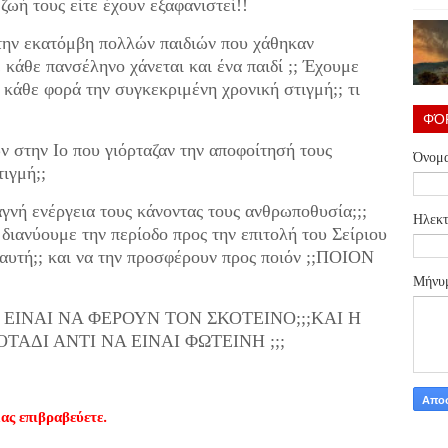
ζωή τους είτε έχουν εξαφανιστεί!!
ην εκατόμβη πολλών παιδιών που χάθηκαν
ε κάθε πανσέληνο χάνεται και ένα παιδί ;; Έχουμε
ό κάθε φορά την συγκεκριμένη χρονική στιγμή;; τι
ΦΌ
ν στην Ιο που γιόρταζαν την αποφοίτησή τους
Όνομ
τιγμή;;
γνή ενέργεια τους κάνοντας τους ανθρωποθυσία;;;
Ηλεκτ
διανύουμε την περίοδο προς την επιτολή του Σείριου
 αυτή;; και να την προσφέρουν προς ποιόν ;;ΠΟΙΟΝ
Μήνυ
ΙΝΑΙ ΝΑ ΦΕΡΟΥΝ ΤΟΝ ΣΚΟΤΕΙΝΟ;;;ΚΑΙ Η
ΑΔΙ ΑΝΤΙ ΝΑ ΕΙΝΑΙ ΦΩΤΕΙΝΗ ;;;
ας επιβραβεύετε.