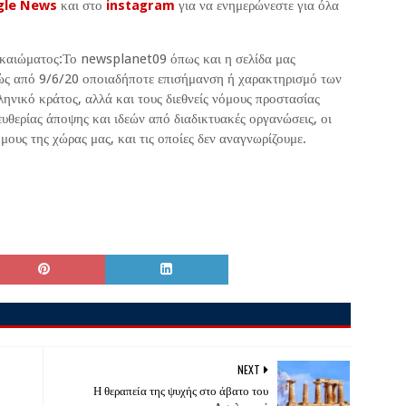
gle News
και στο
instagram
για να ενημερώνεστε για όλα
ικαιώματος:Το newsplanet09 όπως και η σελίδα μας
ς από 9/6/20 οποιαδήποτε επισήμανση ή χαρακτηρισμό των
ηνικό κράτος, αλλά και τους διεθνείς νόμους προστασίας
υθερίας άποψης και ιδεών από διαδικτυακές οργανώσεις, οι
μους της χώρας μας, και τις οποίες δεν αναγνωρίζουμε.
NEXT
Η θεραπεία της ψυχής στο άβατο του