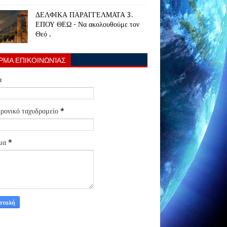
ΔΕΛΦΙΚΑ ΠΑΡΑΓΓΕΛΜΑΤΑ 3.
ΕΠΟΥ ΘΕΩ - Να ακολουθούμε τον
Θεό .
ΡΜΑ ΕΠΙΚΟΙΝΩΝΊΑΣ
α
ρονικό ταχυδρομείο
*
μα
*