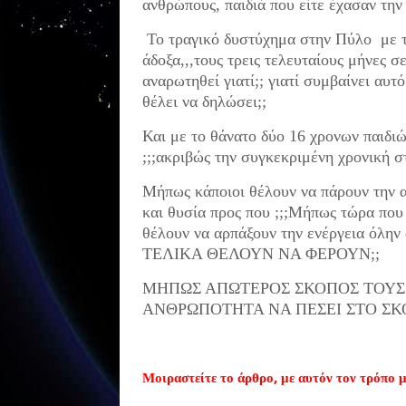
ανθρώπους, παιδιά που είτε έχασαν την 
Το τραγικό δυστύχημα στην Πύλο με τ
άδοξα,,,τους τρεις τελευταίους μήνες σ
αναρωτηθεί γιατί;; γιατί συμβαίνει αυτ
θέλει να δηλώσει;;
Και με το θάνατο δύο 16 χρονων παιδιώ
;;;ακριβώς την συγκεκριμένη χρονική σ
Μήπως κάποιοι θέλουν να πάρουν την α
και θυσία προς που ;;;Μήπως τώρα που 
θέλουν να αρπάξουν την ενέργεια όλην
ΤΕΛΙΚΑ ΘΕΛΟΥΝ ΝΑ ΦΕΡΟΥΝ;;
ΜΗΠΩΣ ΑΠΩΤΕΡΟΣ ΣΚΟΠΟΣ ΤΟΥΣ Ε
ΑΝΘΡΩΠΟΤΗΤΑ ΝΑ ΠΕΣΕΙ ΣΤΟ ΣΚΟΤ
Μοιραστείτε το άρθρο, με αυτόν τον τρόπο μ