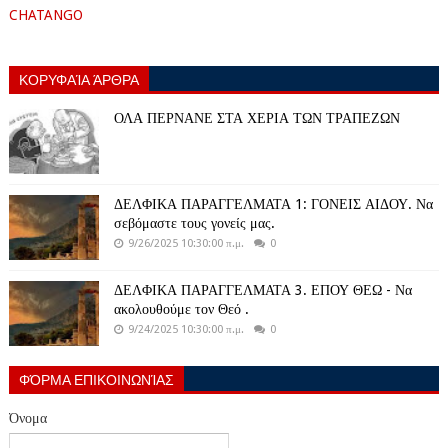
CHATANGO
ΚΟΡΥΦΑΊΑ ΆΡΘΡΑ
ΟΛΑ ΠΕΡΝΑΝΕ ΣΤΑ ΧΕΡΙΑ ΤΩΝ ΤΡΑΠΕΖΩΝ
ΔΕΛΦΙΚΑ ΠΑΡΑΓΓΕΛΜΑΤΑ 1: ΓΟΝΕΙΣ ΑΙΔΟΥ. Να
σεβόμαστε τους γονείς μας.
9/26/2025 10:30:00 π.μ.
0
ΔΕΛΦΙΚΑ ΠΑΡΑΓΓΕΛΜΑΤΑ 3. ΕΠΟΥ ΘΕΩ - Να
ακολουθούμε τον Θεό .
9/24/2025 10:30:00 π.μ.
0
ΦΌΡΜΑ ΕΠΙΚΟΙΝΩΝΊΑΣ
Όνομα