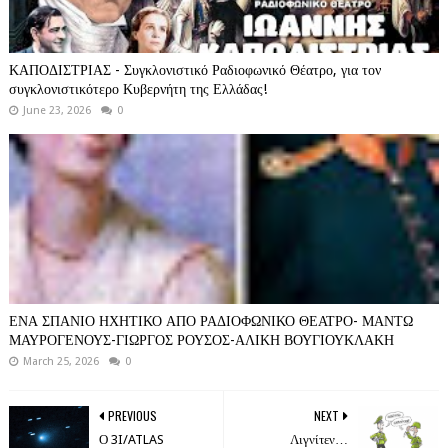
ΚΑΠΟΔΙΣΤΡΙΑΣ - Συγκλονιστικό Ραδιοφωνικό Θέατρο, για τον
συγκλονιστικότερο Κυβερνήτη της Ελλάδας!
June 23, 2026
0
ΕΝΑ ΣΠΑΝΙΟ ΗΧΗΤΙΚΟ ΑΠΟ ΡΑΔΙΟΦΩΝΙΚΟ ΘΕΑΤΡΟ- ΜΑΝΤΩ
ΜΑΥΡΟΓΕΝΟΥΣ-ΓΙΩΡΓΟΣ ΡΟΥΣΟΣ-ΑΛΙΚΗ ΒΟΥΓΙΟΥΚΛΑΚΗ
March 25, 2026
0
PREVIOUS
NEXT
Ο 3I/ATLAS
Λιγνίτεν…