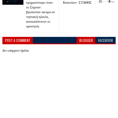
σχηματίστηκε όταν
Καπούτεν- ΣΤΑΘΗΣ
το Σύμπαν
βρισκόταν ακόμα σε
νηπιακή ηλικία,
αποκαλύπτουν οι
ερευνητές
POST A COMMENT
BLOGGER
FACEBOOK
Δεν υπάρχουν σχόλια