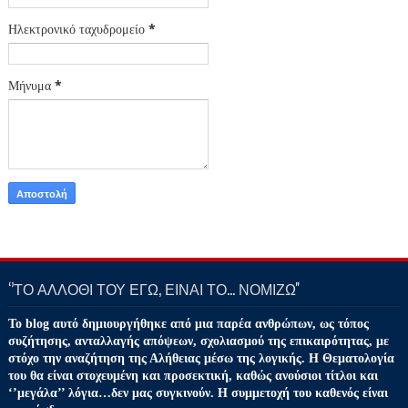
Ηλεκτρονικό ταχυδρομείο
*
Μήνυμα
*
‘’ΤΟ ΑΛΛΟΘΙ ΤΟΥ ΕΓΩ, ΕΙΝΑΙ ΤΟ… ΝΟΜΙΖΩ''
Το blog αυτό δημιουργήθηκε από μια παρέα ανθρώπων, ως τόπος
συζήτησης, ανταλλαγής απόψεων, σχολιασμού της επικαιρότητας, με
στόχο την αναζήτηση της Αλήθειας μέσω της λογικής. Η Θεματολογία
του θα είναι στοχευμένη και προσεκτική, καθώς ανούσιοι τίτλοι και
‘’μεγάλα’’ λόγια…δεν μας συγκινούν. Η συμμετοχή του καθενός είναι