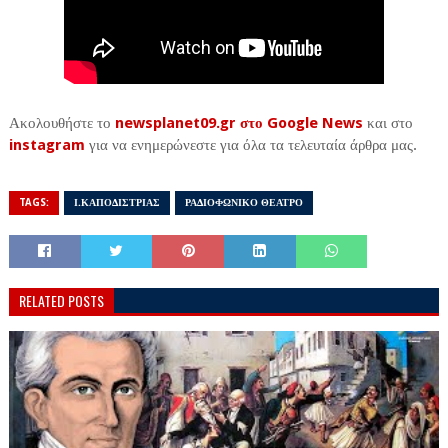
Ακολουθήστε το
newsplanet09.gr στο Google News
και στο
instagram
για να ενημερώνεστε για όλα τα τελευταία άρθρα μας.
TAGS:
Ι.ΚΑΠΟΔΙΣΤΡΙΑΣ
ΡΑΔΙΟΦΩΝΙΚΟ ΘΕΑΤΡΟ
RELATED POSTS