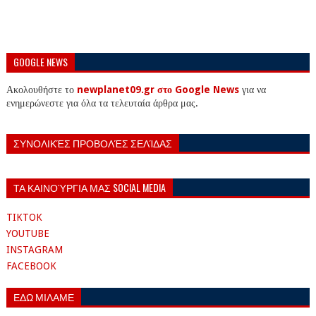
GOOGLE NEWS
Ακολουθήστε το
newplanet09.gr στο Google News
για να
ενημερώνεστε για όλα τα τελευταία άρθρα μας.
ΣΥΝΟΛΙΚΈΣ ΠΡΟΒΟΛΈΣ ΣΕΛΊΔΑΣ
ΤΑ ΚΑΙΝΟΎΡΓΙΑ ΜΑΣ SOCIAL MEDIA
TIKTOK
YOUTUBE
INSTAGRAM
FACEBOOK
ΕΔΩ ΜΙΛΑΜΕ