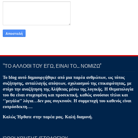
‘’ΤΟ ΑΛΛΟΘΙ ΤΟΥ ΕΓΩ, ΕΙΝΑΙ ΤΟ… ΝΟΜΙΖΩ''
Το blog αυτό δημιουργήθηκε από μια παρέα ανθρώπων, ως τόπος
συζήτησης, ανταλλαγής απόψεων, σχολιασμού της επικαιρότητας, με
στόχο την αναζήτηση της Αλήθειας μέσω της λογικής. Η Θεματολογία
του θα είναι στοχευμένη και προσεκτική, καθώς ανούσιοι τίτλοι και
‘’μεγάλα’’ λόγια…δεν μας συγκινούν. Η συμμετοχή του καθενός είναι
ευπρόσδεκτη….
Καλώς Ήρθατε στην παρέα μας. Καλή διαμονή.