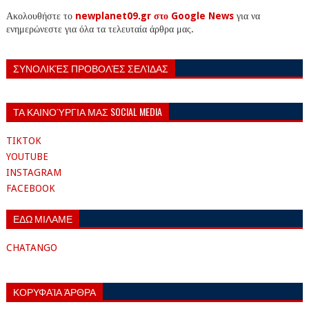
Ακολουθήστε το
newplanet09.gr στο Google News
για να
ενημερώνεστε για όλα τα τελευταία άρθρα μας.
ΣΥΝΟΛΙΚΈΣ ΠΡΟΒΟΛΈΣ ΣΕΛΊΔΑΣ
ΤΑ ΚΑΙΝΟΎΡΓΙΑ ΜΑΣ SOCIAL MEDIA
TIKTOK
YOUTUBE
INSTAGRAM
FACEBOOK
ΕΔΩ ΜΙΛΑΜΕ
CHATANGO
ΚΟΡΥΦΑΊΑ ΆΡΘΡΑ