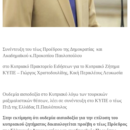
Συνέντευξη του τέως Προέδρου της Δημοκρατίας και
Ακαδημαϊκού κ.Προκοπίου Παυλοπούλου
στο Κυπριακό Πρακτορείο Ειδήσεων για το Κυπριακό Ζήτημα
ΚΥΠΕ – Γιώργος Χριστοδουλίδης, Κική Περικλέους Λευκωσία
Ουδεμία αισιοδοξία στο Κυπριακό λόγω των τουρκικών
μαξιμαλιστικών θέσεων, λέει σε συνέντευξη στο ΚΥΠΕ ο τέως
ΠτΔ της Ελλάδας Π.Παυλόπουλος
Στην εκτίμηση ότι ουδεμία αισιοδοξία για την επίλυση του
κυπριακού ζητήματος δικαιολογείται προέβη ο τέως Πρόεδρος