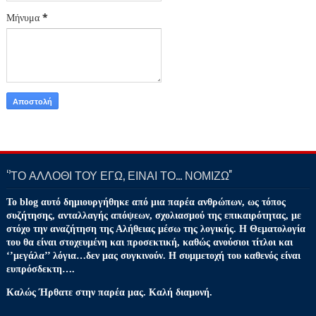
Μήνυμα
*
‘’ΤΟ ΑΛΛΟΘΙ ΤΟΥ ΕΓΩ, ΕΙΝΑΙ ΤΟ… ΝΟΜΙΖΩ''
Το blog αυτό δημιουργήθηκε από μια παρέα ανθρώπων, ως τόπος
συζήτησης, ανταλλαγής απόψεων, σχολιασμού της επικαιρότητας, με
στόχο την αναζήτηση της Αλήθειας μέσω της λογικής. Η Θεματολογία
του θα είναι στοχευμένη και προσεκτική, καθώς ανούσιοι τίτλοι και
‘’μεγάλα’’ λόγια…δεν μας συγκινούν. Η συμμετοχή του καθενός είναι
ευπρόσδεκτη….
Καλώς Ήρθατε στην παρέα μας. Καλή διαμονή.