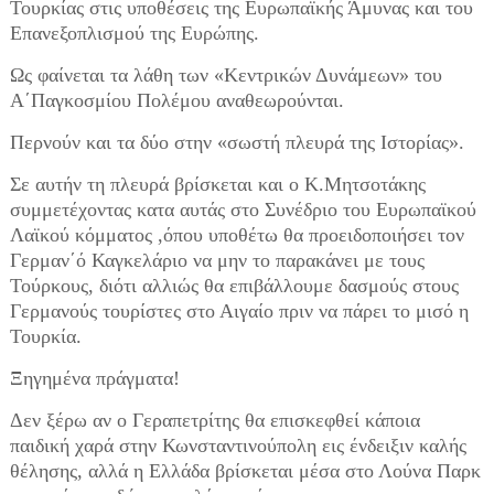
Τουρκίας στις υποθέσεις της Ευρωπαϊκής Άμυνας και του
Επανεξοπλισμού της Ευρώπης.
Ως φαίνεται τα λάθη των «Κεντρικών Δυνάμεων» του
Α΄Παγκοσμίου Πολέμου αναθεωρούνται.
Περνούν και τα δύο στην «σωστή πλευρά της Ιστορίας».
Σε αυτήν τη πλευρά βρίσκεται και ο Κ.Μητσοτάκης
συμμετέχοντας κατα αυτάς στο Συνέδριο του Ευρωπαϊκού
Λαϊκού κόμματος ,όπου υποθέτω θα προειδοποιήσει τον
Γερμαν΄ό Καγκελάριο να μην το παρακάνει με τους
Τούρκους, διότι αλλιώς θα επιβάλλουμε δασμούς στους
Γερμανούς τουρίστες στο Αιγαίο πριν να πάρει το μισό η
Τουρκία.
Ξηγημένα πράγματα!
Δεν ξέρω αν ο Γεραπετρίτης θα επισκεφθεί κάποια
παιδική χαρά στην Κωνσταντινούπολη εις ένδειξιν καλής
θέλησης, αλλά η Ελλάδα βρίσκεται μέσα στο Λούνα Παρκ