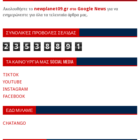
Ακολουθήστε το
newplanet09.gr στο Google News
για να
ενημερώνεστε για όλα τα τελευταία άρθρα μας.
ΣΥΝΟΛΙΚΈΣ ΠΡΟΒΟΛΈΣ ΣΕΛΊΔΑΣ
2
3
5
3
8
8
9
1
ΤΑ ΚΑΙΝΟΎΡΓΙΑ ΜΑΣ SOCIAL MEDIA
TIKTOK
YOUTUBE
INSTAGRAM
FACEBOOK
ΕΔΩ ΜΙΛΑΜΕ
CHATANGO