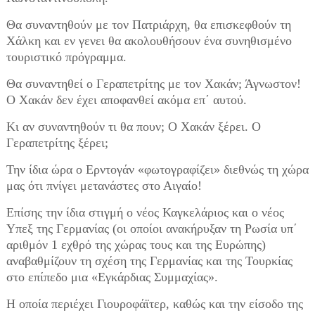
Θα συναντηθούν με τον Πατριάρχη, θα επισκεφθούν τη
Χάλκη και εν γενει θα ακολουθήσουν ένα συνηθισμένο
τουριστικό πρόγραμμα.
Θα συναντηθεί ο Γεραπετρίτης με τον Χακάν; Άγνωστον!
Ο Χακάν δεν έχει αποφανθεί ακόμα επ΄ αυτού.
Κι αν συναντηθούν τι θα πουν; Ο Χακάν ξέρει. Ο
Γεραπετρίτης ξέρει;
Την ίδια ώρα ο Ερντογάν «φωτογραφίζει» διεθνώς τη χώρα
μας ότι πνίγει μετανάστες στο Αιγαίο!
Επίσης την ίδια στιγμή ο νέος Καγκελάριος και ο νέος
Υπεξ της Γερμανίας (οι οποίοι ανακήρυξαν τη Ρωσία υπ΄
αριθμόν 1 εχθρό της χώρας τους και της Ευρώπης)
αναβαθμίζουν τη σχέση της Γερμανίας και της Τουρκίας
στο επίπεδο μια «Εγκάρδιας Συμμαχίας».
Η οποία περιέχει Γιουροφάϊτερ, καθώς και την είσοδο της