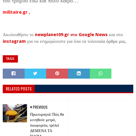
του τρόμου εδώ και πολύ καιρό…
militaire.gr ,
Ακολουθήστε το
newplanet09.gr στο Google News
και στο
instagram
για να ενημερώνεστε για όλα τα τελευταία άρθρα μας.
TAGS:
RELATED POSTS
PREVIOUS
Πρωτομαγιά: Πώς θα
κινηθούν μετρό,
λεωφορεία, τρόλεϊ
ΔΕΜΕΝΑ ΤΑ