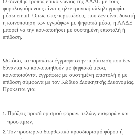
Ο συνήθης τρόπος επικοινωνίας της ΑΑΔΕ με τους
φορολογούμενους είναι η ηλεκτρονική αλληλογραφία,
μέσω email. Όμως στις περιπτώσεις, που δεν είναι δυνατή
η κοινοποίηση των εγγράφων με ψηφιακά μέσα, η ΑΑΔΕ
μπορεί να την κοινοποιήσει με συστημένη επιστολή ή
επίδοση.
Ωστόσο, τα παρακάτω έγγραφα στην περίπτωση που δεν
δύνανται να κοινοποιηθούν με ψηφιακά μέσα,
κοινοποιούνται εγγράφως με συστημένη επιστολή ή με
επίδοση σύμφωνα με τον Κώδικα Διοικητικής Δικονομίας.
Πρόκειται για:
Πράξεις προσδιορισμού φόρων, τελών, εισφορών και
προστίμων,
Τον προσωρινό διορθωτικό προσδιορισμό φόρου ή