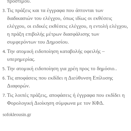
προστίμου.
Τις πράξεις και τα έγγραφα που άπτονται των
διαδικασιών του ελέγχου, όπως ιδίως οι εκθέσεις
ελέγχου, οι ειδικές εκθέσεις ελέγχου, η εντολή ελέγχου,
η πράξη επιβολής μέτρων διασφάλισης των
συμφερόντων του Δημοσίου.
Την ατομική ειδοποίηση καταβολής οφειλής –
υπερημερίας.
Την ατομική ειδοποίηση για χρέη προς το δημόσιο..
Τις αποφάσεις που εκδίδει η Διεύθυνση Επίλυσης
Διαφορών.
Τις λοιπές πράξεις, αποφάσεις ή έγγραφα που εκδίδει η
Φορολογική Διοίκηση σύμφωνα με τον ΚΦΔ.
sofokleousin.gr