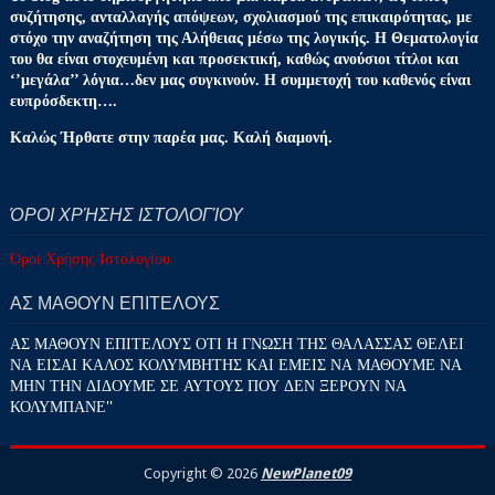
συζήτησης, ανταλλαγής απόψεων, σχολιασμού της επικαιρότητας, με
στόχο την αναζήτηση της Αλήθειας μέσω της λογικής. Η Θεματολογία
του θα είναι στοχευμένη και προσεκτική, καθώς ανούσιοι τίτλοι και
‘’μεγάλα’’ λόγια…δεν μας συγκινούν. Η συμμετοχή του καθενός είναι
ευπρόσδεκτη….
Καλώς Ήρθατε στην παρέα μας. Καλή διαμονή.
ΌΡΟΙ ΧΡΉΣΗΣ ΙΣΤΟΛΟΓΊΟΥ
Όροι Χρήσης Ιστολογίου
ΑΣ ΜΑΘΟΥΝ ΕΠΙΤΕΛΟΥΣ
ΑΣ ΜΑΘΟΥΝ ΕΠΙΤΕΛΟΥΣ ΟΤΙ Η ΓΝΩΣΗ ΤΗΣ ΘΑΛΑΣΣΑΣ ΘΕΛΕΙ
ΝΑ ΕΙΣΑΙ ΚΑΛΟΣ ΚΟΛΥΜΒΗΤΗΣ ΚΑΙ ΕΜΕΙΣ ΝΑ ΜΑΘΟΥΜΕ ΝΑ
ΜΗΝ ΤΗΝ ΔΙΔΟΥΜΕ ΣΕ ΑΥΤΟΥΣ ΠΟΥ ΔΕΝ ΞΕΡΟΥΝ ΝΑ
ΚΟΛΥΜΠΑΝΕ''
Copyright ©
2026
NewPlanet09