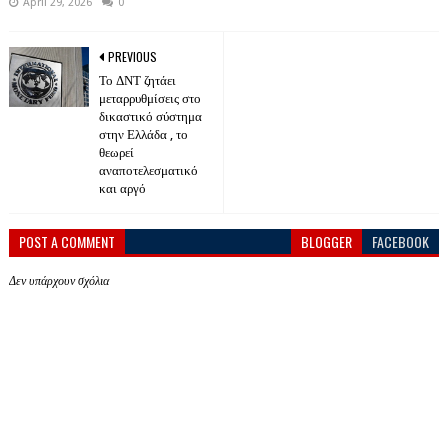
April 29, 2026
0
PREVIOUS
Το ΔΝΤ ζητάει
μεταρρυθμίσεις στο
δικαστικό σύστημα
στην Ελλάδα , το
θεωρεί
αναποτελεσματικό
και αργό
POST A COMMENT
BLOGGER
FACEBOOK
Δεν υπάρχουν σχόλια