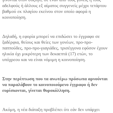
αδελφούς ή άλλους εξ αίματος συγγενείς μέχρι τετάρτου
βαθμού εκ πλαγίου εκείνου στον οποίο αφορά η
κοινοποίηση.
Δηλαδή, η εφορία μπορεί να επιδώσει το έγγραφο σε
ξαδέρφια, θείους και θείες των γονέων, προ-προ-
παππούδες, προ-προ-γιαγιάδες, τρισέγγονα εφόσον έχουν
ηλικία όχι μικρότερη των δεκαεπτά (17) ετών, το
υπόχρεου και να είναι νόμιμη η κοινοποίηση.
Στην περίπτωση που τα ανωτέρω πρόσωπα αρνούνται
να παραλάβουν το κοινοποιούμενο έγγραφο ή δεν
ευρίσκονται, γίνεται θυροκόλληση.
Ακόμη, η νέα διάταξη προβλέπει ότι εάν δεν υπάρχει