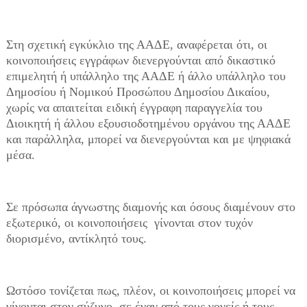
Στη σχετική εγκύκλιο της ΑΑΔΕ, αναφέρεται ότι, οι
κοινοποιήσεις εγγράφων διενεργούνται από δικαστικό
επιμελητή ή υπάλληλο της ΑΑΔΕ ή άλλο υπάλληλο του
Δημοσίου ή Νομικού Προσώπου Δημοσίου Δικαίου,
χωρίς να απαιτείται ειδική έγγραφη παραγγελία του
Διοικητή ή άλλου εξουσιοδοτημένου οργάνου της ΑΑΔΕ
και παράλληλα, μπορεί να διενεργούνται και με ψηφιακά
μέσα.
Σε πρόσωπα άγνωστης διαμονής και όσους διαμένουν στο
εξωτερικό, οι κοινοποιήσεις γίνονται στον τυχόν
διορισμένο, αντίκλητό τους.
Ωστόσο τονίζεται πως, πλέον, οι κοινοποιήσεις μπορεί να
γίνονται στον σύζυγο, σε έναν από τους γονείς ή τους