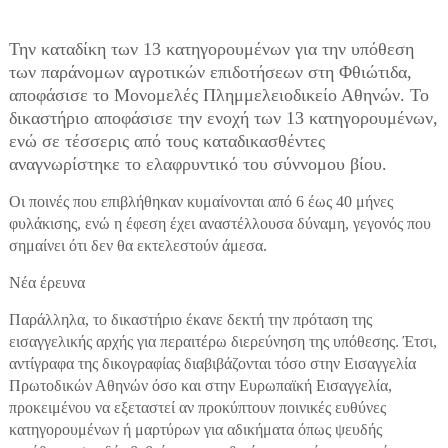
Την καταδίκη των 13 κατηγορουμένων για την υπόθεση
των παράνομων αγροτικών επιδοτήσεων στη Φθιώτιδα,
αποφάσισε το Μονομελές Πλημμελειοδικείο Αθηνών. Το
δικαστήριο αποφάσισε την ενοχή των 13 κατηγορουμένων,
ενώ σε τέσσερις από τους καταδικασθέντες
αναγνωρίστηκε το ελαφρυντικό του σύννομου βίου.
Οι ποινές που επιβλήθηκαν κυμαίνονται από 6 έως 40 μήνες
φυλάκισης, ενώ η έφεση έχει αναστέλλουσα δύναμη, γεγονός που
σημαίνει ότι δεν θα εκτελεστούν άμεσα.
Νέα έρευνα
Παράλληλα, το δικαστήριο έκανε δεκτή την πρόταση της
εισαγγελικής αρχής για περαιτέρω διερεύνηση της υπόθεσης. Έτσι,
αντίγραφα της δικογραφίας διαβιβάζονται τόσο στην Εισαγγελία
Πρωτοδικών Αθηνών όσο και στην Ευρωπαϊκή Εισαγγελία,
προκειμένου να εξεταστεί αν προκύπτουν ποινικές ευθύνες
κατηγορουμένων ή μαρτύρων για αδικήματα όπως ψευδής