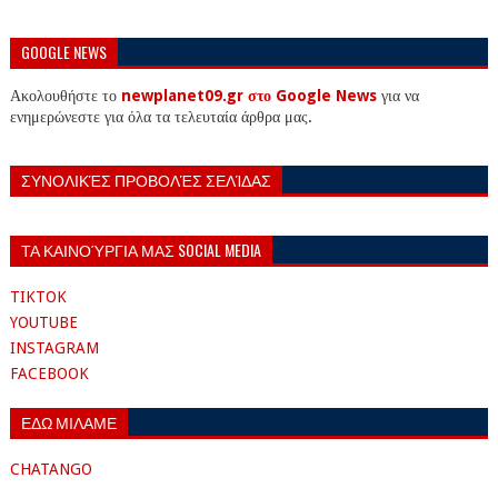
GOOGLE NEWS
Ακολουθήστε το
newplanet09.gr στο Google News
για να
ενημερώνεστε για όλα τα τελευταία άρθρα μας.
ΣΥΝΟΛΙΚΈΣ ΠΡΟΒΟΛΈΣ ΣΕΛΊΔΑΣ
ΤΑ ΚΑΙΝΟΎΡΓΙΑ ΜΑΣ SOCIAL MEDIA
TIKTOK
YOUTUBE
INSTAGRAM
FACEBOOK
ΕΔΩ ΜΙΛΑΜΕ
CHATANGO