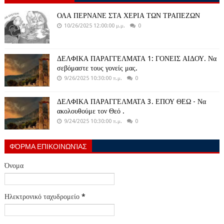
ΟΛΑ ΠΕΡΝΑΝΕ ΣΤΑ ΧΕΡΙΑ ΤΩΝ ΤΡΑΠΕΖΩΝ
10/26/2025 12:00:00 μ.μ.
0
ΔΕΛΦΙΚΑ ΠΑΡΑΓΓΕΛΜΑΤΑ 1: ΓΟΝΕΙΣ ΑΙΔΟΥ. Να
σεβόμαστε τους γονείς μας.
9/26/2025 10:30:00 π.μ.
0
ΔΕΛΦΙΚΑ ΠΑΡΑΓΓΕΛΜΑΤΑ 3. ΕΠΟΥ ΘΕΩ - Να
ακολουθούμε τον Θεό .
9/24/2025 10:30:00 π.μ.
0
ΦΌΡΜΑ ΕΠΙΚΟΙΝΩΝΊΑΣ
Όνομα
Ηλεκτρονικό ταχυδρομείο
*