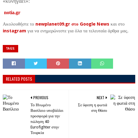
«κυνηγάει»:
notia.gr
Ακολουθήστε το
newplanet09.gr στο Google News
και στο
instagram
για να ενημερώνεστε για όλα τα τελευταία άρθρα μας.
TAGS:
RELATED POSTS
PREVIOUS
NEXT
Το Ηνωμένο
Σε ύφεση η φωτιά
Βασίλειο υποβάλλει
στη Θάσο
προσφορά για την
πώληση 40
Eurofighter στην
Τουρκία