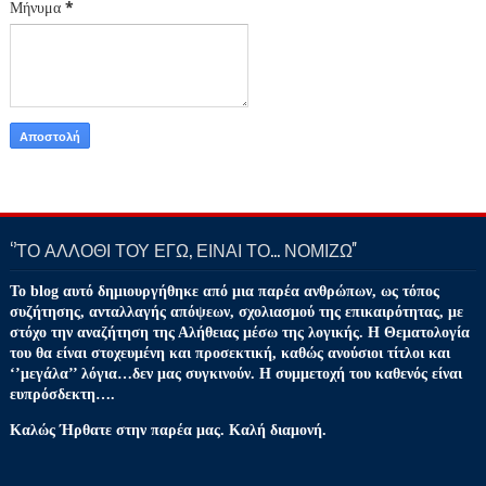
Μήνυμα
*
‘’ΤΟ ΑΛΛΟΘΙ ΤΟΥ ΕΓΩ, ΕΙΝΑΙ ΤΟ… ΝΟΜΙΖΩ''
Το blog αυτό δημιουργήθηκε από μια παρέα ανθρώπων, ως τόπος
συζήτησης, ανταλλαγής απόψεων, σχολιασμού της επικαιρότητας, με
στόχο την αναζήτηση της Αλήθειας μέσω της λογικής. Η Θεματολογία
του θα είναι στοχευμένη και προσεκτική, καθώς ανούσιοι τίτλοι και
‘’μεγάλα’’ λόγια…δεν μας συγκινούν. Η συμμετοχή του καθενός είναι
ευπρόσδεκτη….
Καλώς Ήρθατε στην παρέα μας. Καλή διαμονή.