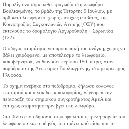
Παραλίγο να σημειωθεί τραγωδία στη λεωφόρο
Βουλιαγμένης, το βράδυ της Τετάρτης 9 Ιουλίου, με
αρθρωτό λεωφορείο, χωρίς ευτυχώς επιβάτες, της
Κοινοπραξίας Συγκοινωνιών Αττικής (ΟΣΥ) που
εκτελούσε το δρομολόγιο Αργυρούπολη – Σαρωνίδα
(122).
O οδηγός σταμάτησε για προσωπική του ανάγκη, χωρίς να
βάλει χειρόφρενο, με αποτέλεσμα το λεωφορείο,
«ακυβέρνητο», να διανύσει περίπου 150 μέτρα, στον
παράδρομο της Λεωφόρου Βουλιαγμένης, στο ρεύμα προς
Γλυφάδα.
Το όχημα ανέβηκε στο πεζοδρόμιο, ξήλωσε κολώνες
φωτισμού και πινακίδες κυκλοφορίας, «έγδαρε» την
περίφραξη του κτηριακού συγκροτήματος ΑμεΑ και
ευτυχώς σταμάτησε πριν βγει στη λεωφόρο.
Στο βίντεο που δημοσιεύτηκε φαίνεται η τρελή πορεία του
λεωφορείου και ο οδηγός που τρέχει από πίσω και το