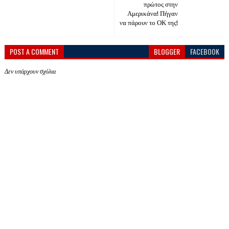
πρώτος στην
Αμερικάνα! Πήγαν
να πάρουν το ΟΚ της!
POST A COMMENT
BLOGGER
FACEBOOK
Δεν υπάρχουν σχόλια