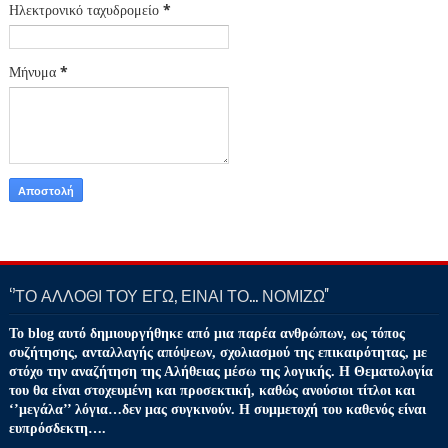
Ηλεκτρονικό ταχυδρομείο
*
Μήνυμα
*
‘’ΤΟ ΑΛΛΟΘΙ ΤΟΥ ΕΓΩ, ΕΙΝΑΙ ΤΟ… ΝΟΜΙΖΩ''
Το blog αυτό δημιουργήθηκε από μια παρέα ανθρώπων, ως τόπος
συζήτησης, ανταλλαγής απόψεων, σχολιασμού της επικαιρότητας, με
στόχο την αναζήτηση της Αλήθειας μέσω της λογικής. Η Θεματολογία
του θα είναι στοχευμένη και προσεκτική, καθώς ανούσιοι τίτλοι και
‘’μεγάλα’’ λόγια…δεν μας συγκινούν. Η συμμετοχή του καθενός είναι
ευπρόσδεκτη….