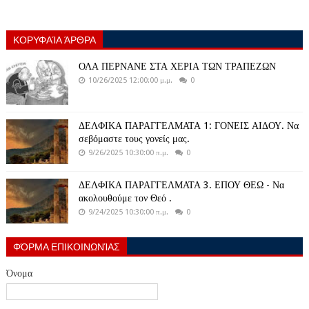
ΚΟΡΥΦΑΊΑ ΆΡΘΡΑ
ΟΛΑ ΠΕΡΝΑΝΕ ΣΤΑ ΧΕΡΙΑ ΤΩΝ ΤΡΑΠΕΖΩΝ
10/26/2025 12:00:00 μ.μ.
0
ΔΕΛΦΙΚΑ ΠΑΡΑΓΓΕΛΜΑΤΑ 1: ΓΟΝΕΙΣ ΑΙΔΟΥ. Να
σεβόμαστε τους γονείς μας.
9/26/2025 10:30:00 π.μ.
0
ΔΕΛΦΙΚΑ ΠΑΡΑΓΓΕΛΜΑΤΑ 3. ΕΠΟΥ ΘΕΩ - Να
ακολουθούμε τον Θεό .
9/24/2025 10:30:00 π.μ.
0
ΦΌΡΜΑ ΕΠΙΚΟΙΝΩΝΊΑΣ
Όνομα