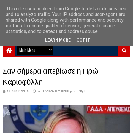
This site uses cookies from Google to deliver its services
and to analyze traffic. Your IP address and user-agent are
NewPlanet09
shared with Google along with performance and security
metrics to ensure quality of service, generate usage
Ειδήσεις νέα από την Ελλάδα και τον κόσμο
statistics, and to detect and address abuse.
LEARN MORE
GOT IT
Σαν σήμερα απεβίωσε η Ηρώ
Καριοφύλλη
ΣΗΜΑΤΩΡΟΣ
7/01/2026 02:30:00 μ.μ.
0