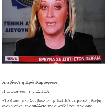
Απεβίωσε η Ηρώ Καριοφύλλη
Η ανακοίνωση της ΕΣΗΕΑ
«Το Διοικητικό Συμβούλιο της ΕΣΗΕΑ με μεγάλη θλίψη
ανακοινώνει την απώλεια της συνάδελφου Αργυρής