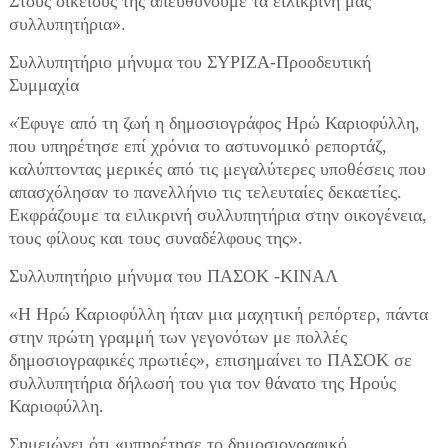
Στους οικείους της απευθύνουμε τα ειλικρινή μας
συλλυπητήρια».
Συλλυπητήριο μήνυμα του ΣΥΡΙΖΑ-Προοδευτική
Συμμαχία
«Έφυγε από τη ζωή η δημοσιογράφος Ηρώ Καριοφύλλη,
που υπηρέτησε επί χρόνια το αστυνομικό ρεπορτάζ,
καλύπτοντας μερικές από τις μεγαλύτερες υποθέσεις που
απασχόλησαν το πανελλήνιο τις τελευταίες δεκαετίες.
Εκφράζουμε τα ειλικρινή συλλυπητήρια στην οικογένεια,
τους φίλους και τους συναδέλφους της».
Συλλυπητήριο μήνυμα του ΠΑΣΟΚ -ΚΙΝΑΛ
«Η Ηρώ Καριοφύλλη ήταν μια μαχητική ρεπόρτερ, πάντα
στην πρώτη γραμμή των γεγονότων με πολλές
δημοσιογραφικές πρωτιές», επισημαίνει το ΠΑΣΟΚ σε
συλλυπητήρια δήλωσή του για τον θάνατο της Ηρούς
Καριοφύλλη.
Σημειώνει ότι «υπηρέτησε το δημοσιογραφικό