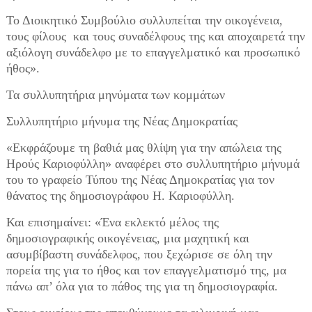
Το Διοικητικό Συμβούλιο συλλυπείται την οικογένεια,
τους φίλους και τους συναδέλφους της και αποχαιρετά την
αξιόλογη συνάδελφο με το επαγγελματικό και προσωπικό
ήθος».
Τα συλλυπητήρια μηνύματα των κομμάτων
Συλλυπητήριο μήνυμα της Νέας Δημοκρατίας
«Εκφράζουμε τη βαθιά μας θλίψη για την απώλεια της
Ηρούς Καριοφύλλη» αναφέρει στο συλλυπητήριο μήνυμά
του το γραφείο Τύπου της Νέας Δημοκρατίας για τον
θάνατος της δημοσιογράφου Η. Καριοφύλλη.
Και επισημαίνει: «Ένα εκλεκτό μέλος της
δημοσιογραφικής οικογένειας, μια μαχητική και
ασυμβίβαστη συνάδελφος, που ξεχώρισε σε όλη την
πορεία της για το ήθος και τον επαγγελματισμό της, μα
πάνω απ’ όλα για το πάθος της για τη δημοσιογραφία.