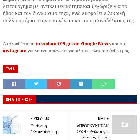
λειτούργημα με αντικειμενικότητα και ξεχώριζε για το
ήθος και τον δυναμισμό της», ενώ εκφράζει ειλικρινή
συλλυπητήρια στην οικογένεια και τους συναδέλφους της.
Ακολουθήστε το
newplanet09.gr στο Google News
και στο
instagram
για να ενημερώνεστε για όλα τα τελευταία άρθρα μας.
TAGS:
RELATED POSTS
PREVIOUS
NEXT
Τι είναι η
«ΠΡΟΣΚΥΝΗΣΑΝ
“Ενσυναίσθηση”;
ΟΛΟΙ;» Αγώνας για
το ποιος θα πάει