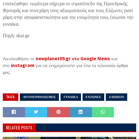
επισκέφθηκε νωρίτερα σήμερα το στρατόπεδο της Προεδρικής
Φρουράς και συνεχάρη τους αξιωματικούς και τους Εύζωνες γιατί
χάρη στην αποφασιστικότητα και την ετοιμότητά τους έσωσαν την
γυναίκα.
Πηγή: skai.gr
Ακολουθήστε το
newplanet09.gr στο Google News
και
στο
instagram
για να ενημερώνεστε για όλα τα τελευταία άρθρα
μας.
TAGS:
ΑΥΤΟΠΥΡΠΟΛΙΣΜΟΣ
ΓΥΝΑΙΚΑ
ΕΥΖΩΝΕΣ
ΖΑΠΠΕΙΟ
RELATED POSTS