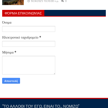
9/24/2025 10:30:00 π.μ.
0
ΦΌΡΜΑ ΕΠΙΚΟΙΝΩΝΊΑΣ
Όνομα
Ηλεκτρονικό ταχυδρομείο
*
Μήνυμα
*
‘’ΤΟ ΑΛΛΟΘΙ ΤΟΥ ΕΓΩ, ΕΙΝΑΙ ΤΟ… ΝΟΜΙΖΩ''