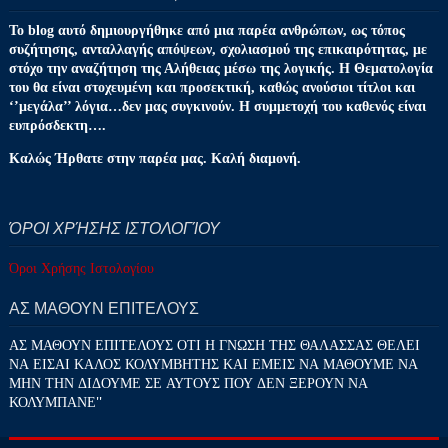
Το blog αυτό δημιουργήθηκε από μια παρέα ανθρώπων, ως τόπος
συζήτησης, ανταλλαγής απόψεων, σχολιασμού της επικαιρότητας, με
στόχο την αναζήτηση της Αλήθειας μέσω της λογικής. Η Θεματολογία
του θα είναι στοχευμένη και προσεκτική, καθώς ανούσιοι τίτλοι και
‘’μεγάλα’’ λόγια…δεν μας συγκινούν. Η συμμετοχή του καθενός είναι
ευπρόσδεκτη….
Καλώς Ήρθατε στην παρέα μας. Καλή διαμονή.
ΌΡΟΙ ΧΡΉΣΗΣ ΙΣΤΟΛΟΓΊΟΥ
Όροι Χρήσης Ιστολογίου
ΑΣ ΜΑΘΟΥΝ ΕΠΙΤΕΛΟΥΣ
ΑΣ ΜΑΘΟΥΝ ΕΠΙΤΕΛΟΥΣ ΟΤΙ Η ΓΝΩΣΗ ΤΗΣ ΘΑΛΑΣΣΑΣ ΘΕΛΕΙ
ΝΑ ΕΙΣΑΙ ΚΑΛΟΣ ΚΟΛΥΜΒΗΤΗΣ ΚΑΙ ΕΜΕΙΣ ΝΑ ΜΑΘΟΥΜΕ ΝΑ
ΜΗΝ ΤΗΝ ΔΙΔΟΥΜΕ ΣΕ ΑΥΤΟΥΣ ΠΟΥ ΔΕΝ ΞΕΡΟΥΝ ΝΑ
ΚΟΛΥΜΠΑΝΕ''