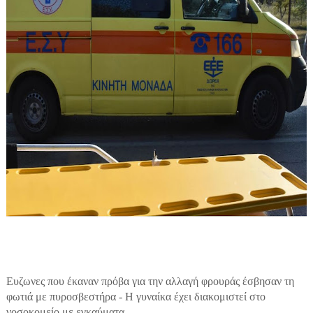
Ευζωνες που έκαναν πρόβα για την αλλαγή φρουράς έσβησαν τη
φωτιά με πυροσβεστήρα - Η γυναίκα έχει διακομιστεί στο
νοσοκομείο με εγκαύματα