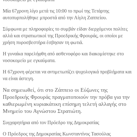
Μία 67χρονη λίγο μετά τις 10:00 το πρωί της Τετάρτης
αυτοπυρπολήθηκε μπροστά από την Αίγλη Ζαππείου.
Σύμφωνα με πληροφορίες το συμβάν είδαν διερχόμενοι πολίτες
αλλά και στρατιωτικοί της Προεδρικής Φρουράς, οι οποίοι με
χρήση πυροσβεστήρα έσβησαν τη φωτιά.
Η γυναίκα παρελήφθη από ασθενοφόρο και διακομίστηκε στο
νοσοκομείο με εγκαύματα.
Η 67χρονη φέρεται να αντιμετωπίζει ψυχολογικά προβλήματα και
να είναι άστεγη.
Να σημειωθεί, ότι στο Ζάππειο οι Εύζωνες της
Προεδρικής Φρουράς πραγματοποιούν την πρόβα για την
καθιερωμένη κυριακάτικη επίσημη τελετή αλλαγής στο
Μνημείο του Αγνώστου Στρατιώτη.
Συγχαρητήρια από τον Πρόεδρο της Δημοκρατίας
Ο Πρόεδρος της Δημοκρατίας Κωνσταντίνος Τασούλας