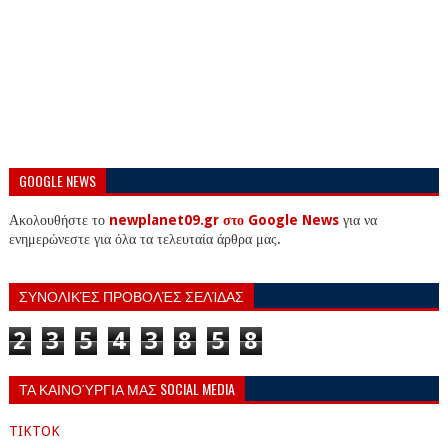
GOOGLE NEWS
Ακολουθήστε το
newplanet09.gr στο Google News
για να
ενημερώνεστε για όλα τα τελευταία άρθρα μας.
ΣΥΝΟΛΙΚΈΣ ΠΡΟΒΟΛΈΣ ΣΕΛΊΔΑΣ
2
3
5
4
3
8
5
8
ΤΑ ΚΑΙΝΟΎΡΓΙΑ ΜΑΣ SOCIAL MEDIA
TIKTOK