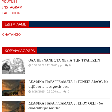
YOUTUBE
INSTAGRAM
FACEBOOK
ΕΔΩ ΜΙΛΑΜΕ
CHATANGO
ΚΟΡΥΦΑΊΑ ΆΡΘΡΑ
ΟΛΑ ΠΕΡΝΑΝΕ ΣΤΑ ΧΕΡΙΑ ΤΩΝ ΤΡΑΠΕΖΩΝ
10/26/2025 12:00:00 μ.μ.
0
ΔΕΛΦΙΚΑ ΠΑΡΑΓΓΕΛΜΑΤΑ 1: ΓΟΝΕΙΣ ΑΙΔΟΥ. Να
σεβόμαστε τους γονείς μας.
9/26/2025 10:30:00 π.μ.
0
ΔΕΛΦΙΚΑ ΠΑΡΑΓΓΕΛΜΑΤΑ 3. ΕΠΟΥ ΘΕΩ - Να
ακολουθούμε τον Θεό .