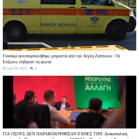
Γυναίκα αυτοπυρπολήθηκε μπροστά από την Αίγλη Ζαππείου - Οι
Εύζωνες έσβησαν τη φωτιά
July 30, 2025
0
ΓΙΑ ΟΣΟΥΣ ΔΕΝ ΠΑΡΑΚΟΛΟΥΘΗΣΑΝ ΕΧΘΕΣ ΤΗΝ :Διακαναλική