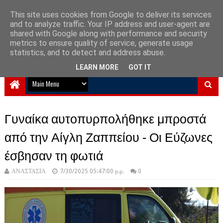
This site uses cookies from Google to deliver its services
and to analyze traffic. Your IP address and user-agent are
NewPlanet09
shared with Google along with performance and security
metrics to ensure quality of service, generate usage
Ειδήσεις νέα από την Ελλάδα και τον κόσμο
statistics, and to detect and address abuse.
LEARN MORE
GOT IT
Γυναίκα αυτοπυρπολήθηκε μπροστά
από την Αίγλη Ζαππείου - Οι Εύζωνες
έσβησαν τη φωτιά
ΑΝΑΣΤΑΣΙΑ
7/30/2025 05:47:00 μ.μ.
0