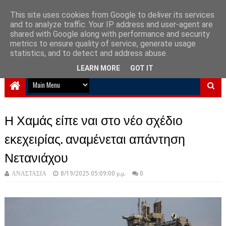
This site uses cookies from Google to deliver its services
and to analyze traffic. Your IP address and user-agent are
NewPlanet09
shared with Google along with performance and security
metrics to ensure quality of service, generate usage
Ειδήσεις νέα από την Ελλάδα και τον κόσμο
statistics, and to detect and address abuse.
LEARN MORE
GOT IT
Η Χαμάς είπε ναι στο νέο σχέδιο
εκεχειρίας. αναμένεται απάντηση
Νετανιάχου
ΑΝΑΣΤΑΣΙΑ
8/19/2025 05:09:00 μ.μ.
0