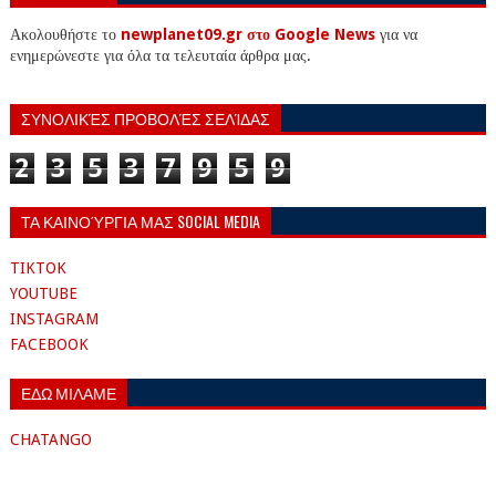
Ακολουθήστε το
newplanet09.gr στο Google News
για να
ενημερώνεστε για όλα τα τελευταία άρθρα μας.
ΣΥΝΟΛΙΚΈΣ ΠΡΟΒΟΛΈΣ ΣΕΛΊΔΑΣ
2
3
5
3
7
9
5
9
ΤΑ ΚΑΙΝΟΎΡΓΙΑ ΜΑΣ SOCIAL MEDIA
TIKTOK
YOUTUBE
INSTAGRAM
FACEBOOK
ΕΔΩ ΜΙΛΑΜΕ
CHATANGO