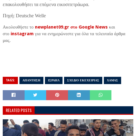
επακολουθήσει τα επόμενα εικοσιτετράωρα.
Πηγή: Deutsche Welle
Ακολουθήστε το
newplanet09.gr στο Google News
και
στο
instagram
για να ενημερώνεστε για όλα τα τελευταία άρθρα
μας.
TAGS:
ΑΠΑΝΤΗΣΗ
ΙΣΡΑΗΛ
ΣΧΕΔΙΟ ΕΚΕΧΕΙΡΙΑΣ
ΧΑΜΑΣ
RELATED POSTS