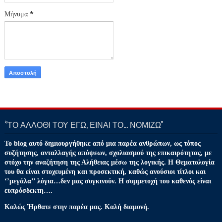
Μήνυμα
*
‘’ΤΟ ΑΛΛΟΘΙ ΤΟΥ ΕΓΩ, ΕΙΝΑΙ ΤΟ… ΝΟΜΙΖΩ''
Το blog αυτό δημιουργήθηκε από μια παρέα ανθρώπων, ως τόπος
συζήτησης, ανταλλαγής απόψεων, σχολιασμού της επικαιρότητας, με
στόχο την αναζήτηση της Αλήθειας μέσω της λογικής. Η Θεματολογία
του θα είναι στοχευμένη και προσεκτική, καθώς ανούσιοι τίτλοι και
‘’μεγάλα’’ λόγια…δεν μας συγκινούν. Η συμμετοχή του καθενός είναι
ευπρόσδεκτη….
Καλώς Ήρθατε στην παρέα μας. Καλή διαμονή.