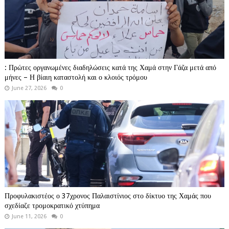
: Πρώτες οργανωμένες διαδηλώσεις κατά της Χαμά στην Γάζα μετά από
μήνες – Η βίαιη καταστολή και ο κλοιός τρόμου
June 27, 2026
0
Προφυλακιστέος ο 37χρονος Παλαιστίνιος στο δίκτυο της Χαμάς που
σχεδίαζε τρομοκρατικό χτύπημα
June 11, 2026
0