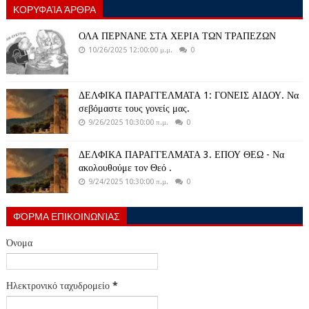
ΚΟΡΥΦΑΊΑ ΆΡΘΡΑ
ΟΛΑ ΠΕΡΝΑΝΕ ΣΤΑ ΧΕΡΙΑ ΤΩΝ ΤΡΑΠΕΖΩΝ
10/26/2025 12:00:00 μ.μ.
0
ΔΕΛΦΙΚΑ ΠΑΡΑΓΓΕΛΜΑΤΑ 1: ΓΟΝΕΙΣ ΑΙΔΟΥ. Να
σεβόμαστε τους γονείς μας.
9/26/2025 10:30:00 π.μ.
0
ΔΕΛΦΙΚΑ ΠΑΡΑΓΓΕΛΜΑΤΑ 3. ΕΠΟΥ ΘΕΩ - Να
ακολουθούμε τον Θεό .
9/24/2025 10:30:00 π.μ.
0
ΦΌΡΜΑ ΕΠΙΚΟΙΝΩΝΊΑΣ
Όνομα
Ηλεκτρονικό ταχυδρομείο
*