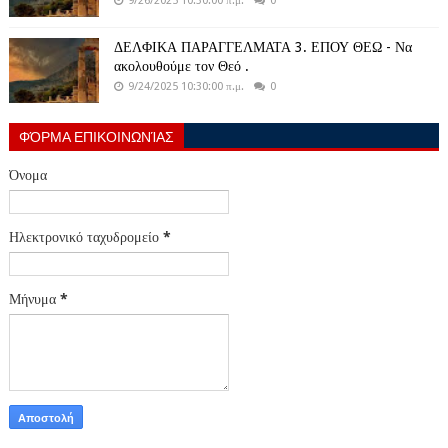
9/26/2025 10:30:00 π.μ.
0
ΔΕΛΦΙΚΑ ΠΑΡΑΓΓΕΛΜΑΤΑ 3. ΕΠΟΥ ΘΕΩ - Να
ακολουθούμε τον Θεό .
9/24/2025 10:30:00 π.μ.
0
ΦΌΡΜΑ ΕΠΙΚΟΙΝΩΝΊΑΣ
Όνομα
Ηλεκτρονικό ταχυδρομείο
*
Μήνυμα
*