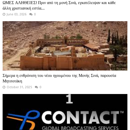
ΩΜΕΣ ΑΛΗΘΕΙΕΣ! Πριν από τη μονή Σινά, εγκατέλειψαν και κάθε
άλλη χριστιανική εστία...
June 03, 2026
0
Σήμερα η ενθρόνιση του νέου ηγουμένου της Μονής Σινά, παρουσία
Μητσοτάκη
October 31, 2025
0