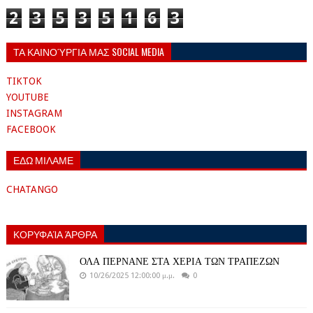
2
3
5
3
5
1
6
3
ΤΑ ΚΑΙΝΟΎΡΓΙΑ ΜΑΣ SOCIAL MEDIA
TIKTOK
YOUTUBE
INSTAGRAM
FACEBOOK
ΕΔΩ ΜΙΛΑΜΕ
CHATANGO
ΚΟΡΥΦΑΊΑ ΆΡΘΡΑ
ΟΛΑ ΠΕΡΝΑΝΕ ΣΤΑ ΧΕΡΙΑ ΤΩΝ ΤΡΑΠΕΖΩΝ
10/26/2025 12:00:00 μ.μ.
0