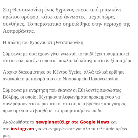
Στη Θεσσαλονίκη ένας 8χρονος έπεσε από μπαλκόνι
πρώτου ορόφου, κάτω από άγνωστες, μέχρι τώρα,
συνθήκες. Το περιστατικό σημειώθηκε στην περιοχή της
Ασπροβάλτας.
Η πτώση του 8χρονου στη Θεσσαλονίκη
Σύμφωνα με όσα έχουν γίνει γνωστά, το παιδί έχει τραυματιστεί
στο κεφάλι και έχει υποστεί πολλαπλό κάταγμα στο δεξί του χέρι.
Αρχικά διακομίστηκε σε Κέντρο Υγείας, αλλά τελικά κρίθηκε
αναγκαία η μεταφορά του στο Νοσοκομείο Παπαγεωργίου.
Σύμφωνα με ανάρτηση που έκαναν οι Εθελοντές Διασώστες
Βόλβης, οι οποίοι δέχτηκαν τηλεφωνήματα προκειμένου να
συνδράμουν στο περιστατικό, στο σημείο βρέθηκε και γιατρός
προκειμένου να βοηθήσει το τραυματισμένο παιδί.
Ακολουθήστε το
newplanet09.gr στο Google News
και
στο
instagram
για να ενημερώνεστε για όλα τα τελευταία άρθρα
μας.