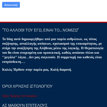
‘’ΤΟ ΑΛΛΟΘΙ ΤΟΥ ΕΓΩ, ΕΙΝΑΙ ΤΟ… ΝΟΜΙΖΩ''
Το blog αυτό δημιουργήθηκε από μια παρέα ανθρώπων, ως τόπος
συζήτησης, ανταλλαγής απόψεων, σχολιασμού της επικαιρότητας, με
στόχο την αναζήτηση της Αλήθειας μέσω της λογικής. Η Θεματολογία
του θα είναι στοχευμένη και προσεκτική, καθώς ανούσιοι τίτλοι και
‘’μεγάλα’’ λόγια…δεν μας συγκινούν. Η συμμετοχή του καθενός είναι
ευπρόσδεκτη….
Καλώς Ήρθατε στην παρέα μας. Καλή διαμονή.
ΌΡΟΙ ΧΡΉΣΗΣ ΙΣΤΟΛΟΓΊΟΥ
Όροι Χρήσης Ιστολογίου
ΑΣ ΜΑΘΟΥΝ ΕΠΙΤΕΛΟΥΣ