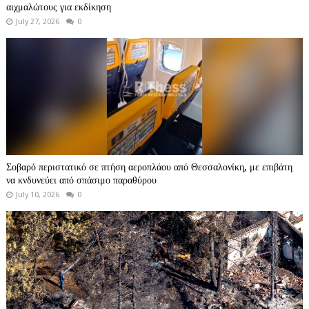
αιχμαλώτους για εκδίκηση
July 27, 2026
0
Σοβαρό περιστατικό σε πτήση αεροπλάου από Θεσσαλονίκη, με επιβάτη
να κνδυνεύει από σπάσιμο παραθύρου
July 10, 2026
0