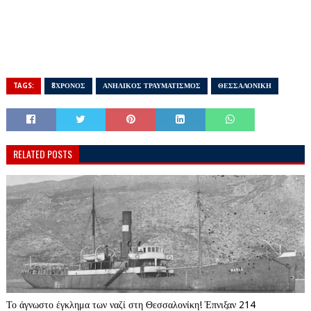
TAGS:
8ΧΡΟΝΟΣ
ΑΝΗΛΙΚΟΣ ΤΡΑΥΜΑΤΙΣΜΟΣ
ΘΕΣΣΑΛΟΝΙΚΗ
RELATED POSTS
Το άγνωστο έγκλημα των ναζί στη Θεσσαλονίκη! Έπνιξαν 214