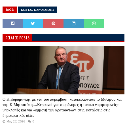
TAGS:
ΚΩΣΤΑΣ ΚΑΡΑΜΑΝΛΗΣ
RELATED POSTS
Ο Κ,Καραμανλης με νέα του παρέμβαση κατακεραύνωσε το Μαξίμου και
τπμ Κ.Μητσοτάκη....Κεραυνοί για «παράνομες ή τυπικά νομιμοφανείς»
υποκλοπές και για «εμμονή των κρατούντων» στις εκπτώσεις στις
δημοκρατικές αξίες
May 27, 2026
0