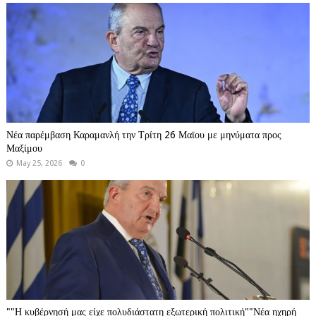
Νέα παρέμβαση Καραμανλή την Τρίτη 26 Μαϊου με μηνύματα προς
Μαξίμου
May 25, 2026
0
""Η κυβέρνησή μας είχε πολυδιάστατη εξωτερική πολιτική""Νέα ηχηρή