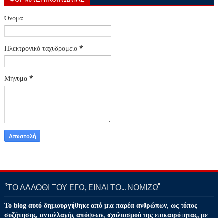
Όνομα
Ηλεκτρονικό ταχυδρομείο
*
Μήνυμα
*
‘’ΤΟ ΑΛΛΟΘΙ ΤΟΥ ΕΓΩ, ΕΙΝΑΙ ΤΟ… ΝΟΜΙΖΩ''
Το blog αυτό δημιουργήθηκε από μια παρέα ανθρώπων, ως τόπος
συζήτησης, ανταλλαγής απόψεων, σχολιασμού της επικαιρότητας, με