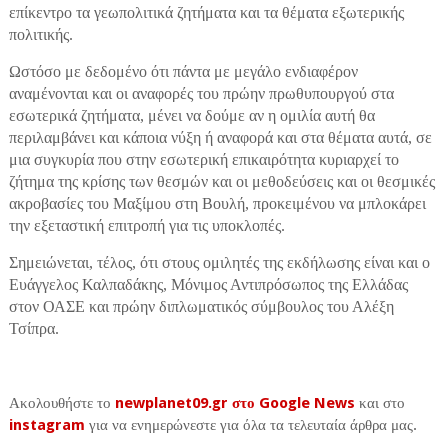
επίκεντρο τα γεωπολιτικά ζητήματα και τα θέματα εξωτερικής
πολιτικής.
Ωστόσο με δεδομένο ότι πάντα με μεγάλο ενδιαφέρον
αναμένονται και οι αναφορές του πρώην πρωθυπουργού στα
εσωτερικά ζητήματα, μένει να δούμε αν η ομιλία αυτή θα
περιλαμβάνει και κάποια νύξη ή αναφορά και στα θέματα αυτά, σε
μια συγκυρία που στην εσωτερική επικαιρότητα κυριαρχεί το
ζήτημα της κρίσης των θεσμών και οι μεθοδεύσεις και οι θεσμικές
ακροβασίες του Μαξίμου στη Βουλή, προκειμένου να μπλοκάρει
την εξεταστική επιτροπή για τις υποκλοπές.
Σημειώνεται, τέλος, ότι στους ομιλητές της εκδήλωσης είναι και ο
Ευάγγελος Καλπαδάκης, Μόνιμος Αντιπρόσωπος της Ελλάδας
στον ΟΑΣΕ και πρώην διπλωματικός σύμβουλος του Αλέξη
Τσίπρα.
Ακολουθήστε το
newplanet09.gr στο Google News
και στο
instagram
για να ενημερώνεστε για όλα τα τελευταία άρθρα μας.