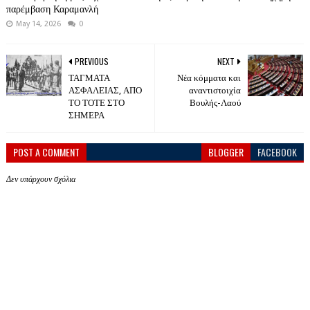
παρέμβαση Καραμανλή
May 14, 2026
0
PREVIOUS
NEXT
ΤΑΓΜΑΤΑ
Νέα κόμματα και
ΑΣΦΑΛΕΙΑΣ, ΑΠΟ
αναντιστοιχία
ΤΟ ΤΟΤΕ ΣΤΟ
Βουλής-Λαού
ΣΗΜΕΡΑ
POST A COMMENT
BLOGGER
FACEBOOK
Δεν υπάρχουν σχόλια