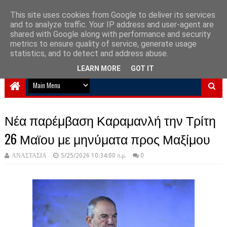
This site uses cookies from Google to deliver its services
and to analyze traffic. Your IP address and user-agent are
NewPlanet09
shared with Google along with performance and security
metrics to ensure quality of service, generate usage
Ειδήσεις νέα από την Ελλάδα και τον κόσμο
statistics, and to detect and address abuse.
LEARN MORE
GOT IT
Νέα παρέμβαση Καραμανλή την Τρίτη
26 Μαϊου με μηνύματα προς Μαξίμου
ΑΝΑΣΤΑΣΙΑ
5/25/2026 10:34:00 π.μ.
0