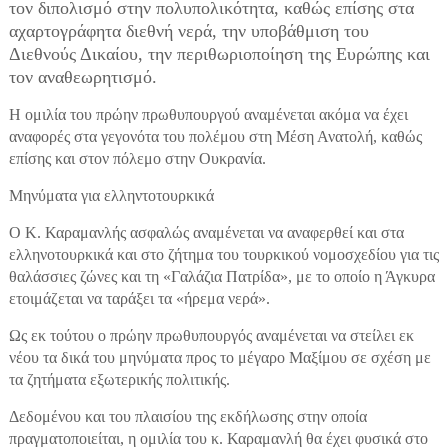
τον διπολισμό στην πολυπολικότητα, καθώς επίσης στα
αχαρτογράφητα διεθνή νερά, την υποβάθμιση του
Διεθνούς Δικαίου, την περιθωριοποίηση της Ευρώπης και
τον αναθεωρητισμό.
Η ομιλία του πρώην πρωθυπουργού αναμένεται ακόμα να έχει
αναφορές στα γεγονότα του πολέμου στη Μέση Ανατολή, καθώς
επίσης και στον πόλεμο στην Ουκρανία.
Μηνύματα για ελληντοτουρκικά
Ο Κ. Καραμανλής ασφαλώς αναμένεται να αναφερθεί και στα
ελληνοτουρκικά και στο ζήτημα του τουρκικού νομοσχεδίου για τις
θαλάσσιες ζώνες και τη «Γαλάζια Πατρίδα», με το οποίο η Άγκυρα
ετοιμάζεται να ταράξει τα «ήρεμα νερά».
Ως εκ τούτου ο πρώην πρωθυπουργός αναμένεται να στείλει εκ
νέου τα δικά του μηνύματα προς το μέγαρο Μαξίμου σε σχέση με
τα ζητήματα εξωτερικής πολιτικής.
Δεδομένου και του πλαισίου της εκδήλωσης στην οποία
πραγματοποιείται, η ομιλία του κ. Καραμανλή θα έχει φυσικά στο