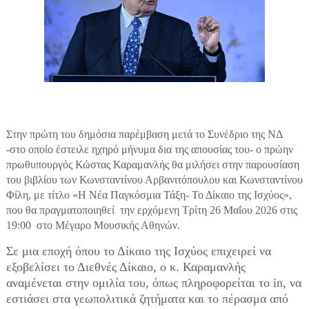
Στην πρώτη του δημόσια παρέμβαση μετά το Συνέδριο της ΝΔ
-στο οποίο έστειλε ηχηρό μήνυμα δια της απουσίας του- ο πρώην
πρωθυπουργός Κώστας Καραμανλής θα μιλήσει στην παρουσίαση
του βιβλίου των Κωνσταντίνου Αρβανιτόπουλου και Κωνσταντίνου
Φίλη, με τίτλο «Η Νέα Παγκόσμια Τάξη- Το Δίκαιο της Ισχύος»,
που θα πραγματοποιηθεί την ερχόμενη Τρίτη 26 Μαΐου 2026 στις
19:00 στο Μέγαρο Μουσικής Αθηνών.
Σε μια εποχή όπου το Δίκαιο της Ισχύος επιχειρεί να
εξοβελίσει το Διεθνές Δίκαιο, ο κ. Καραμανλής
αναμένεται στην ομιλία του, όπως πληροφορείται το in, να
εστιάσει στα γεωπολιτικά ζητήματα και το πέρασμα από