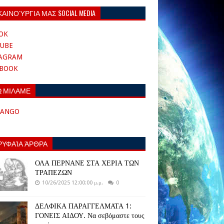
ΚΑΙΝΟΎΡΓΙΑ ΜΑΣ SOCIAL MEDIA
OK
UBE
TAGRAM
EBOOK
Ω ΜΙΛΑΜΕ
TANGO
ΡΥΦΑΊΑ ΆΡΘΡΑ
ΟΛΑ ΠΕΡΝΑΝΕ ΣΤΑ ΧΕΡΙΑ ΤΩΝ
ΤΡΑΠΕΖΩΝ
10/26/2025 12:00:00 μ.μ.
0
ΔΕΛΦΙΚΑ ΠΑΡΑΓΓΕΛΜΑΤΑ 1:
ΓΟΝΕΙΣ ΑΙΔΟΥ. Να σεβόμαστε τους