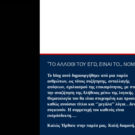
‘’ΤΟ ΑΛΛΟΘΙ ΤΟΥ ΕΓΩ, ΕΙΝΑΙ ΤΟ… ΝΟΜΙ
Το blog αυτό δημιουργήθηκε από μια παρέα
ανθρώπων, ως τόπος συζήτησης, ανταλλαγής
απόψεων, σχολιασμού της επικαιρότητας, με στ
την αναζήτηση της Αλήθειας μέσω της λογικής.
Θεματολογία του θα είναι στοχευμένη και προσε
καθώς ανούσιοι τίτλοι και ‘’μεγάλα’’ λόγια…δε
συγκινούν. Η συμμετοχή του καθενός είναι
ευπρόσδεκτη….
Καλώς Ήρθατε στην παρέα μας. Καλή διαμονή