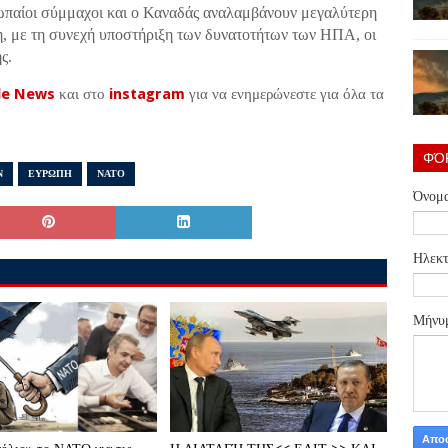
ρωπαίοι σύμμαχοι και ο Καναδάς αναλαμβάνουν μεγαλύτερη
, με τη συνεχή υποστήριξη των δυνατοτήτων των ΗΠΑ, οι
ς.
le News
και στο
instagram
για να ενημερώνεστε για όλα τα
ΦΌ
Ν
ΕΥΡΩΠΗ
ΝΑΤΟ
Όνομ
Ηλεκτ
Μήνυ