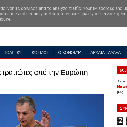
eliver its services and to analyze traffic. Your IP address and 
ormance and security metrics to ensure quality of service, gen
abuse.
ΠΟΛΙΤΙΚΉ
ΚΌΣΜΟΣ
ΟΙΚΟΝΟΜΊΑ
ΑΡΧΑΊΑ ΕΛΛΆΔΑ
στρατιώτες από την Ευρώπη
GOO
Ακολ
New
μας.
ΣΥ
2