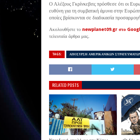
Ο Αλέξους Γκρίνκεβιτς πρόσθεσε ότι οι Ευ
ευθύνη για τη συμβατική άμυνα στην Ευρώπη
οποίες βρίσκονται σε διαδικασία προσαρμογή
Ακολουθήστε το
newplanet09.gr στο Goog
τελευταία άρθρα μας.
TAGS:
ΑΠΟΣΥΡΣΗ ΑΜΕΡΙΚΑΝΙΚΩΝ ΣΤΡΑΤΕΥΜΑΤΩ
RELATED POSTS