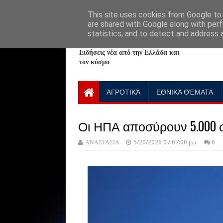
HOME
ABOUT
CONTACT US
This site uses cookies from Google to d
are shared with Google along with perf
statistics, and to detect and address 
NewPlanet09
Ειδήσεις νέα από την Ελλάδα και
τον κόσμο
ΑΓΡΟΤΙΚΆ
ΕΘΝΙΚΆ ΘΈΜΑΤΑ
Οι ΗΠΑ αποσύρουν 5.000 
ΑΝΑΣΤΑΣΙΑ
5/20/2026 07:07:00 μ.μ.
0