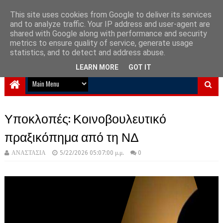
This site uses cookies from Google to deliver its services
and to analyze traffic. Your IP address and user-agent are
NewPlanet09
shared with Google along with performance and security
metrics to ensure quality of service, generate usage
Ειδήσεις νέα από την Ελλάδα και τον κόσμο
statistics, and to detect and address abuse.
LEARN MORE
GOT IT
Υποκλοπές: Κοινοβουλευτικό
πραξικόπημα από τη ΝΔ
ΑΝΑΣΤΑΣΙΑ
5/22/2026 05:07:00 μ.μ.
0