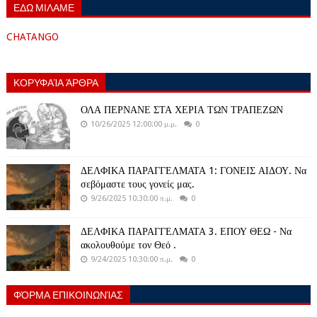
ΕΔΩ ΜΙΛΑΜΕ
CHATANGO
ΚΟΡΥΦΑΊΑ ΆΡΘΡΑ
ΟΛΑ ΠΕΡΝΑΝΕ ΣΤΑ ΧΕΡΙΑ ΤΩΝ ΤΡΑΠΕΖΩΝ
10/26/2025 12:00:00 μ.μ.
0
ΔΕΛΦΙΚΑ ΠΑΡΑΓΓΕΛΜΑΤΑ 1: ΓΟΝΕΙΣ ΑΙΔΟΥ. Να
σεβόμαστε τους γονείς μας.
9/26/2025 10:30:00 π.μ.
0
ΔΕΛΦΙΚΑ ΠΑΡΑΓΓΕΛΜΑΤΑ 3. ΕΠΟΥ ΘΕΩ - Να
ακολουθούμε τον Θεό .
9/24/2025 10:30:00 π.μ.
0
ΦΌΡΜΑ ΕΠΙΚΟΙΝΩΝΊΑΣ