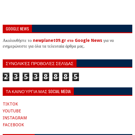
GOOGLE NEWS
Ακολουθήστε το
newplanet09.gr στο Google News
για να
ενημερώνεστε για όλα τα τελευταία άρθρα μας.
ΣΥΝΟΛΙΚΈΣ ΠΡΟΒΟΛΈΣ ΣΕΛΊΔΑΣ
2
3
5
3
8
8
8
5
ΤΑ ΚΑΙΝΟΎΡΓΙΑ ΜΑΣ SOCIAL MEDIA
TIKTOK
YOUTUBE
INSTAGRAM
FACEBOOK