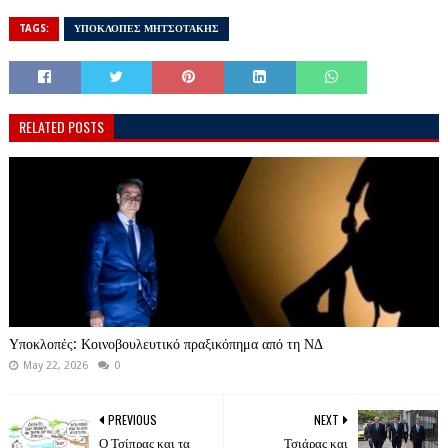
TAGS:
ΥΠΟΚΛΟΠΕΣ ΜΗΤΣΟΤΑΚΗΣ
RELATED POSTS
Υποκλοπές: Κοινοβουλευτικό πραξικόπημα από τη ΝΔ
May 22, 2026
0
PREVIOUS
NEXT
Ο Τσίπρας και τα
Τσιάρας και