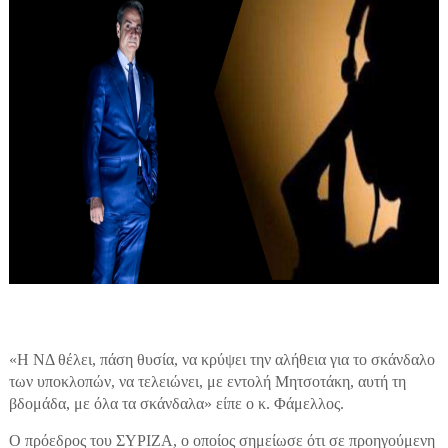
«Η ΝΔ θέλει, πάση θυσία, να κρύψει την αλήθεια για το σκάνδαλο
των υποκλοπών, να τελειώνει, με εντολή Μητσοτάκη, αυτή τη
βδομάδα, με όλα τα σκάνδαλα» είπε ο κ. Φάμελλος.
Ο πρόεδρος του ΣΥΡΙΖΑ, ο οποίος σημείωσε ότι σε προηγούμενη