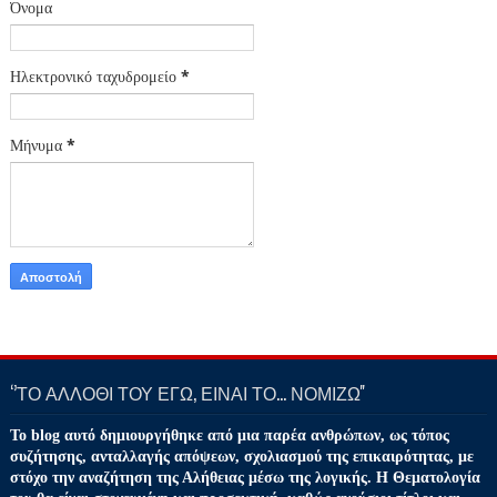
Όνομα
Ηλεκτρονικό ταχυδρομείο
*
Μήνυμα
*
‘’ΤΟ ΑΛΛΟΘΙ ΤΟΥ ΕΓΩ, ΕΙΝΑΙ ΤΟ… ΝΟΜΙΖΩ''
Το blog αυτό δημιουργήθηκε από μια παρέα ανθρώπων, ως τόπος
συζήτησης, ανταλλαγής απόψεων, σχολιασμού της επικαιρότητας, με
στόχο την αναζήτηση της Αλήθειας μέσω της λογικής. Η Θεματολογία