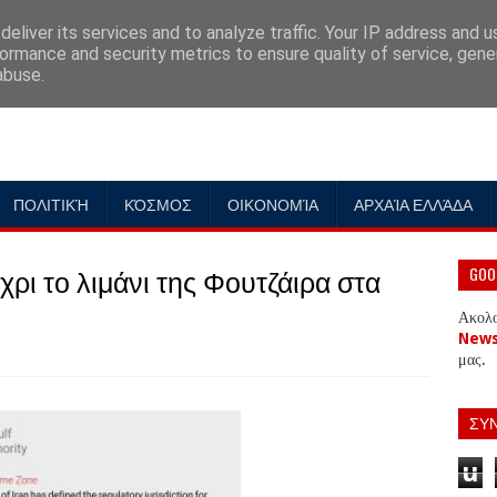
eliver its services and to analyze traffic. Your IP address and 
ormance and security metrics to ensure quality of service, gen
abuse.
ΠΟΛΙΤΙΚΉ
ΚΌΣΜΟΣ
ΟΙΚΟΝΟΜΊΑ
ΑΡΧΑΊΑ ΕΛΛΆΔΑ
έχρι το λιμάνι της Φουτζάιρα στα
GOO
Ακολ
New
μας.
ΣΥ
u