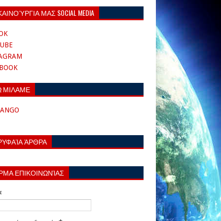
ΚΑΙΝΟΎΡΓΙΑ ΜΑΣ SOCIAL MEDIA
OK
UBE
TAGRAM
EBOOK
Ω ΜΙΛΑΜΕ
TANGO
ΡΥΦΑΊΑ ΆΡΘΡΑ
ΡΜΑ ΕΠΙΚΟΙΝΩΝΊΑΣ
α