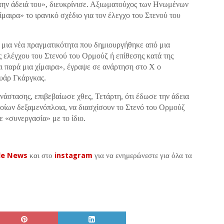
την άδειά του», διευκρίνισε. Αξιωματούχος των Ηνωμένων
αιρα» το ιρανικό σχέδιο για τον έλεγχο του Στενού του
ει μια νέα πραγματικότητα που δημιουργήθηκε από μια
ς ελέγχου του Στενού του Ορμούζ ή επίθεσης κατά της
ι παρά μια χίμαιρα», έγραψε σε ανάρτηση στο Χ ο
υάρ Γκάργκας.
στασης, επιβεβαίωσε χθες, Τετάρτη, ότι έδωσε την άδεια
ποίων δεξαμενόπλοια, να διασχίσουν το Στενό του Ορμούζ
ε «συνεργασία» με το ίδιο.
le News
και στο
instagram
για να ενημερώνεστε για όλα τα