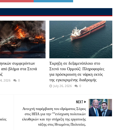
ηνικών συμφερόντων
Έκρηξη σε δεξαμενόπλοιο στο
 από βλήμα στα Στενά
Στενό του Ορμούζ: Πληροφορίες
ύζ
για πρόσκρουση σε νάρκη εκτός
της εγκεκριμένης διαδρομής
4, 2026
0
July 26, 2026
0
NEXT
Ανοιχτή παρέμβαση του ιδρύματος Σόρος
στις ΗΠΑ για την ""ενίσχυση πολιτικών
είες
ελευθεριών και την στήριξη της εργατικής
τάξης στις Ηνωμένες Πολιτείες.