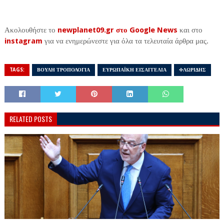
Ακολουθήστε το
newplanet09.gr στο Google News
και στο
instagram
για να ενημερώνεστε για όλα τα τελευταία άρθρα μας.
TAGS:
ΒΟΥΛΗ ΤΡΟΠΟΛΟΓΙΑ
ΕΥΡΩΠΑΪΚΗ ΕΙΣΑΓΓΕΛΙΑ
ΦΛΩΡΙΔΗΣ
RELATED POSTS