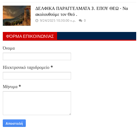
ΔΕΛΦΙΚΑ ΠΑΡΑΓΓΕΛΜΑΤΑ 3. ΕΠΟΥ ΘΕΩ - Να
ακολουθούμε τον Θεό .
9/24/2025 10:30:00 π.μ.
0
ΦΌΡΜΑ ΕΠΙΚΟΙΝΩΝΊΑΣ
Όνομα
Ηλεκτρονικό ταχυδρομείο
*
Μήνυμα
*