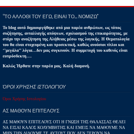
‘’ΤΟ ΑΛΛΟΘΙ ΤΟΥ ΕΓΩ, ΕΙΝΑΙ ΤΟ… ΝΟΜΙΖΩ''
Το blog αυτό δημιουργήθηκε από μια παρέα ανθρώπων, ως τόπος
συζήτησης, ανταλλαγής απόψεων, σχολιασμού της επικαιρότητας, με
στόχο την αναζήτηση της Αλήθειας μέσω της λογικής. Η Θεματολογία
του θα είναι στοχευμένη και προσεκτική, καθώς ανούσιοι τίτλοι και
‘’μεγάλα’’ λόγια…δεν μας συγκινούν. Η συμμετοχή του καθενός είναι
ευπρόσδεκτη….
Καλώς Ήρθατε στην παρέα μας. Καλή διαμονή.
ΌΡΟΙ ΧΡΉΣΗΣ ΙΣΤΟΛΟΓΊΟΥ
Όροι Χρήσης Ιστολογίου
ΑΣ ΜΑΘΟΥΝ ΕΠΙΤΕΛΟΥΣ
ΑΣ ΜΑΘΟΥΝ ΕΠΙΤΕΛΟΥΣ ΟΤΙ Η ΓΝΩΣΗ ΤΗΣ ΘΑΛΑΣΣΑΣ ΘΕΛΕΙ
ΝΑ ΕΙΣΑΙ ΚΑΛΟΣ ΚΟΛΥΜΒΗΤΗΣ ΚΑΙ ΕΜΕΙΣ ΝΑ ΜΑΘΟΥΜΕ ΝΑ
ΜΗΝ ΤΗΝ ΔΙΔΟΥΜΕ ΣΕ ΑΥΤΟΥΣ ΠΟΥ ΔΕΝ ΞΕΡΟΥΝ ΝΑ