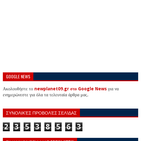
GOOGLE NEWS
Ακολουθήστε το
newplanet09.gr στο Google News
για να
ενημερώνεστε για όλα τα τελευταία άρθρα μας.
ΣΥΝΟΛΙΚΈΣ ΠΡΟΒΟΛΈΣ ΣΕΛΊΔΑΣ
2
3
5
3
8
5
6
3