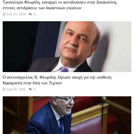
Τροπολογία Φλωρίδη, καταργεί το αυτοδιοίκητο στην Δικαιοσύνη,
έντονες αντιδράσεις των δικαστικών ενώσεων
July 23, 2026
0
Ο αντεισαγγελέας Β. Φλωρίδης δήλωσε αποχή για την υπόθεση
Καραμανλή στην δίκη των Τεμπών
July 02, 2026
0