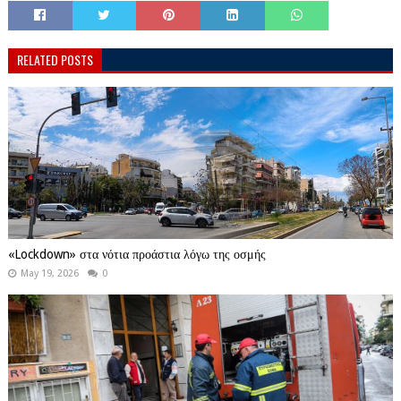
RELATED POSTS
«Lockdown» στα νότια προάστια λόγω της οσμής
May 19, 2026
0