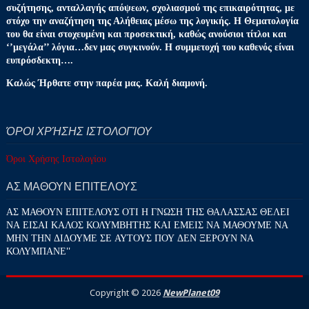
συζήτησης, ανταλλαγής απόψεων, σχολιασμού της επικαιρότητας, με
στόχο την αναζήτηση της Αλήθειας μέσω της λογικής. Η Θεματολογία
του θα είναι στοχευμένη και προσεκτική, καθώς ανούσιοι τίτλοι και
‘’μεγάλα’’ λόγια…δεν μας συγκινούν. Η συμμετοχή του καθενός είναι
ευπρόσδεκτη….
Καλώς Ήρθατε στην παρέα μας. Καλή διαμονή.
ΌΡΟΙ ΧΡΉΣΗΣ ΙΣΤΟΛΟΓΊΟΥ
Όροι Χρήσης Ιστολογίου
ΑΣ ΜΑΘΟΥΝ ΕΠΙΤΕΛΟΥΣ
ΑΣ ΜΑΘΟΥΝ ΕΠΙΤΕΛΟΥΣ ΟΤΙ Η ΓΝΩΣΗ ΤΗΣ ΘΑΛΑΣΣΑΣ ΘΕΛΕΙ
ΝΑ ΕΙΣΑΙ ΚΑΛΟΣ ΚΟΛΥΜΒΗΤΗΣ ΚΑΙ ΕΜΕΙΣ ΝΑ ΜΑΘΟΥΜΕ ΝΑ
ΜΗΝ ΤΗΝ ΔΙΔΟΥΜΕ ΣΕ ΑΥΤΟΥΣ ΠΟΥ ΔΕΝ ΞΕΡΟΥΝ ΝΑ
ΚΟΛΥΜΠΑΝΕ''
Copyright ©
2026
NewPlanet09