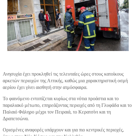
Ανησυχία έχει προκληθεί τις τελευταίες ώρες στους κατοίκους
αρκετών περιοχών της Αττικής, καθώς μια χαρακτηριστική οσμή
αερίου έχει γίνει αισθητή στην ατμόσφαιρα.
Το φαινόμενο εντοπίζεται κυρίως στα νότια προάστια και το
παραλιακό μέτωπο, επηρεάζοντας περιοχές από τη Γλυφάδα και το
Παλαιό Φάληρο μέχρι τον Πειραιά, το Κερατσίνι και τη
Δραπετσώνα.
Ορισμένες αναφορές υπάρχουν και για πιο κεντρικές περιοχές,