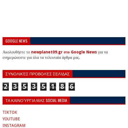
GOOGLE NEWS
Ακολουθήστε το
newplanet09.gr στο Google News
για να
ενημερώνεστε για όλα τα τελευταία άρθρα μας.
ΣΥΝΟΛΙΚΈΣ ΠΡΟΒΟΛΈΣ ΣΕΛΊΔΑΣ
2
3
5
3
5
1
8
6
ΤΑ ΚΑΙΝΟΎΡΓΙΑ ΜΑΣ SOCIAL MEDIA
TIKTOK
YOUTUBE
INSTAGRAM