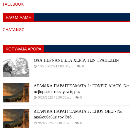
FACEBOOK
ΕΔΩ ΜΙΛΑΜΕ
CHATANGO
ΚΟΡΥΦΑΊΑ ΆΡΘΡΑ
ΟΛΑ ΠΕΡΝΑΝΕ ΣΤΑ ΧΕΡΙΑ ΤΩΝ ΤΡΑΠΕΖΩΝ
10/26/2025 12:00:00 μ.μ.
0
ΔΕΛΦΙΚΑ ΠΑΡΑΓΓΕΛΜΑΤΑ 1: ΓΟΝΕΙΣ ΑΙΔΟΥ. Να
σεβόμαστε τους γονείς μας.
9/26/2025 10:30:00 π.μ.
0
ΔΕΛΦΙΚΑ ΠΑΡΑΓΓΕΛΜΑΤΑ 3. ΕΠΟΥ ΘΕΩ - Να
ακολουθούμε τον Θεό .
9/24/2025 10:30:00 π.μ.
0