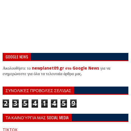
GOOGLE NEWS
Ακολουθήστε το
newplanet09.gr στο Google News
για να
ενημερώνεστε για όλα τα τελευταία άρθρα μας.
ΣΥΝΟΛΙΚΈΣ ΠΡΟΒΟΛΈΣ ΣΕΛΊΔΑΣ
2
3
5
4
1
4
5
9
ΤΑ ΚΑΙΝΟΎΡΓΙΑ ΜΑΣ SOCIAL MEDIA
TIKTOK