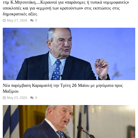
τπμ Κ.Μητσοτάκη....Κεραυνοί για «παράνομες ή τυπικά νομιμοφανείς»
υποκλοπές και για «εμμονή των κρατούντων» στις εκπτώσεις στις
δημοκρατικές αξίες
May 27, 2026
0
Νέα παρέμβαση Καραμανλή την Τρίτη 26 Μαϊου με μηνύματα προς
Μαξίμου
May 25, 2026
0