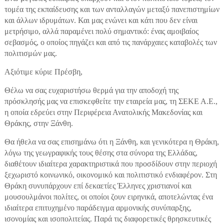
τομέα της εκπαίδευσης και των ανταλλαγών μεταξύ πανεπιστημίων
και άλλων ιδρυμάτων. Και μας ενώνει και κάτι που δεν είναι
μετρήσιμο, αλλά παραμένει πολύ σημαντικό: ένας αμοιβαίος
σεβασμός, ο οποίος πηγάζει και από τις πανάρχαιες καταβολές των
πολιτισμών μας.
Αξιότιμε κύριε Πρέσβη,
Θέλω να σας ευχαριστήσω θερμά για την αποδοχή της
πρόσκλησής μας να επισκεφθείτε την εταιρεία μας, τη ΣΕΚΕ Α.Ε.,
η οποία εδρεύει στην Περιφέρεια Ανατολικής Μακεδονίας και
Θράκης, στην Ξάνθη.
Θα ήθελα να σας επισημάνω ότι η Ξάνθη, και γενικότερα η Θράκη,
λόγω της γεωγραφικής τους θέσης στα σύνορα της Ελλάδας,
διαθέτουν ιδιαίτερα χαρακτηριστικά που προσδίδουν στην περιοχή
ξεχωριστό κοινωνικό, οικονομικό και πολιτιστικό ενδιαφέρον. Στη
Θράκη συνυπάρχουν επί δεκαετίες Έλληνες χριστιανοί και
μουσουλμάνοι πολίτες, οι οποίοι ζουν ειρηνικά, αποτελώντας ένα
ιδιαίτερα επιτυχημένο παράδειγμα αρμονικής συνύπαρξης,
ισονομίας και ισοπολιτείας. Παρά τις διαφορετικές θρησκευτικές