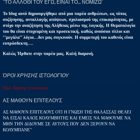
‘’ΤΟ ΑΛΛΟΘΙ ΤΟΥ ΕΓΩ, ΕΙΝΑΙ ΤΟ… ΝΟΜΙΖΩ''
Το blog αυτό δημιουργήθηκε από μια παρέα ανθρώπων, ως τόπος
συζήτησης, ανταλλαγής απόψεων, σχολιασμού της επικαιρότητας, με
στόχο την αναζήτηση της Αλήθειας μέσω της λογικής. Η Θεματολογία
του θα είναι στοχευμένη και προσεκτική, καθώς ανούσιοι τίτλοι και
‘’μεγάλα’’ λόγια…δεν μας συγκινούν. Η συμμετοχή του καθενός είναι
ευπρόσδεκτη….
Καλώς Ήρθατε στην παρέα μας. Καλή διαμονή.
ΌΡΟΙ ΧΡΉΣΗΣ ΙΣΤΟΛΟΓΊΟΥ
Όροι Χρήσης Ιστολογίου
ΑΣ ΜΑΘΟΥΝ ΕΠΙΤΕΛΟΥΣ
ΑΣ ΜΑΘΟΥΝ ΕΠΙΤΕΛΟΥΣ ΟΤΙ Η ΓΝΩΣΗ ΤΗΣ ΘΑΛΑΣΣΑΣ ΘΕΛΕΙ
ΝΑ ΕΙΣΑΙ ΚΑΛΟΣ ΚΟΛΥΜΒΗΤΗΣ ΚΑΙ ΕΜΕΙΣ ΝΑ ΜΑΘΟΥΜΕ ΝΑ
ΜΗΝ ΤΗΝ ΔΙΔΟΥΜΕ ΣΕ ΑΥΤΟΥΣ ΠΟΥ ΔΕΝ ΞΕΡΟΥΝ ΝΑ
ΚΟΛΥΜΠΑΝΕ''