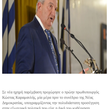
Σε νέα ηχηρή παρέμβαση προχώρησε ο πρώην πρωθυπουργός
Κώστας Καραμανλής, μία μέρα πριν το συνέδριο της Νέας
Δημοκρατίας, υπογραμμίζοντας την πολυδιάστατη προσέγγιση
στην εξωτερική πολιτική που είχε η δική του κυβέρνηση.