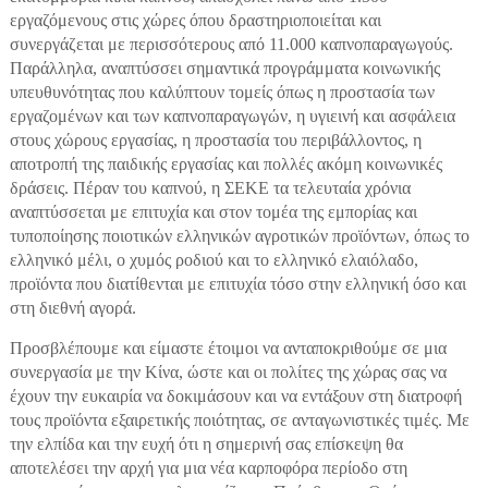
εργαζόμενους στις χώρες όπου δραστηριοποιείται και
συνεργάζεται με περισσότερους από 11.000 καπνοπαραγωγούς.
Παράλληλα, αναπτύσσει σημαντικά προγράμματα κοινωνικής
υπευθυνότητας που καλύπτουν τομείς όπως η προστασία των
εργαζομένων και των καπνοπαραγωγών, η υγιεινή και ασφάλεια
στους χώρους εργασίας, η προστασία του περιβάλλοντος, η
αποτροπή της παιδικής εργασίας και πολλές ακόμη κοινωνικές
δράσεις. Πέραν του καπνού, η ΣΕΚΕ τα τελευταία χρόνια
αναπτύσσεται με επιτυχία και στον τομέα της εμπορίας και
τυποποίησης ποιοτικών ελληνικών αγροτικών προϊόντων, όπως το
ελληνικό μέλι, ο χυμός ροδιού και το ελληνικό ελαιόλαδο,
προϊόντα που διατίθενται με επιτυχία τόσο στην ελληνική όσο και
στη διεθνή αγορά.
Προσβλέπουμε και είμαστε έτοιμοι να ανταποκριθούμε σε μια
συνεργασία με την Κίνα, ώστε και οι πολίτες της χώρας σας να
έχουν την ευκαιρία να δοκιμάσουν και να εντάξουν στη διατροφή
τους προϊόντα εξαιρετικής ποιότητας, σε ανταγωνιστικές τιμές. Με
την ελπίδα και την ευχή ότι η σημερινή σας επίσκεψη θα
αποτελέσει την αρχή για μια νέα καρποφόρα περίοδο στη