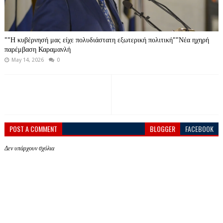
""Η κυβέρνησή μας είχε πολυδιάστατη εξωτερική πολιτική""Νέα ηχηρή
παρέμβαση Καραμανλή
May 14, 2026
0
POST A COMMENT
BLOGGER
FACEBOOK
Δεν υπάρχουν σχόλια