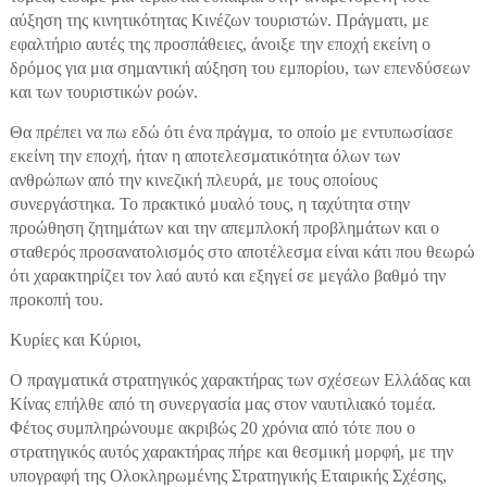
αύξηση της κινητικότητας Κινέζων τουριστών. Πράγματι, με
εφαλτήριο αυτές της προσπάθειες, άνοιξε την εποχή εκείνη o
δρόμος για μια σημαντική αύξηση του εμπορίου, των επενδύσεων
και των τουριστικών ροών.
Θα πρέπει να πω εδώ ότι ένα πράγμα, το οποίο με εντυπωσίασε
εκείνη την εποχή, ήταν η αποτελεσματικότητα όλων των
ανθρώπων από την κινεζική πλευρά, με τους οποίους
συνεργάστηκα. Το πρακτικό μυαλό τους, η ταχύτητα στην
προώθηση ζητημάτων και την απεμπλοκή προβλημάτων και ο
σταθερός προσανατολισμός στο αποτέλεσμα είναι κάτι που θεωρώ
ότι χαρακτηρίζει τον λαό αυτό και εξηγεί σε μεγάλο βαθμό την
προκοπή του.
Κυρίες και Κύριοι,
Ο πραγματικά στρατηγικός χαρακτήρας των σχέσεων Ελλάδας και
Κίνας επήλθε από τη συνεργασία μας στον ναυτιλιακό τομέα.
Φέτος συμπληρώνουμε ακριβώς 20 χρόνια από τότε που ο
στρατηγικός αυτός χαρακτήρας πήρε και θεσμική μορφή, με την
υπογραφή της Ολοκληρωμένης Στρατηγικής Εταιρικής Σχέσης,