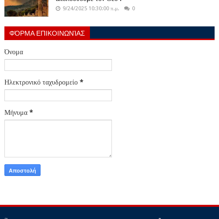
9/24/2025 10:30:00 π.μ.
0
ΦΌΡΜΑ ΕΠΙΚΟΙΝΩΝΊΑΣ
Όνομα
Ηλεκτρονικό ταχυδρομείο
*
Μήνυμα
*