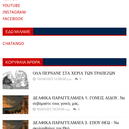
YOUTUBE
INSTAGRAM
FACEBOOK
ΕΔΩ ΜΙΛΑΜΕ
CHATANGO
ΚΟΡΥΦΑΊΑ ΆΡΘΡΑ
ΟΛΑ ΠΕΡΝΑΝΕ ΣΤΑ ΧΕΡΙΑ ΤΩΝ ΤΡΑΠΕΖΩΝ
10/26/2025 12:00:00 μ.μ.
0
ΔΕΛΦΙΚΑ ΠΑΡΑΓΓΕΛΜΑΤΑ 1: ΓΟΝΕΙΣ ΑΙΔΟΥ. Να
σεβόμαστε τους γονείς μας.
9/26/2025 10:30:00 π.μ.
0
ΔΕΛΦΙΚΑ ΠΑΡΑΓΓΕΛΜΑΤΑ 3. ΕΠΟΥ ΘΕΩ - Να
ακολουθούμε τον Θεό .