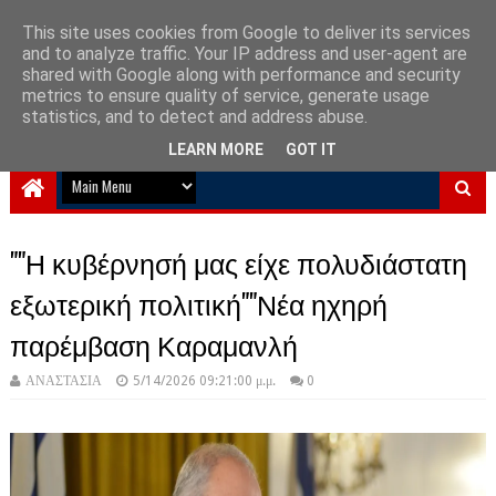
This site uses cookies from Google to deliver its services
and to analyze traffic. Your IP address and user-agent are
NewPlanet09
shared with Google along with performance and security
metrics to ensure quality of service, generate usage
Ειδήσεις νέα από την Ελλάδα και τον κόσμο
statistics, and to detect and address abuse.
LEARN MORE
GOT IT
""Η κυβέρνησή μας είχε πολυδιάστατη
εξωτερική πολιτική""Νέα ηχηρή
παρέμβαση Καραμανλή
ΑΝΑΣΤΑΣΙΑ
5/14/2026 09:21:00 μ.μ.
0