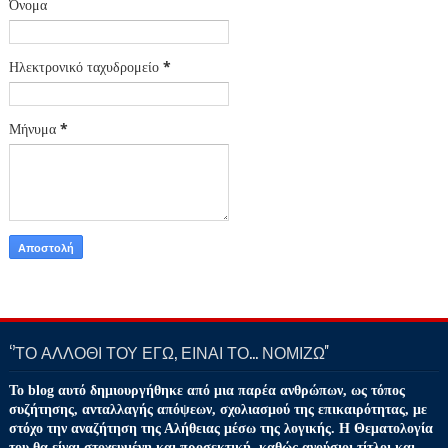
Όνομα
Ηλεκτρονικό ταχυδρομείο
*
Μήνυμα
*
‘’ΤΟ ΑΛΛΟΘΙ ΤΟΥ ΕΓΩ, ΕΙΝΑΙ ΤΟ… ΝΟΜΙΖΩ''
Το blog αυτό δημιουργήθηκε από μια παρέα ανθρώπων, ως τόπος
συζήτησης, ανταλλαγής απόψεων, σχολιασμού της επικαιρότητας, με
στόχο την αναζήτηση της Αλήθειας μέσω της λογικής. Η Θεματολογία
του θα είναι στοχευμένη και προσεκτική, καθώς ανούσιοι τίτλοι και