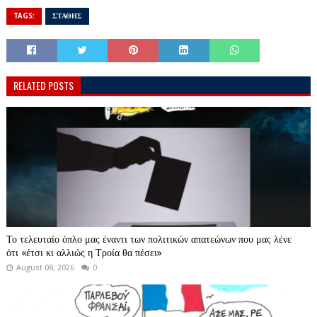
TAGS:
ΣΤΑΘΗΣ
RELATED POSTS
Το τελευταίο όπλο μας έναντι των πολιτικών απατεώνων που μας λένε
ότι «έτσι κι αλλιώς η Τροία θα πέσει»
August 08, 2026
0