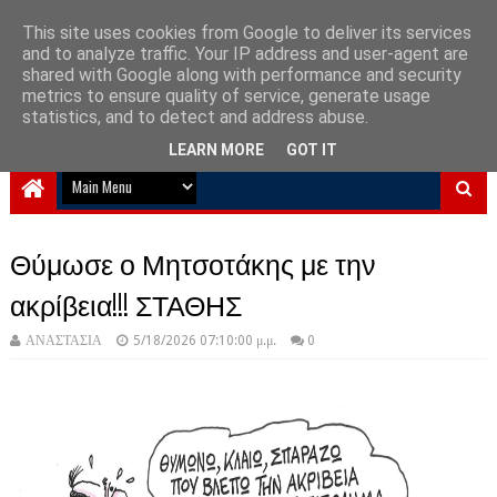
This site uses cookies from Google to deliver its services
and to analyze traffic. Your IP address and user-agent are
NewPlanet09
shared with Google along with performance and security
metrics to ensure quality of service, generate usage
Ειδήσεις νέα από την Ελλάδα και τον κόσμο
statistics, and to detect and address abuse.
LEARN MORE
GOT IT
Θύμωσε ο Μητσοτάκης με την
ακρίβεια!!! ΣΤΑΘΗΣ
ΑΝΑΣΤΑΣΙΑ
5/18/2026 07:10:00 μ.μ.
0