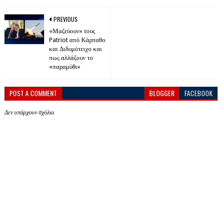
PREVIOUS
«Μαζεύουν» τους
Patriot από Κάρπαθο
και Διδυμότειχο και
πως αλλάζουν το
«παραμύθι»
POST A COMMENT
BLOGGER
FACEBOOK
Δεν υπάρχουν σχόλια