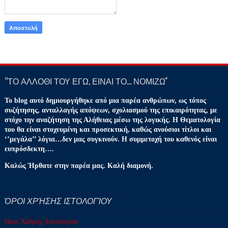
‘’ΤΟ ΑΛΛΟΘΙ ΤΟΥ ΕΓΩ, ΕΙΝΑΙ ΤΟ… ΝΟΜΙΖΩ''
Το blog αυτό δημιουργήθηκε από μια παρέα ανθρώπων, ως τόπος
συζήτησης, ανταλλαγής απόψεων, σχολιασμού της επικαιρότητας, με
στόχο την αναζήτηση της Αλήθειας μέσω της λογικής. Η Θεματολογία
του θα είναι στοχευμένη και προσεκτική, καθώς ανούσιοι τίτλοι και
‘’μεγάλα’’ λόγια…δεν μας συγκινούν. Η συμμετοχή του καθενός είναι
ευπρόσδεκτη….
Καλώς Ήρθατε στην παρέα μας. Καλή διαμονή.
ΌΡΟΙ ΧΡΉΣΗΣ ΙΣΤΟΛΟΓΊΟΥ
Όροι Χρήσης Ιστολογίου