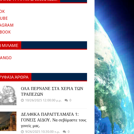
OK
UBE
TAGRAM
EBOOK
Ω ΜΙΛΑΜΕ
TANGO
ΡΥΦΑΊΑ ΆΡΘΡΑ
ΟΛΑ ΠΕΡΝΑΝΕ ΣΤΑ ΧΕΡΙΑ ΤΩΝ
ΤΡΑΠΕΖΩΝ
10/26/2025 12:00:00 μ.μ.
0
ΔΕΛΦΙΚΑ ΠΑΡΑΓΓΕΛΜΑΤΑ 1:
ΓΟΝΕΙΣ ΑΙΔΟΥ. Να σεβόμαστε τους
γονείς μας.
9/26/2025 10:30:00 π.μ.
0