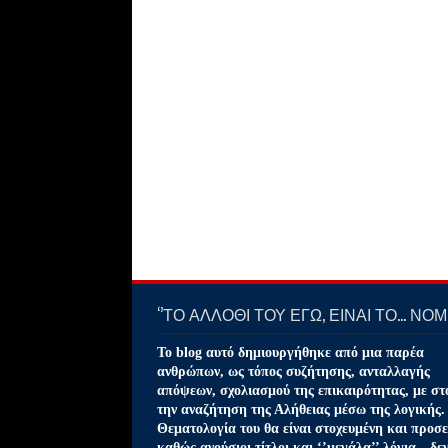
‘’ΤΟ ΑΛΛΟΘΙ ΤΟΥ ΕΓΩ, ΕΙΝΑΙ ΤΟ… ΝΟΜΙ
Το blog αυτό δημιουργήθηκε από μια παρέα
ανθρώπων, ως τόπος συζήτησης, ανταλλαγής
απόψεων, σχολιασμού της επικαιρότητας, με στ
την αναζήτηση της Αλήθειας μέσω της λογικής.
Θεματολογία του θα είναι στοχευμένη και προσε
καθώς ανούσιοι τίτλοι και ‘’μεγάλα’’ λόγια…δε