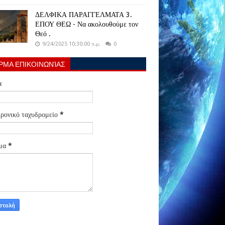
ΔΕΛΦΙΚΑ ΠΑΡΑΓΓΕΛΜΑΤΑ 3.
ΕΠΟΥ ΘΕΩ - Να ακολουθούμε τον
Θεό .
9/24/2025 10:30:00 π.μ.
0
ΡΜΑ ΕΠΙΚΟΙΝΩΝΊΑΣ
α
ρονικό ταχυδρομείο
*
μα
*