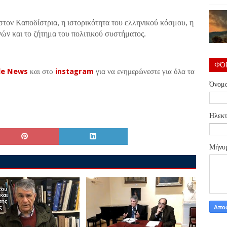
 στον Καποδίστρια, η ιστορικότητα του ελληνικού κόσμου, η
νών και το ζήτημα του πολιτικού συστήματος.
ΦΌ
le News
και στο
instagram
για να ενημερώνεστε για όλα τα
Όνομ
Ηλεκτ
Μήνυ